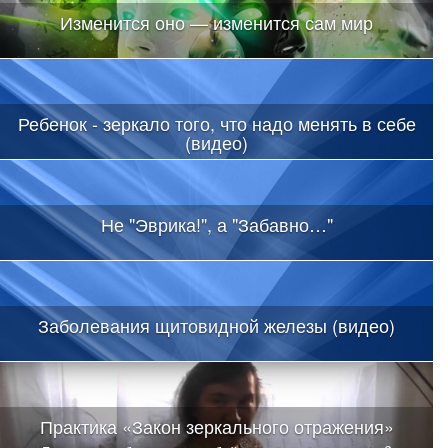
Изменится оно — изменится сам мир
Ребенок - зеркало того, что надо менять в себе
(видео)
Не "Эврика!", а "Забавно…"
Заболевания щитовидной железы (видео)
Практика «Закон зеркального отражения»