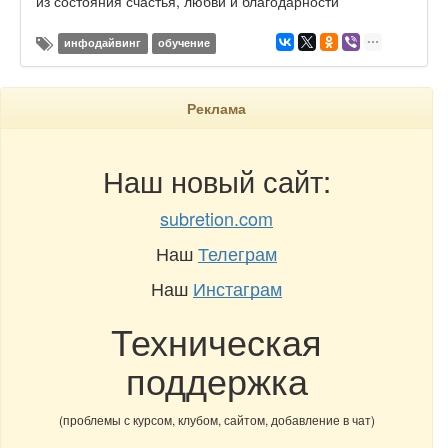
из состояния счастья, любви и благодарности
инфодайвинг
обучение
Реклама
Наш новый сайт:
subretion.com
Наш
Телеграм
Наш
Инстаграм
Техническая
поддержка
(проблемы с курсом, клубом, сайтом, добавление в чат)