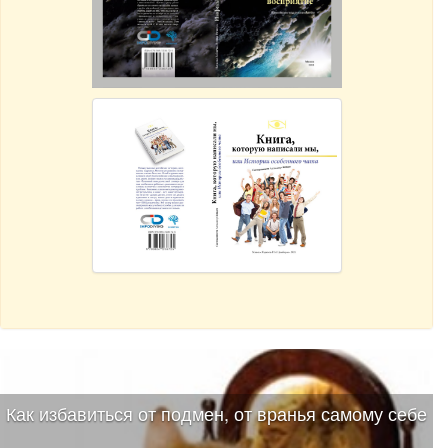
Как избавиться от подмен, от вранья самому себе