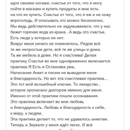
идти своими ногами, счастье от того, что я могу
пойти в магазин и купить продукты и мне есть
на что их купить. Счастье от того, что я ем и не хожу
впроголодь. И описывать это можно бесконечно.
Мы ведь действительно не задумываемся, что у нас
бежит горячая вода из крана . А ведь это счастье.
Есть люди у которых ее нет.
Вокруг меня ничего не поменялось. Рядом всё
те же непростые дети, всё те же улицы и дома.
Та же мебель в доме. Но я счастлива! Делая
практику Счастья во мне одновременно включается
практика Я Есть и Остановка ума.
Написание Анкет и писем не выводили меня
в благодарность. Но вот эта счастливая практика...
Это тот мой волшебный ключик. То лекарство ,
которое прописано доктором именно для меня.
Именно от этой практики пошли осознавания.
Это практика включает во мне любовь
и благодарность. Любовь и благодарность к себе,
к миру, к людям.
Эта практика делает то, что не удавалось анкетам.
Теперь и Зеркало у меня идёт легко. И всё