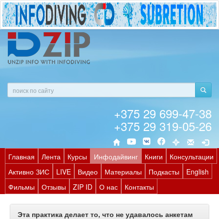
+375 29 699-47-38
+375 29 319-05-26
Главная
Лента
Курсы
Инфодайвинг
Книги
Консультации
Активно ЗИС
LIVE
Видео
Материалы
Подкасты
English
Фильмы
Отзывы
ZIP ID
О нас
Контакты
Эта практика делает то, что не удавалось анкетам