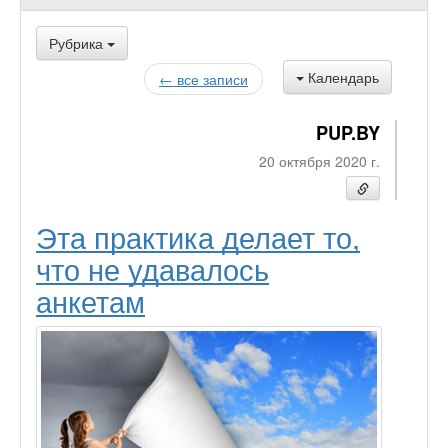
Рубрика
Календарь
← все записи
PUP.BY
20 октября 2020 г.
Эта практика делает то,
что не удавалось
анкетам