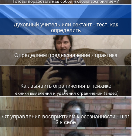
Готовы поработать над собой и своим восприятием?
Духовный учитель или сектант - тест, как
определить
Определяем предназначение - практика
Как выявить ограничения в психике
Техники выявления и удаления ограничений (видео)
От управления восприятием к осознанности - шаг
2 к себе