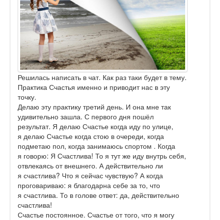
Решилась написать в чат. Как раз таки будет в тему.
Практика Счастья именно и приводит нас в эту
точку.
Делаю эту практику третий день. И она мне так
удивительно зашла. С первого дня пошёл
результат. Я делаю Счастье когда иду по улице,
я делаю Счастье когда стою в очереди, когда
подметаю пол, когда занимаюсь спортом . Когда
я говорю: Я Счастлива! То я тут же иду внутрь себя,
отвлекаясь от внешнего. А действительно ли
я счастлива? Что я сейчас чувствую? А когда
проговариваю: я благодарна себе за то, что
я счастлива. То в голове ответ: да, действительно
счастлива!
Счастье постоянное. Счастье от того, что я могу