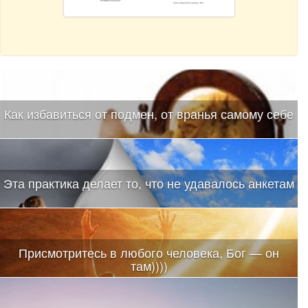
Как избавиться от подмен, от вранья самому себе
Эта практика делает то, что не удавалось анкетам
Присмотритесь в любого человека, Бог — он
там))))