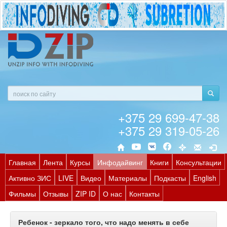
+375 29 699-47-38
+375 29 319-05-26
Главная
Лента
Курсы
Инфодайвинг
Книги
Консультации
Активно ЗИС
LIVE
Видео
Материалы
Подкасты
English
Фильмы
Отзывы
ZIP ID
О нас
Контакты
Ребенок - зеркало того, что надо менять в себе