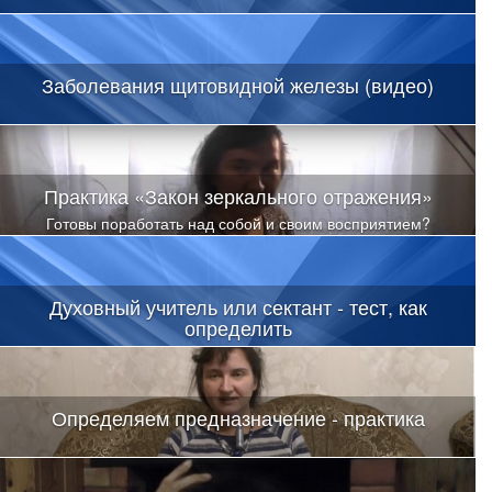
Заболевания щитовидной железы (видео)
Практика «Закон зеркального отражения»
Готовы поработать над собой и своим восприятием?
Духовный учитель или сектант - тест, как
определить
Определяем предназначение - практика