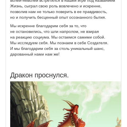
волей-неволей встретился в нашей игре под названием
Жизнь, сыграл свою роль вовлечено и искренне,
позволив нам не только поверить в ее правдивость,
но и получить бесценный опыт осознанного бытия.
Мы искренне благодарим себя за то, что
не остановились, что шли напролом, не взирая
на реакцию социума. Мы остаемся самими собой.
Мы исследуем себя. Мы познаем в себе Создателя.
И мы благодарим себя за столь уникальный шанс,
дарованный нами нам же!
Дракон проснулся.