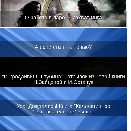
О работе в паре — захват мига
А если стать за тенью?
"Инфодайвинг. Глубина" - отрывок из новой книги
Н.Зайцевой и И.Остапук
Ура! Дождались! Книга "Коллективное
бессознательное" вышла