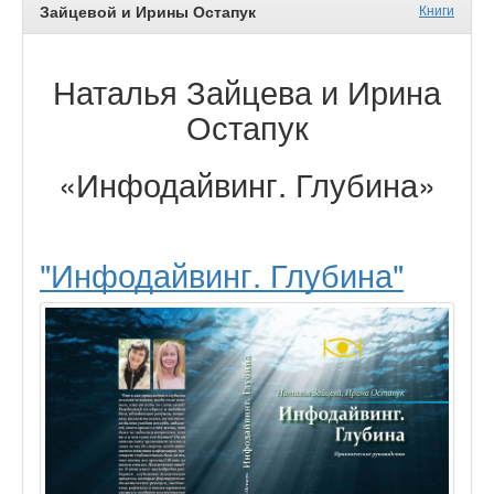
Зайцевой и Ирины Остапук
Книги
Наталья Зайцева и Ирина
Остапук
«Инфодайвинг. Глубина»
"Инфодайвинг. Глубина"