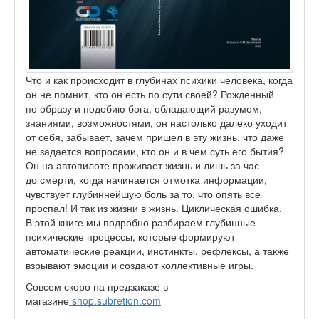
Что и как происходит в глубинах психики человека, когда
он не помнит, кто он есть по сути своей? Рожденный
по образу и подобию бога, обладающий разумом,
знаниями, возможностями, он настолько далеко уходит
от себя, забывает, зачем пришел в эту жизнь, что даже
не задается вопросами, кто он и в чем суть его бытия?
Он на автопилоте проживает жизнь и лишь за час
до смерти, когда начинается отмотка информации,
чувствует глубиннейшую боль за то, что опять все
проспал! И так из жизни в жизнь. Циклическая ошибка.
В этой книге мы подробно разбираем глубинные
психические процессы, которые формируют
автоматические реакции, инстинкты, рефлексы, а также
взрывают эмоции и создают коллективные игры.
Совсем скоро на предзаказе в
магазине
shop.subretion.com