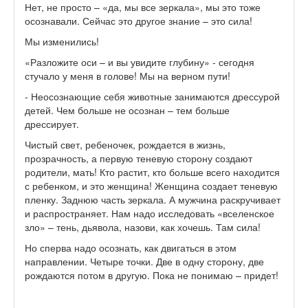
Нет, не просто – «да, мы все зеркала», мы это тоже
осознавали. Сейчас это другое знание – это сила!
Мы изменились!
«Разложите оси – и вы увидите глубину» - сегодня
стучало у меня в голове! Мы на верном пути!
- Неосознающие себя животные занимаются дрессурой
детей. Чем больше не осознан – тем больше
дрессирует.
Чистый свет, ребеночек, рождается в жизнь,
прозрачность, а первую теневую сторону создают
родители, мать! Кто растит, кто больше всего находится
с ребенком, и это женщина! Женщина создает теневую
пленку. Заднюю часть зеркала. А мужчина раскручивает
и распространяет. Нам надо исследовать «вселенское
зло» – тень, дьявола, назови, как хочешь. Там сила!
Но сперва надо осознать, как двигаться в этом
направлении. Четыре точки. Две в одну сторону, две
рождаются потом в другую. Пока не понимаю – придет!