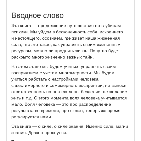
Вводное слово
Эта книга — продолжение путешествия по глубинам
психики. Мы уйдем в бесконечность себя, искреннего
и настоящего, осознаем, где живет наша жизненная
сила, что это такое, как управлять своим жизненным
ресурсом, можно ли продлить жизнь. Попутно будет
раскрыто много жизненно важных тайн.
На этом этапе мы будем учиться управлять своим
восприятием с учетом многомерности. Мы будем
учиться работать с настройками человека
с шестимерного и семимерного восприятий, не вынося
ответственность на него за лень, безделие, не желание
жить и т.д. С этого момента воля человека учитывается
мало. Воля человека — это про распределение
результата во времени, про сюжет, теперь же время
регулируется нами.
Эта книга — о силе, о силе знания. Именно силе, магии
знания. Дракон проснулся.