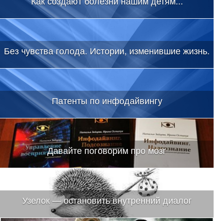
Как создают болезни нашим детям...
Без чувства голода. Истории, изменившие жизнь.
Патенты по инфодайвингу
Давайте поговорим про мозг
Узелок — остановить внутренний диалог