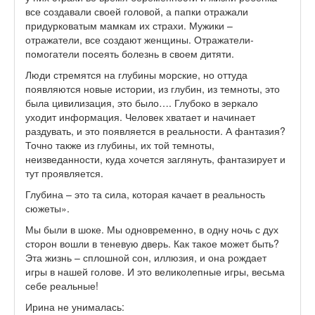
все создавали своей головой, а папки отражали
придурковатым мамкам их страхи. Мужики –
отражатели, все создают женщины. Отражатели-
помогатели посеять болезнь в своем дитяти.
Люди стремятся на глубины морские, но оттуда
появляются новые истории, из глубин, из темноты, это
была цивилизация, это было…. Глубоко в зеркало
уходит информация. Человек хватает и начинает
раздувать, и это появляется в реальности. А фантазия?
Точно также из глубины, их той темноты,
неизведанности, куда хочется заглянуть, фантазирует и
тут проявляется.
Глубина – это та сила, которая качает в реальность
сюжеты».
Мы были в шоке. Мы одновременно, в одну ночь с дух
сторон вошли в теневую дверь. Как такое может быть?
Эта жизнь – сплошной сон, иллюзия, и она рождает
игры в нашей голове. И это великолепные игры, весьма
себе реальные!
Ирина не унималась: