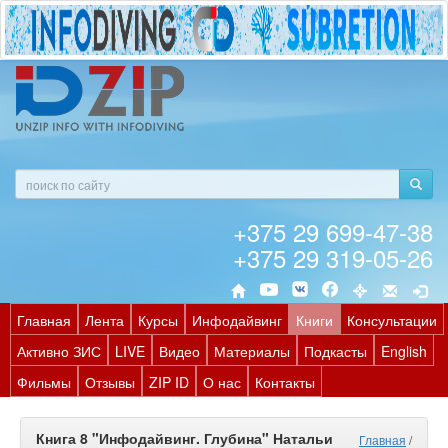
+375 29 699-47-38
+375 29 319-05-26
Главная
Лента
Курсы
Инфодайвинг
Книги
Консультации
Активно ЗИС
LIVE
Видео
Материалы
Подкасты
English
Фильмы
Отзывы
ZIP ID
О нас
Контакты
Книга 8 "Инфодайвинг. Глубина" Натальи
Главная
/