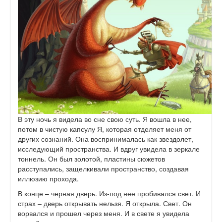
В эту ночь я видела во сне свою суть. Я вошла в нее,
потом в чистую капсулу Я, которая отделяет меня от
других сознаний. Она воспринималась как звездолет,
исследующий пространства. И вдруг увидела в зеркале
тоннель. Он был золотой, пластины сюжетов
расступались, защелкивали пространство, создавая
иллюзию прохода.
В конце – черная дверь. Из-под нее пробивался свет. И
страх – дверь открывать нельзя. Я открыла. Свет. Он
ворвался и прошел через меня. И в свете я увидела