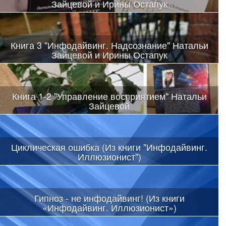
Зайцевой и Ирины Остапук
Книга 3 "Инфодайвинг. Надсознание" Натальи
Зайцевой и Ирины Остапук
Книга 1-2 "Управление восприятием" Натальи
Зайцевой
Циклическая ошибка (Из книги "Инфодайвинг.
Иллюзионист")
Гипноз - не инфодайвинг! (Из книги
«Инфодайвинг. Иллюзионист»)