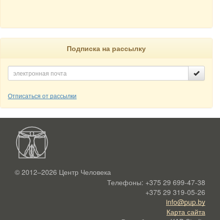
Подписка на рассылку
Отписаться от рассылки
© 2012–2026
Центр Человека
Телефоны:
+375 29 699-47-38
+375 29 319-05-26
info@pup.by
Карта сайта