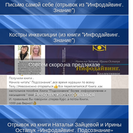
Письмо самой себе (отрывок из "Инфодайвинг.
Знание")
Костры инквизиции (из книги "Инфодайвинг.
Знание")
Совсем скоро на предзаказе
Невозможно оторваться
Отрывок из книги Натальи Зайцевой и Ирины
Остапук «Инфодайвинг. Подсознание»