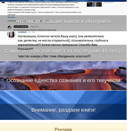
Что пишут о наших книгах в Интернете
Самая интересная книга за последние 40 лет)))
Осознание единства сознания и его текучести
Внимание, раздаем книги!
Реклама