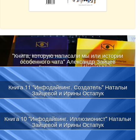
"Книга, которую написали мы или истории
особенного чата" Александр Зайцев
Книга 11 "Инфодайвинг. Создатель" Натальи
Зайцевой и Ирины Остапук
Книга 10 "Инфодайвинг. Иллюзионист" Натальи
Зайцевой и Ирины Остапук