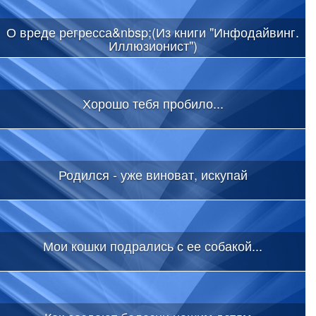
О вреде регресса&nbsp;(Из книги "Инфодайвинг.
Иллюзионист")
Хорошо тебя пробило...
Родился - уже виноват, искупай
Мои кошки подрались с ее собакой...