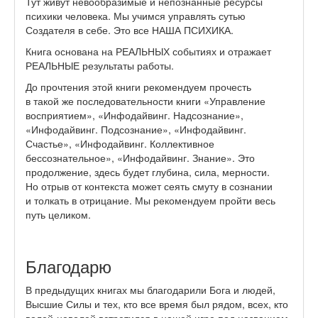
Тут живут невообразимые и непознанные ресурсы
психики человека. Мы учимся управлять сутью
Создателя в себе. Это все НАША ПСИХИКА.
Книга основана на РЕАЛЬНЫХ событиях и отражает
РЕАЛЬНЫЕ результаты работы.
До прочтения этой книги рекомендуем прочесть
в такой же последовательности книги «Управление
восприятием», «Инфодайвинг. Надсознание»,
«Инфодайвинг. Подсознание», «Инфодайвинг.
Счастье», «Инфодайвинг. Коллективное
бессознательное», «Инфодайвинг. Знание». Это
продолжение, здесь будет глубина, сила, мерности.
Но отрыв от контекста может сеять смуту в сознании
и толкать в отрицание. Мы рекомендуем пройти весь
путь целиком.
Благодарю
В предыдущих книгах мы благодарили Бога и людей,
Высшие Силы и тех, кто все время был рядом, всех, кто