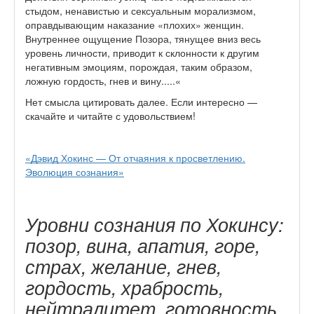
стыдом, ненавистью и сексуальным морализмом,
оправдывающим наказание «плохих» женщин.
Внутреннее ощущение Позора, тянущее вниз весь
уровень личности, приводит к склонности к другим
негативным эмоциям, порождая, таким образом,
ложную гордость, гнев и вину.....«
Нет смысла цитировать далее. Если интересно —
скачайте и читайте с удовольствием!
«Дэвид Хокинс
— От отчаяния к просветлению.
Эволюция сознания»
Уровни сознания по Хокинсу:
позор, вина, апатия, горе,
страх, желание, гнев,
гордость, храбрость,
нейтралитет, готовность,