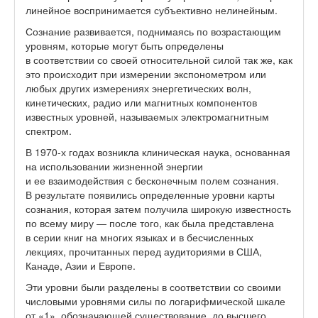
линейное воспринимается субъективно нелинейным.
Сознание развивается, поднимаясь по возрастающим
уровням, которые могут быть определены
в соответствии со своей относительной силой так же, как
это происходит при измерении экспонометром или
любых других измерениях энергетических волн,
кинетических, радио или магнитных компонентов
известных уровней, называемых электромагнитным
спектром.
В 1970-х годах возникла клиническая наука, основанная
на использовании жизненной энергии
и ее взаимодействия с бесконечным полем сознания.
В результате появились определенные уровни карты
сознания, которая затем получила широкую известность
по всему миру — после того, как была представлена
в серии книг на многих языках и в бесчисленных
лекциях, прочитанных перед аудиториями в США,
Канаде, Азии и Европе.
Эти уровни были разделены в соответствии со своими
числовыми уровнями силы по логарифмической шкале
от «1», обозначающей существование, до высшего