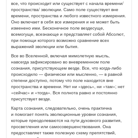
все, что происходит или существует с начала времени/
пространства/ эволюции. Само поле существует вне
времени, пространства и любого известного измерения.
Оно включает в себя все измерения и не может быть
изменено ими. Бесконечное поле вездесуще,
всемогуще, всезнающе и представляет собой Абсолют,
при помощи которого возможно сравнение всех
выражений эволюции или бытия.
Все во Вселенной, включая мимолетную мысль,
навсегда зафиксировано во вневременном поле
сознания, присутствующем везде. Все, что когда-либо
происходило — физически или мысленно, — в равной
степени доступно, потому что поле находится вне
пространства и времени. Нет ни «здесь», ни «там»; нет
«сейчас» и «тогда». Вся полнота равно и постоянно
присутствует везде.
Карта сознания, следовательно, очень практична
и помогает понять эволюционные уровни сознания,
которые преодолеваются на пути духовного развития,
просветления или самосовершенствования. Она
предоставляет также полезную схему препятствий,