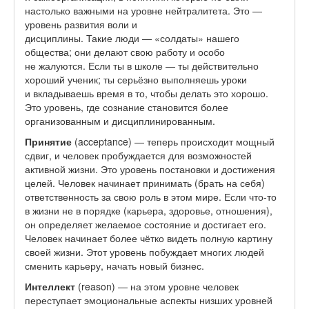
настолько важными на уровне нейтралитета. Это —
уровень развития воли и
дисциплины. Такие люди — «солдаты» нашего
общества; они делают свою работу и особо
не жалуются. Если ты в школе — ты действительно
хороший ученик; ты серьёзно выполняешь уроки
и вкладываешь время в то, чтобы делать это хорошо.
Это уровень, где сознание становится более
организованным и дисциплинированным.
Принятие
(acceptance) — теперь происходит мощный
сдвиг, и человек пробуждается для возможностей
активной жизни. Это уровень постановки и достижения
целей. Человек начинает принимать (брать на себя)
ответственность за свою роль в этом мире. Если что-то
в жизни не в порядке (карьера, здоровье, отношения),
он определяет желаемое состояние и достигает его.
Человек начинает более чётко видеть полную картину
своей жизни. Этот уровень побуждает многих людей
сменить карьеру, начать новый бизнес.
Интеллект
(reason) — на этом уровне человек
переступает эмоциональные аспекты низших уровней