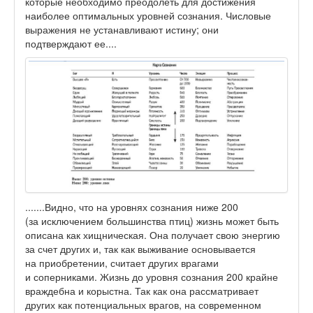
которые необходимо преодолеть для достижения
наиболее оптимальных уровней сознания. Числовые
выражения не устанавливают истину; они
подтверждают ее....
.......Видно, что на уровнях сознания ниже 200
(за исключением большинства птиц) жизнь может быть
описана как хищническая. Она получает свою энергию
за счет других и, так как выживание основывается
на приобретении, считает других врагами
и соперниками. Жизнь до уровня сознания 200 крайне
враждебна и корыстна. Так как она рассматривает
других как потенциальных врагов, на современном