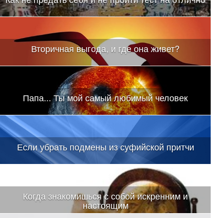
Вторичная выгода, и где она живет?
Папа... Ты мой самый любимый человек
Если убрать подмены из суфийской притчи
Когда знакомишься с собой искренним и
настоящим