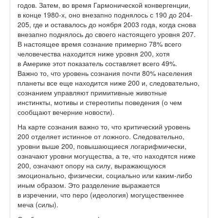
годов. Затем, во время Гармонической конвергенции,
в конце 1980-х, оно внезапно поднялось с 190 до 204-
205, где и оставалось до ноября 2003 года, когда снова
внезапно поднялось до своего настоящего уровня 207.
В настоящее время сознание примерно 78% всего
человечества находится ниже уровня 200, хотя
в Америке этот показатель составляет всего 49%.
Важно то, что уровень сознания почти 80% населения
планеты все еще находится ниже 200 и, следовательно,
сознанием управляют примитивные животные
инстинкты, мотивы и стереотипы поведения (о чем
сообщают вечерние новости).
На карте сознания важно то, что критический уровень
200 отделяет истинное от ложного. Следовательно,
уровни выше 200, повышающиеся логарифмически,
означают уровни могущества, а те, что находятся ниже
200, означают опору на силу, выражающуюся
эмоционально, физически, социально или каким-либо
иным образом. Это разделение выражается
в изречении, что перо (идеология) могущественнее
меча (силы).