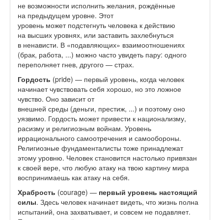
не возможности исполнить желания, рождённые
на предыдущем уровне. Этот
уровень может подстегнуть человека к действию
на высших уровнях, или заставить захлебнуться
в ненависти. В «подавляющих» взаимоотношениях
(брак, работа, ...) можно часто увидеть пару: одного
переполняет гнев, другого — страх.
Гордость
(pride) — первый уровень, когда человек
начинает чувствовать себя хорошо, но это ложное
чувство. Оно зависит от
внешней среды (деньги, престиж, ...) и поэтому оно
уязвимо. Гордость может привести к национализму,
расизму и религиозным войнам. Уровень
иррационального самоотречения и самообороны.
Религиозные фундаменталисты тоже принадлежат
этому уровню. Человек становится настолько привязан
к своей вере, что любую атаку на твою картину мира
воспринимаешь как атаку на себя.
Храбрость
(courage) —
первый уровень настоящий
силы
. Здесь человек начинает видеть, что жизнь полна
испытаний, она захватывает, и совсем не подавляет.