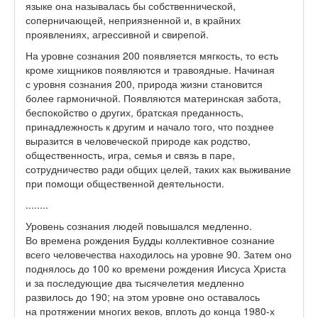
языке она называлась бы собственнической,
соперничающей, неприязненной и, в крайних
проявлениях, агрессивной и свирепой.
На уровне сознания 200 появляется мягкость, то есть
кроме хищников появляются и травоядные. Начиная
с уровня сознания 200, природа жизни становится
более гармоничной. Появляются материнская забота,
беспокойство о других, братская преданность,
принадлежность к другим и начало того, что позднее
выразится в человеческой природе как родство,
общественность, игра, семья и связь в паре,
сотрудничество ради общих целей, таких как выживание
при помощи общественной деятельности.
........
Уровень сознания людей повышался медленно.
Во времена рождения Будды коллективное сознание
всего человечества находилось на уровне 90. Затем оно
поднялось до 100 ко времени рождения Иисуса Христа
и за последующие два тысячелетия медленно
развилось до 190; на этом уровне оно оставалось
на протяжении многих веков, вплоть до конца 1980-х