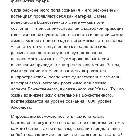
физическая сфера.
Сила бесконечного поля сознания и его бесконечный
потенциал проявляют себя как материя. Затем
поверхность Божественного Света — как поле
сознания — при соприкосновении с материей приводит
к возникновению уникального качества и энергии самой
жизни. Хотя материя обладает огромным потенциалом,
у нее отсутствует внутреннее качество или сила
развиваться, достигая уровня существования,
называемого «жизнью». Суммирование материи
и эволюции приводит к измерению «времени». Затем,
суммирование материи и времени выражается
в «пространстве», после чего существование времени,
пространства и материи различимо для разума —
аспекта Божественного, выраженного как Жизнь. То, что
жизнь возникает исключительно из Божественного,
подтверждается на уровне сознания 1000, уровне
Абсолюта.
Мироздание возможно познать исключительно
благодаря присутствию сознания, являющегося истоком
самого бытия. Таким образом, сознание представляет
собой неразложимую первичную реальность, в которой