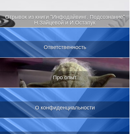
Отрывок из книги "Инфодайвинг. Подсознание"
Н.Зайцевой и И.Остапук
Ответственность
Про опыт
О конфиденциальности