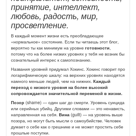
принятие, интеллект,
любовь, радость, мир,
просветление.
В каждый момент жизни есть преобладающее
«нормальное» состояние. Если ты читаешь этот блог,
вероятно ты как минимум на уровне
готовности
,
потому что на более низких уровнях у тебя не возник бы
сознательный интерес к самопознанию.
Названия уровней придумал Хокинс. Хокинс говорит про
логарифмическую шкалу: на верхних уровнях находятся
намного меньше людей, чем на нижних.
Каждый
переход с низкого уровня на более высокий
сопровождается значительной переменой в жизни.
Позор
(shame) — один шаг до смерти. Уровень суицида
или серийных убийц. Другими словами — это ненависть,
направленная на себя.
Вина
(guilt) — на уровень выше
позора, но могут быть мысли о самоубийстве. Человек
думает о себе как о грешнике и не может простить себе
прошлые поступки.