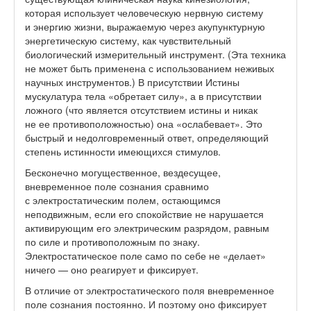
которая использует человеческую нервную систему
и энергию жизни, выражаемую через акупунктурную
энергетическую систему, как чувствительный
биологический измерительный инструмент. (Эта техника
не может быть применена с использованием неживых
научных инструментов.) В присутствии Истины
мускулатура тела «обретает силу», а в присутствии
ложного (что является отсутствием истины и никак
не ее противоположностью) она «ослабевает». Это
быстрый и недолговременный ответ, определяющий
степень истинности имеющихся стимулов.
Бесконечно могущественное, вездесущее,
вневременное поле сознания сравнимо
с электростатическим полем, остающимся
неподвижным, если его спокойствие не нарушается
активирующим его электрическим разрядом, равным
по силе и противоположным по знаку.
Электростатическое поле само по себе не «делает»
ничего — оно реагирует и фиксирует.
В отличие от электростатического поля вневременное
поле сознания постоянно. И поэтому оно фиксирует