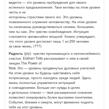
видится — это уровень пробуждения для своего
истинного предназначения. Твои мотивы на этом уровне
чисты и не
испорчены страстями твоего эго. Это уровень
пожизненного служения человечеству. На этом уровне
ты начинаешь руководствоваться силами, большими,
чем ты сам. Это чувство освобождения. Интуиция
становится чрезвычайно мощной. Хокинс утверждает,
что этого уровня достигает лишь 1 из 250 человек
за свою жизнь. (???)
Радость
(joy)- чувство проникающего и непоколебимого
счастья. Eckhart Tolle рассказывает о нём в своей
лекции The Power of
Now. Это — уровень продвинутых духовных учителей.
На этом уровне ты будешь чувствовать себя
потрясающе, просто находясь среди людей. Здесь
жизнь полностью управляется интуицией
и совпадениями. Больше нет нужды в целях
и детальных планах — твоё расширенное сознание
позволяет оперировать более высокими понятиями.
События, близкие к смерти, могут временно поднять
тебя на этот уровень.