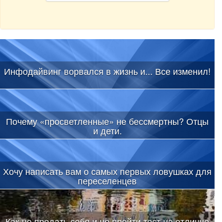
Инфодайвинг ворвался в жизнь и... Все изменил!
Почему «просветленные» не бессмертны? Отцы
и дети.
Хочу написать вам о самых первых ловушках для
переселенцев
Как не предать себя и не пройти тест на отлично