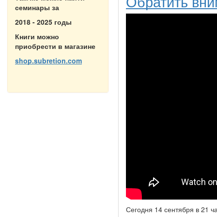
Обратить вним
семинары за
2018 - 2025 годы
Книги можно
приобрести в магазине
shop.subretion.com
Сегодня 14 сентября в 21 ч