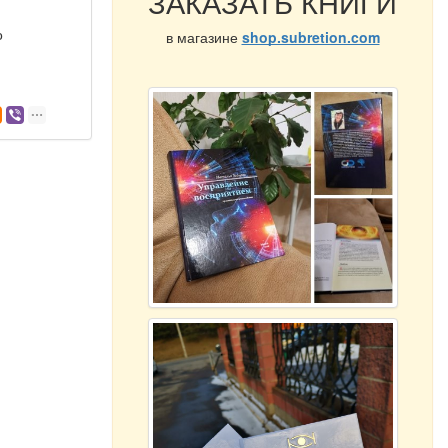
ЗАКАЗАТЬ КНИГИ
о
в магазине
shop.subretion.com