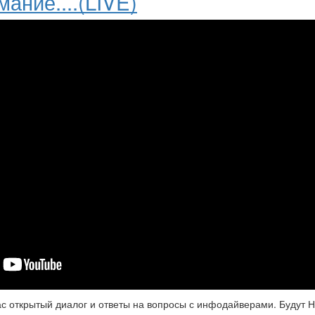
ание....(LIVE)
ас открытый диалог и ответы на вопросы с инфодайверами. Будут 