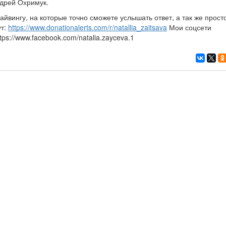
ндрей Охримук.
йвингу, на которые точно сможете услышать ответ, а так же прост
ут:
https://www.donationalerts.com/r/natallia_zaitsava
Мои соцсети
ttps://www.facebook.com/natalia.zayceva.1