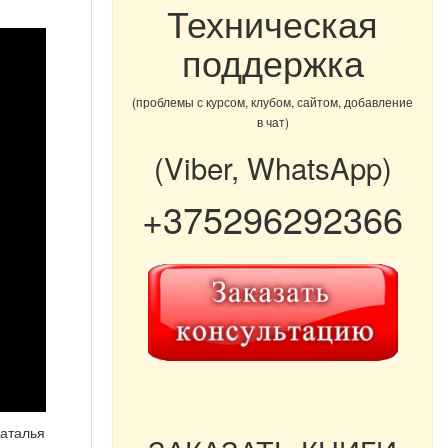
Техническая
поддержка
(проблемы с курсом, клубом, сайтом, добавление
в чат)
(Viber, WhatsApp)
+375296292366
Наталья