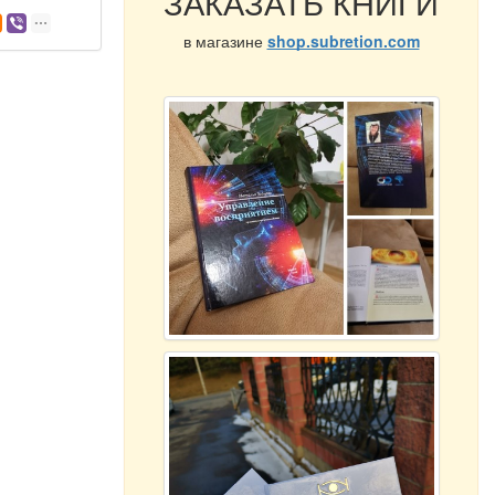
ЗАКАЗАТЬ КНИГИ
в магазине
shop.subretion.com