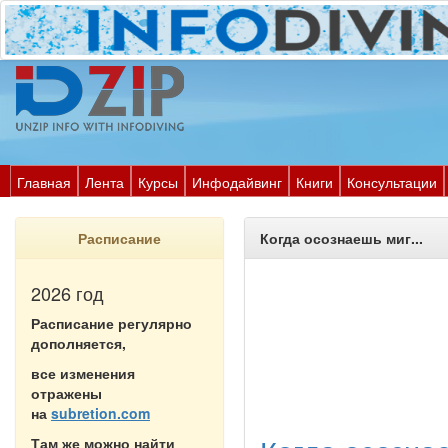
Главная
Лента
Курсы
Инфодайвинг
Книги
Консультации
Расписание
Когда осознаешь миг...
2026 год
Расписание регулярно
дополняется,
все изменения
отражены
на
subretion.com
Там же можно найти