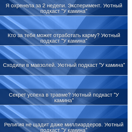
Я охренела за 2 недели. Эксперимент. Уютный
подкаст "У камина"
Кто за тебя может отработать карму? Уютный
подкаст "У камина"
Сходили в мавзолей. Уютный подкаст "У камина"
Секрет успеха в травме? Уютный подкаст "У
камина"
Религия не щадит даже миллиардеров. Уютный
подкаст "У камина"