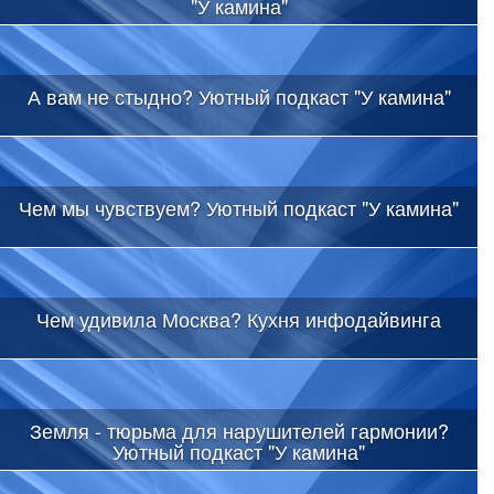
"У камина"
А вам не стыдно? Уютный подкаст "У камина"
Чем мы чувствуем? Уютный подкаст "У камина"
Чем удивила Москва? Кухня инфодайвинга
Земля - тюрьма для нарушителей гармонии?
Уютный подкаст "У камина"