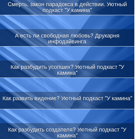
Cмерть, закон парадокса в действии. Уютный
подкаст "У камина"
А есть ли свободная любовь? Друкарня
инфодайвинга
Как разбудить усопших? Уютный подкаст "У
камина"
Как развить видение? Уютный подкаст "У камина"
Как разбудить создателя? Уютный подкаст "У
камина"