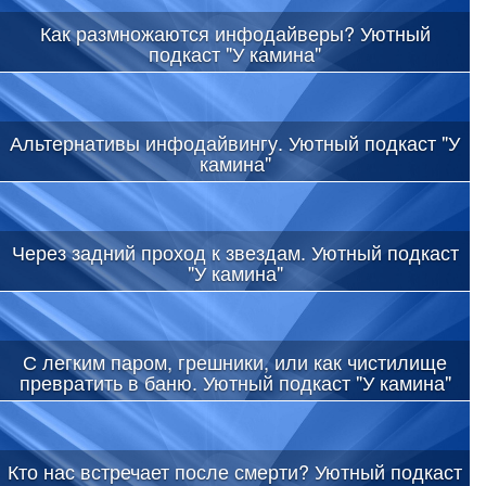
Как размножаются инфодайверы? Уютный
подкаст "У камина"
Альтернативы инфодайвингу. Уютный подкаст "У
камина"
Через задний проход к звездам. Уютный подкаст
"У камина"
С легким паром, грешники, или как чистилище
превратить в баню. Уютный подкаст "У камина"
Кто нас встречает после смерти? Уютный подкаст