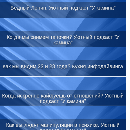
Бедный Ленин. Уютный подкаст "У камина"
Когда мы снимем тапочки? Уютный подкаст "У
камина"
Как мы видим 22 и 23 года? Кухня инфодайвинга
Когда искренне кайфуешь от отношений? Уютный
подкаст "У камина"
Как выглядят манипуляции в психике. Уютный
подкаст "У камина"