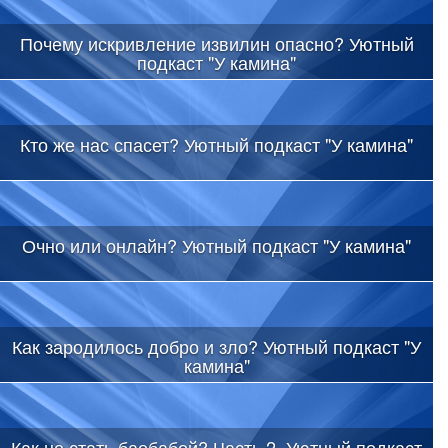
Почему искривление извилин опасно? Уютный
подкаст "У камина"
Кто же нас спасет? Уютный подкаст "У камина"
Очно или онлайн? Уютный подкаст "У камина"
Как зародилось добро и зло? Уютный подкаст "У
камина"
Как не стать баобабой? Часть 2. Уютный подкаст