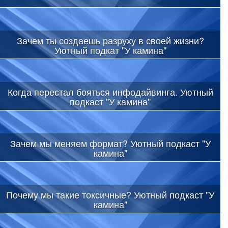
Зачем ты создаешь разруху в своей жизни?
Уютный подкат "У камина"
Когда перестал бояться инфодайвинга. Уютный
подкаст "У камина"
Зачем мы меняем формат? Уютный подкаст "У
камина"
Почему мы такие токсичные? Уютный подкаст "У
камина"