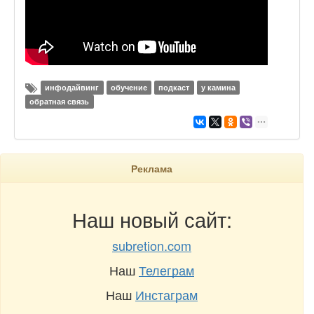
инфодайвинг
обучение
подкаст
у камина
обратная связь
Реклама
Наш новый сайт:
subretion.com
Наш
Телеграм
Наш
Инстаграм