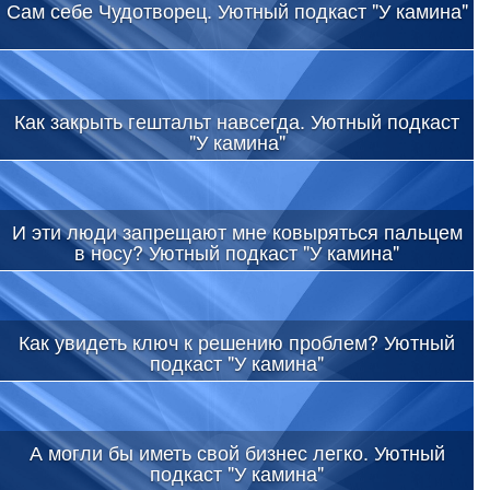
Сам себе Чудотворец. Уютный подкаст "У камина"
Как закрыть гештальт навсегда. Уютный подкаст
"У камина"
И эти люди запрещают мне ковыряться пальцем
в носу? Уютный подкаст "У камина"
Как увидеть ключ к решению проблем? Уютный
подкаст "У камина"
А могли бы иметь свой бизнес легко. Уютный
подкаст "У камина"