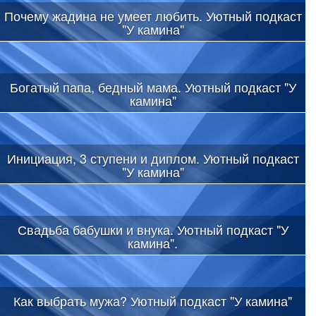
Почему жадина не умеет любить. Уютный подкаст
"У камина"
Богатый папа, бедный мама. Уютный подкаст "У
камина"
Инициация, 3 ступени и диплом. Уютный подкаст
"У камина"
Свадьба бабушки и внука. Уютный подкаст "У
камина".
Как выбрать мужа? Уютный подкаст "У камина"