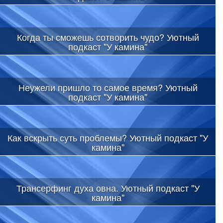
Когда ты сможешь сотворить чудо? Уютный
подкаст "У камина"
Неужели пришло то самое время? Уютный
подкаст "У камина"
Как вскрыть суть проблемы? Уютный подкаст "У
камина"
Трансерфинг духа овна. Уютный подкаст "У
камина"