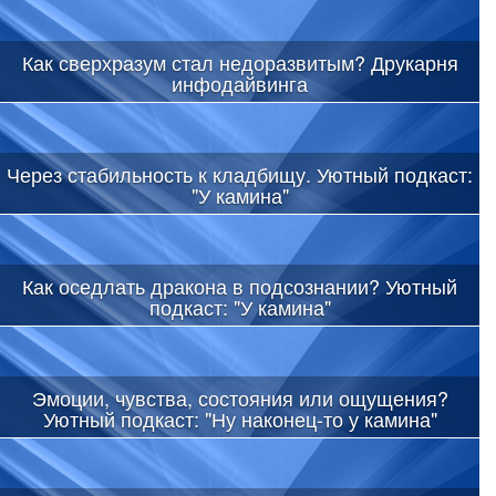
Как сверхразум стал недоразвитым? Друкарня
инфодайвинга
Через стабильность к кладбищу. Уютный подкаст:
"У камина"
Как оседлать дракона в подсознании? Уютный
подкаст: "У камина"
Эмоции, чувства, состояния или ощущения?
Уютный подкаст: "Ну наконец-то у камина"