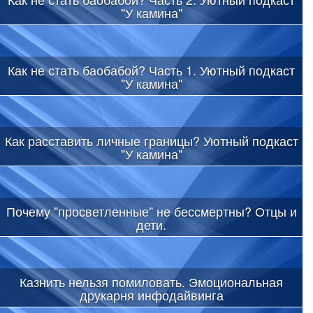
"У камина"
Как не стать баобабой? Часть 1. Уютный подкаст
"У камина"
Как расставить личные границы? Уютный подкаст
"У камина"
Почему "просветленные" не бессмертны? Отцы и
дети.
Казнить нельзя помиловать. Эмоциональная
друкарня инфодайвинга