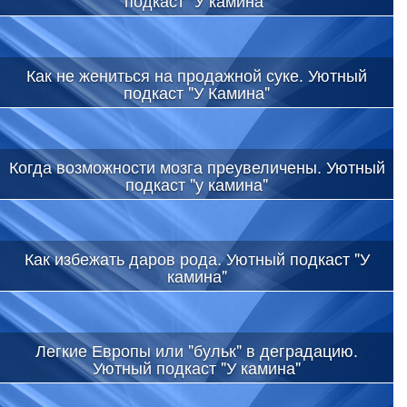
Как не жениться на продажной суке. Уютный
подкаст "У Камина"
Когда возможности мозга преувеличены. Уютный
подкаст "у камина"
Как избежать даров рода. Уютный подкаст "У
камина"
Легкие Европы или "бульк" в деградацию.
Уютный подкаст "У камина"