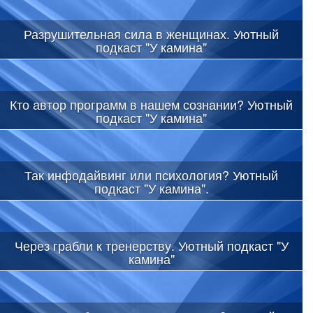
Разрушительная сила в женщинах. Уютный
подкаст "У камина"
Кто автор программ в нашем сознании? Уютный
подкаст "У камина"
Так инфодайвинг или психология? Уютный
подкаст "У камина".
Через грабли к тренерству. Уютный подкаст "У
камина"