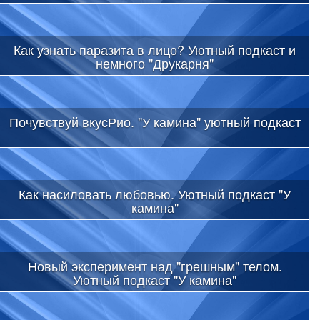
Как узнать паразита в лицо? Уютный подкаст и
немного "Друкарня"
Почувствуй вкусРио. "У камина" уютный подкаст
Как насиловать любовью. Уютный подкаст "У
камина"
Новый эксперимент над "грешным" телом.
Уютный подкаст "У камина"