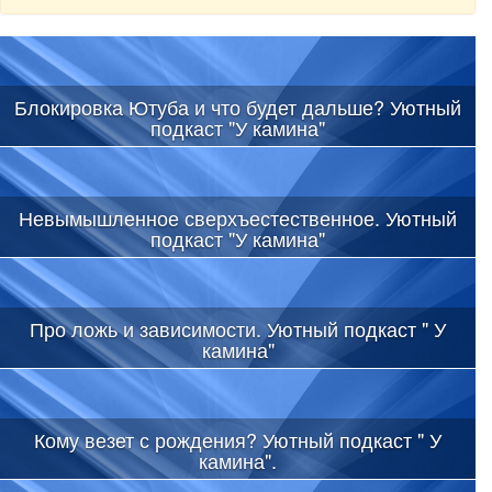
Блокировка Ютуба и что будет дальше? Уютный
подкаст "У камина"
Невымышленное сверхъестественное. Уютный
подкаст "У камина"
Про ложь и зависимости. Уютный подкаст " У
камина"
Кому везет с рождения? Уютный подкаст " У
камина".