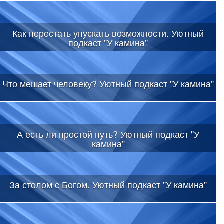
Как перестать упускать возможности. Уютный
подкаст "У камина"
Что мешает человеку? Уютный подкаст "У камина"
А есть ли простой путь? Уютный подкаст "У
камина"
За столом с Богом. Уютный подкаст "У камина"