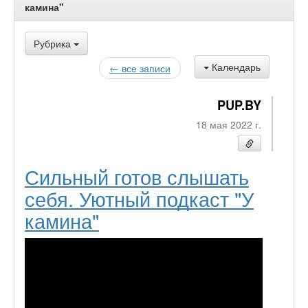
камина"
Рубрика
Календарь
← все записи
PUP.BY
18 мая 2022 г.
Сильный готов слышать
себя. Уютный подкаст "У
камина"