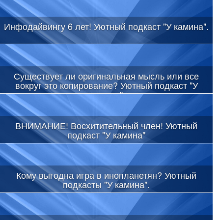
Инфодайвингу 6 лет! Уютный подкаст "У камина".
Существует ли оригинальная мысль или все
вокруг это копирование? Уютный подкаст "У
камина"
ВНИМАНИЕ! Восхитительный член! Уютный
подкаст "У камина"
Кому выгодна игра в инопланетян? Уютный
подкасты "У камина".