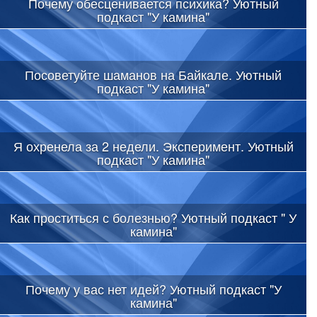
Почему обесценивается психика? Уютный
подкаст "У камина"
Посоветуйте шаманов на Байкале. Уютный
подкаст "У камина"
Я охренела за 2 недели. Эксперимент. Уютный
подкаст "У камина"
Как проститься с болезнью? Уютный подкаст " У
камина"
Почему у вас нет идей? Уютный подкаст "У
камина"