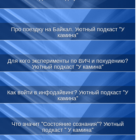
Про поездку на Байкал. Уютный подкаст "У
камина"
Для кого эксперименты по ВИЧ и похудению?
Уютный подкаст "У камина"
Как войти в инфодайвинг? Уютный подкаст "У
камина"
Что значит "Состояние сознания"? Уютный
подкаст " У камина"