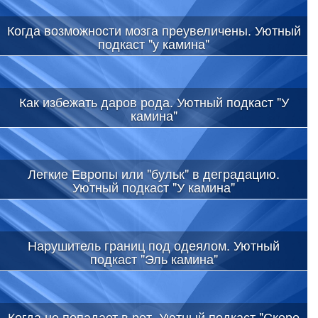
Когда возможности мозга преувеличены. Уютный
подкаст "у камина"
Как избежать даров рода. Уютный подкаст "У
камина"
Легкие Европы или "бульк" в деградацию.
Уютный подкаст "У камина"
Нарушитель границ под одеялом. Уютный
подкаст "Эль камина"
Когда не попадает в рот. Уютный подкаст "Скоро