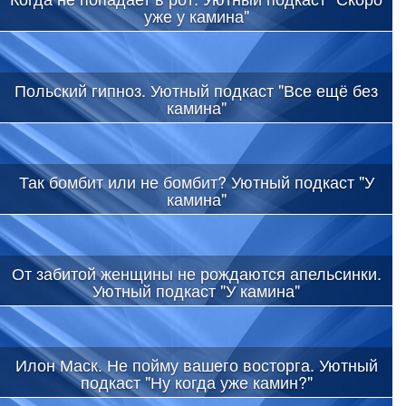
уже у камина"
Польский гипноз. Уютный подкаст "Все ещё без
камина"
Так бомбит или не бомбит? Уютный подкаст "У
камина"
От забитой женщины не рождаются апельсинки.
Уютный подкаст "У камина"
Илон Маск. Не пойму вашего восторга. Уютный
подкаст "Ну когда уже камин?"