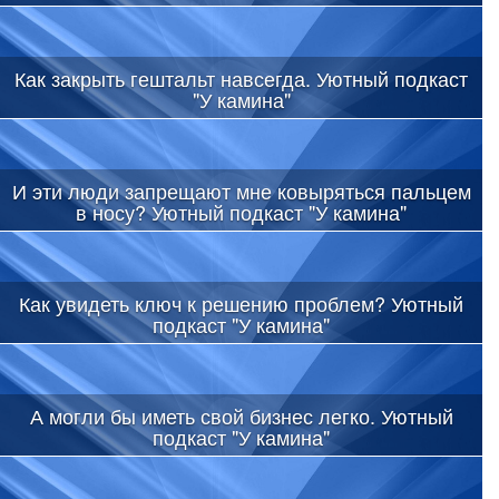
Как закрыть гештальт навсегда. Уютный подкаст
"У камина"
И эти люди запрещают мне ковыряться пальцем
в носу? Уютный подкаст "У камина"
Как увидеть ключ к решению проблем? Уютный
подкаст "У камина"
А могли бы иметь свой бизнес легко. Уютный
подкаст "У камина"