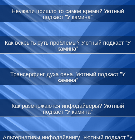
Неужели пришло то самое время? Уютный
подкаст "У камина"
Как вскрыть суть проблемы? Уютный подкаст "У
камина"
Трансерфинг духа овна. Уютный подкаст "У
камина"
Как размножаются инфодайверы? Уютный
подкаст "У камина"
Альтернативы инфодайвингу. Уютный подкаст "У