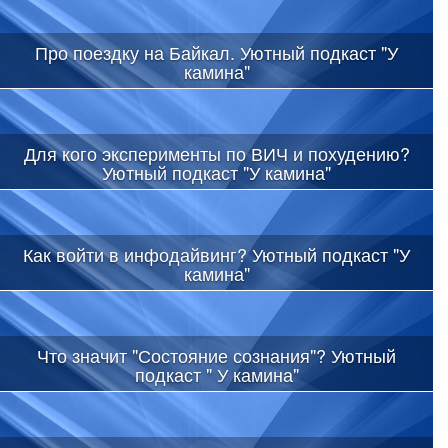
Про поездку на Байкал. Уютный подкаст "У
камина"
Для кого эксперименты по ВИЧ и похудению?
Уютный подкаст "У камина"
Как войти в инфодайвинг? Уютный подкаст "У
камина"
Что значит "Состояние сознания"? Уютный
подкаст " У камина"