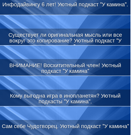
Инфодайвингу 6 лет! Уютный подкаст "У камина".
Существует ли оригинальная мысль или все
вокруг это копирование? Уютный подкаст "У
камина"
ВНИМАНИЕ! Восхитительный член! Уютный
подкаст "У камина"
Кому выгодна игра в инопланетян? Уютный
подкасты "У камина".
Сам себе Чудотворец. Уютный подкаст "У камина"