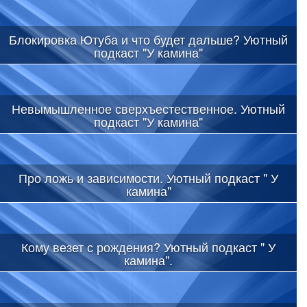
Блокировка Ютуба и что будет дальше? Уютный
подкаст "У камина"
Невымышленное сверхъестественное. Уютный
подкаст "У камина"
Про ложь и зависимости. Уютный подкаст " У
камина"
Кому везет с рождения? Уютный подкаст " У
камина".