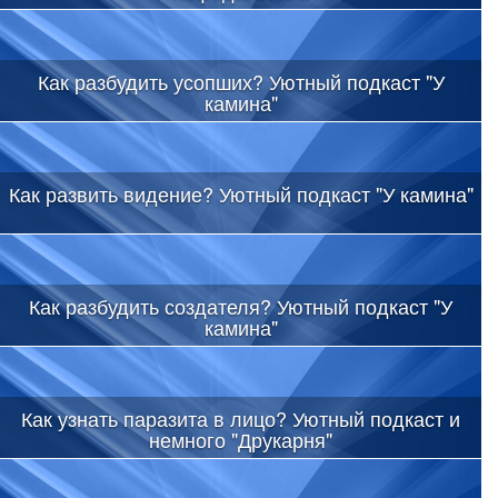
Как разбудить усопших? Уютный подкаст "У
камина"
Как развить видение? Уютный подкаст "У камина"
Как разбудить создателя? Уютный подкаст "У
камина"
Как узнать паразита в лицо? Уютный подкаст и
немного "Друкарня"