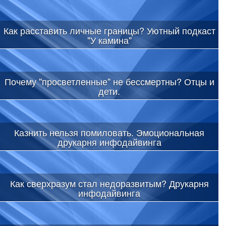
Как расставить личные границы? Уютный подкаст
"У камина"
Почему "просветленные" не бессмертны? Отцы и
дети.
Казнить нельзя помиловать. Эмоциональная
друкарня инфодайвинга
Как сверхразум стал недоразвитым? Друкарня
инфодайвинга