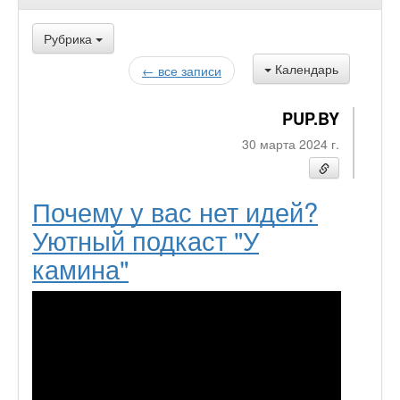
Рубрика
Календарь
← все записи
PUP.BY
30 марта 2024 г.
Почему у вас нет идей?
Уютный подкаст "У
камина"