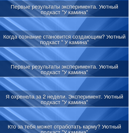
Первые результаты эксперимента. Уютный
подкаст "У камина"
Когда сознание становится создающим? Уютный
подкаст " У камина"
Первые результаты эксперимента. Уютный
подкаст "У камина"
Я охренела за 2 недели. Эксперимент. Уютный
подкаст "У камина"
Кто за тебя может отработать карму? Уютный
подкаст "У камина"