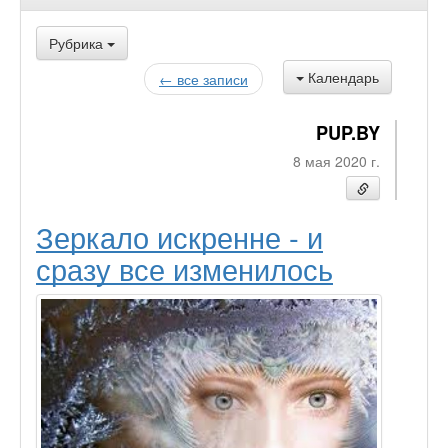
Рубрика
Календарь
← все записи
PUP.BY
8 мая 2020 г.
Зеркало искренне - и
сразу все изменилось