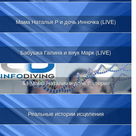
Мама Наталья Р и дочь Инночка (LIVE)
Бабушка Галина и внук Марк (LIVE)
&1 Мама Наталия и дочь Валерия
Реальные истории исцеления