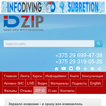
+375 29 699-47-38
+375 29 319-05-26
Главная
Лента
Курсы
Инфодайвинг
Книги
Консультации
Активно ЗИС
LIVE
Видео
Материалы
Подкасты
English
Фильмы
Отзывы
ZIP ID
О нас
Контакты
Зеркало искренне - и сразу все изменилось