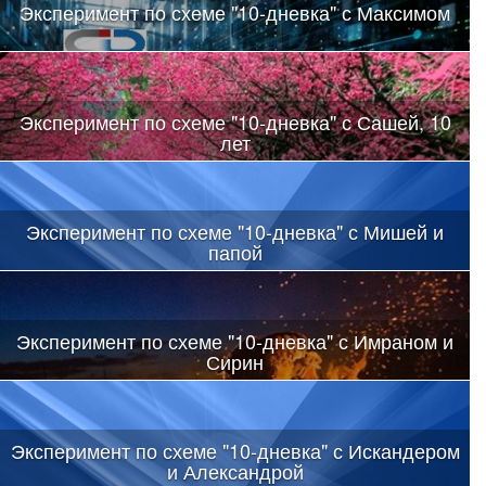
Эксперимент по схеме "10-дневка" с Максимом
Эксперимент по схеме "10-дневка" с Сашей, 10
лет
Эксперимент по схеме "10-дневка" с Мишей и
папой
Эксперимент по схеме "10-дневка" с Имраном и
Сирин
Эксперимент по схеме "10-дневка" с Искандером
и Александрой