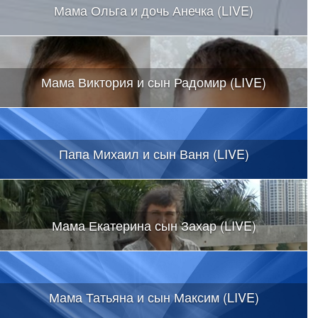
Мама Ольга и дочь Анечка (LIVE)
Мама Виктория и сын Радомир (LIVE)
Папа Михаил и сын Ваня (LIVE)
Мама Екатерина сын Захар (LIVE)
Мама Татьяна и сын Максим (LIVE)