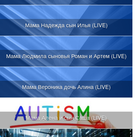
Мама Надежда сын Илья (LIVE)
Мама Людмила сыновья Роман и Артем (LIVE)
Мама Вероника дочь Алина (LIVE)
Мама Алена и сын Саша (LIVE)