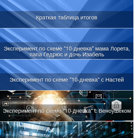
Краткая таблица итогов
Эксперимент по схеме "10-дневка" мама Лорета,
папа Гедрюс и дочь Изабель
Эксперимент по схеме "10-дневка" с Настей
Эксперимент по схеме "10-дневка" с Веноушеком