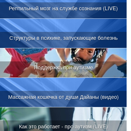
Рептильный мозг на службе сознания (LIVE)
Структуры в психике, запускающие болезнь
Поддержка при аутизме
Массажная кошечка от души Дайаны (видео)
Как это работает - про аутизм (LIVE)