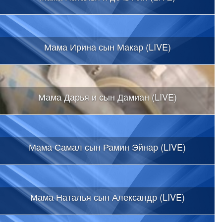
Мама Ирина сын Макар (LIVE)
Мама Дарья и сын Дамиан (LIVE)
Мама Самал сын Рамин Эйнар (LIVE)
Мама Наталья сын Александр (LIVE)