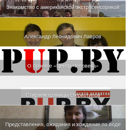
Знакомство с американской экстрасенсорикой
Александр Леонидович Лавров
О проекте «Центр Человека»
Стираем границы стереотипов
Представления, ожидания и хождение по воде