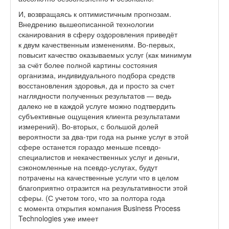
И, возвращаясь к оптимистичным прогнозам.
Внедрению вышеописанной технологии
сканирования в сферу оздоровления приведёт
к двум качественным изменениям. Во-первых,
повысит качество оказываемых услуг (как минимум
за счёт более полной картины состояния
организма, индивидуального подбора средств
восстановления здоровья, да и просто за счет
наглядности полученных результатов — ведь
далеко не в каждой услуге можно подтвердить
субъективные ощущения клиента результатами
измерений). Во-вторых, с большой долей
вероятности за два-три года на рынке услуг в этой
сфере останется гораздо меньше псевдо-
специалистов и некачественных услуг и деньги,
сэкономленные на псевдо-услугах, будут
потрачены на качественные услуги что в целом
благоприятно отразится на результативности этой
сферы. (С учетом того, что за полтора года
с момента открытия компания Business Process
Technologies уже имеет