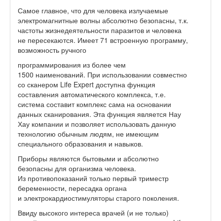
Самое главное, что для человека излучаемые
электромагнитные волны абсолютно безопасны, т.к.
частоты жизнедеятельности паразитов и человека
не пересекаются. Имеет 71 встроенную программу,
возможность ручного
программирования из более чем
1500 наименований. При использовании совместно
со сканером Life Expert доступна функция
составления автоматического комплекса, т.е.
система составит комплекс сама на основании
данных сканирования. Эта функция является Нау
Хау компании и позволяет использовать данную
технологию обычным людям, не имеющим
специального образования и навыков.
Приборы являются бытовыми и абсолютно
безопасны для организма человека.
Из противопоказаний только первый триместр
беременности, пересадка органа
и электрокардиостимуляторы старого поколения.
Ввиду высокого интереса врачей (и не только)