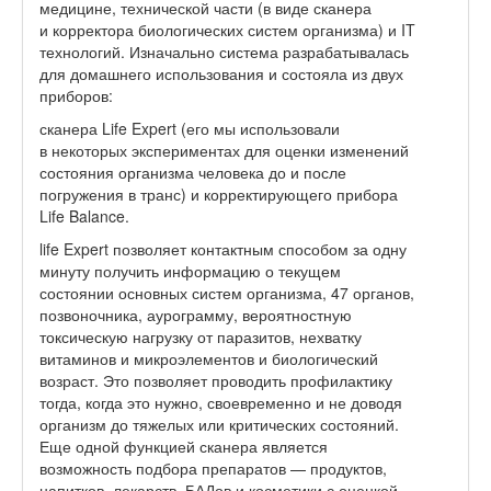
медицине, технической части (в виде сканера
и корректора биологических систем организма) и IT
технологий. Изначально система разрабатывалась
для домашнего использования и состояла из двух
приборов:
сканера Life Expert (его мы использовали
в некоторых экспериментах для оценки изменений
состояния организма человека до и после
погружения в транс) и корректирующего прибора
Life Balance.
life Expert позволяет контактным способом за одну
минуту получить информацию о текущем
состоянии основных систем организма, 47 органов,
позвоночника, аурограмму, вероятностную
токсическую нагрузку от паразитов, нехватку
витаминов и микроэлементов и биологический
возраст. Это позволяет проводить профилактику
тогда, когда это нужно, своевременно и не доводя
организм до тяжелых или критических состояний.
Еще одной функцией сканера является
возможность подбора препаратов — продуктов,
напитков, лекарств, БАДов и косметики с оценкой