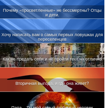
Почему «просветленные» не бессмертны? Отцы
и дети.
Хочу написать вам о самых первых ловушках для
переселенцев
Как не предать себя и не пройти тест на отлично
Вторичная выгода, и где она живет?
Папа... Ты мой самый любимый человек