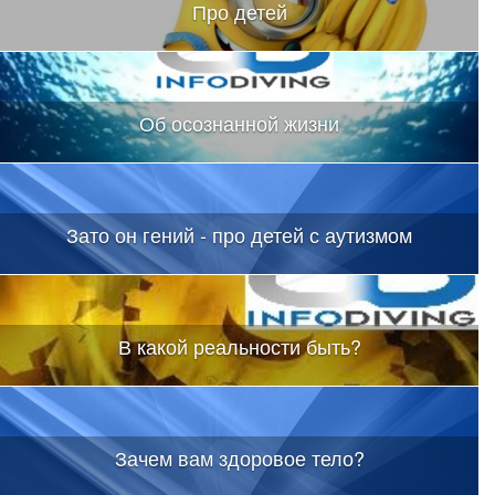
Про детей
Об осознанной жизни
Зато он гений - про детей с аутизмом
В какой реальности быть?
Зачем вам здоровое тело?