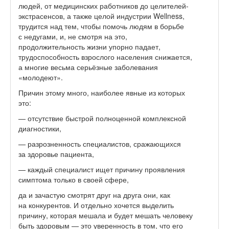
людей, от медицинских работников до целителей-
экстрасенсов, а также целой индустрии Wellness,
трудится над тем, чтобы помочь людям в борьбе
с недугами, и, не смотря на это,
продолжительность жизни упорно падает,
трудоспособность взрослого населения снижается,
а многие весьма серьёзные заболевания
«молодеют».
Причин этому много, наиболее явные из которых
это:
— отсутствие быстрой полноценной комплексной
диагностики,
— разрозненность специалистов, сражающихся
за здоровье пациента,
— каждый специалист ищет причину проявления
симптома только в своей сфере,
да и зачастую смотрят друг на друга они, как
на конкурентов. И отдельно хочется выделить
причину, которая мешала и будет мешать человеку
быть здоровым — это уверенность в том, что его