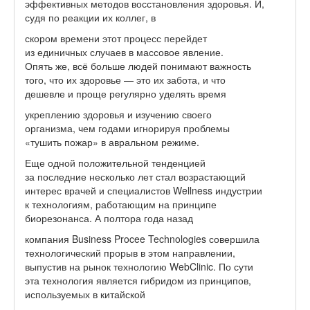
эффективных методов восстановления здоровья. И,
судя по реакции их коллег, в
скором времени этот процесс перейдет
из единичных случаев в массовое явление.
Опять же, всё больше людей понимают важность
того, что их здоровье — это их забота, и что
дешевле и проще регулярно уделять время
укреплению здоровья и изучению своего
организма, чем годами игнорируя проблемы
«тушить пожар» в авральном режиме.
Еще одной положительной тенденцией
за последние несколько лет стал возрастающий
интерес врачей и специалистов Wellness индустрии
к технологиям, работающим на принципе
биорезонанса. А полтора года назад
компания Business Procee Technologies совершила
технологический прорыв в этом направлении,
выпустив на рынок технологию WebClinic. По сути
эта технология является гибридом из принципов,
используемых в китайской