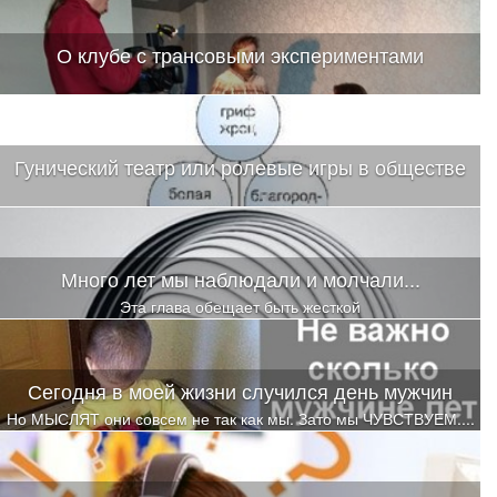
обычного человека действовать не будут. Так ли это?
О клубе с трансовыми экспериментами
Гунический театр или ролевые игры в обществе
Много лет мы наблюдали и молчали...
Эта глава обещает быть жесткой
Сегодня в моей жизни случился день мужчин
Но МЫСЛЯТ они совсем не так как мы. Зато мы ЧУВСТВУЕМ....