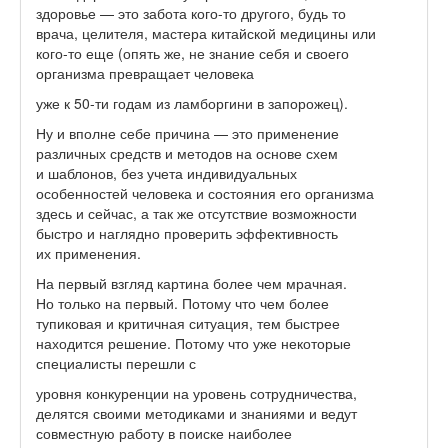
здоровье — это забота кого-то другого, будь то
врача, целителя, мастера китайской медицины или
кого-то еще (опять же, не знание себя и своего
организма превращает человека
уже к 50-ти годам из ламборгини в запорожец).
Ну и вполне себе причина — это применение
различных средств и методов на основе схем
и шаблонов, без учета индивидуальных
особенностей человека и состояния его организма
здесь и сейчас, а так же отсутствие возможности
быстро и наглядно проверить эффективность
их применения.
На первый взгляд картина более чем мрачная.
Но только на первый. Потому что чем более
тупиковая и критичная ситуация, тем быстрее
находится решение. Потому что уже некоторые
специалисты перешли с
уровня конкуренции на уровень сотрудничества,
делятся своими методиками и знаниями и ведут
совместную работу в поиске наиболее