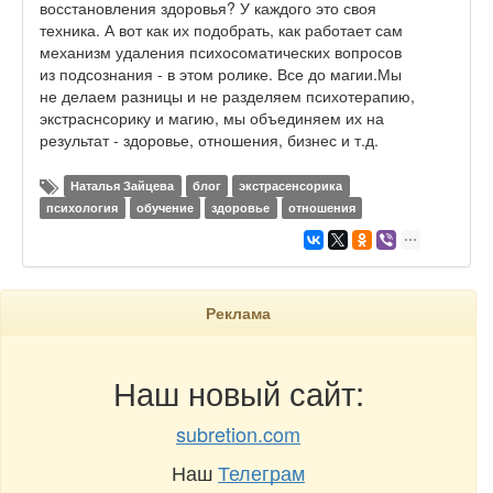
восстановления здоровья? У каждого это своя
техника. А вот как их подобрать, как работает сам
механизм удаления психосоматических вопросов
из подсознания - в этом ролике. Все до магии.Мы
не делаем разницы и не разделяем психотерапию,
экстраснсорику и магию, мы объединяем их на
результат - здоровье, отношения, бизнес и т.д.
Наталья Зайцева
блог
экстрасенсорика
психология
обучение
здоровье
отношения
Реклама
Наш новый сайт:
subretion.com
Наш
Телеграм