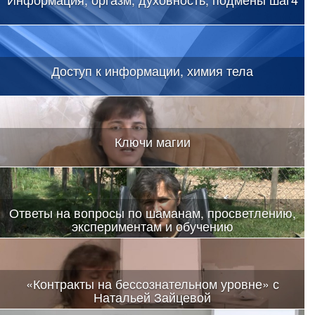
Доступ к информации, химия тела
Ключи магии
Ответы на вопросы по шаманам, просветлению,
экспериментам и обучению
«Контракты на бессознательном уровне» с
Натальей Зайцевой
Положено начало открытому вручению магических