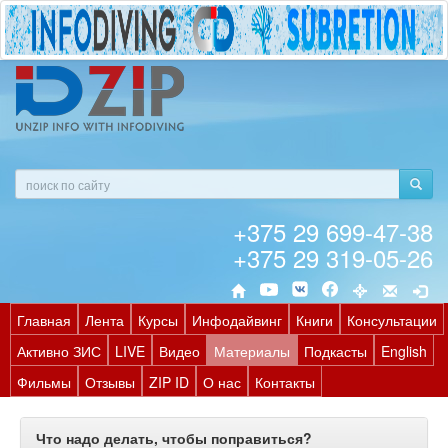
+375 29 699-47-38
+375 29 319-05-26
Главная
Лента
Курсы
Инфодайвинг
Книги
Консультации
Активно ЗИС
LIVE
Видео
Материалы
Подкасты
English
Фильмы
Отзывы
ZIP ID
О нас
Контакты
Что надо делать, чтобы поправиться?