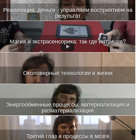
Реализация, деньги - управляем восприятием на
результат
Магия и экстрасенсорика: так где интуиция?
Околоверные технологии в жизни
Энергообменные процессы, материализация и
разматериализация
Третий глаз и процессы в мозге