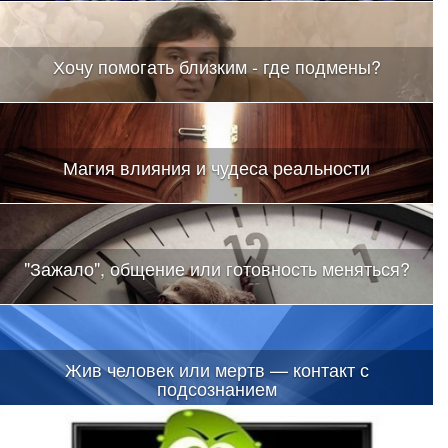
Хочу помогать близким - где подмены?
Магия влияния и чудеса реальности
"Зажало", общение или готовность меняться?
Жив человек или мертв — контакт с
подсознанием