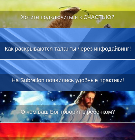
Хотите подключиться к СЧАСТЬЮ?
Как раскрываются таланты через инфодайвинг!
На Subretion появились удобные практики!
О чем ваш Бог говорит с ребенком?