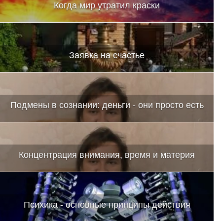
Когда мир утратил краски
Заявка на счастье
Подмены в сознании: деньги - они просто есть
Концентрация внимания, время и материя
Психика - основные принципы действия