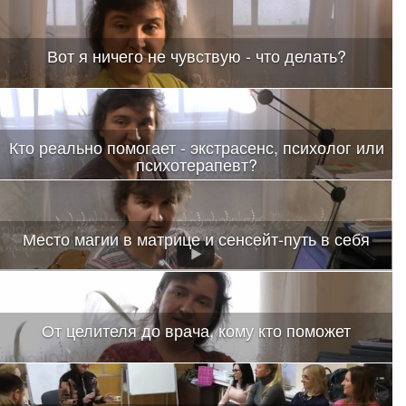
Вот я ничего не чувствую - что делать?
Кто реально помогает - экстрасенс, психолог или
психотерапевт?
Место магии в матрице и сенсейт-путь в себя
От целителя до врача, кому кто поможет