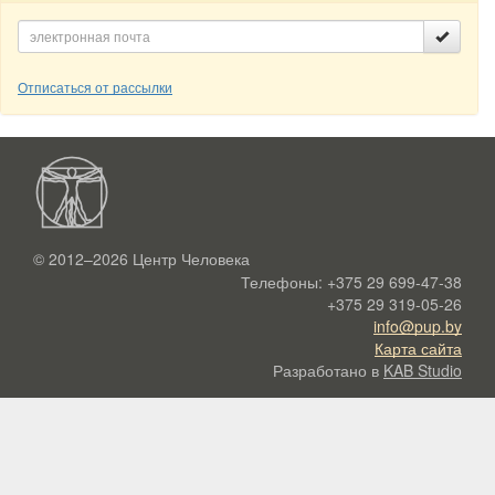
Отписаться от рассылки
© 2012–2026
Центр Человека
Телефоны:
+375 29 699-47-38
+375 29 319-05-26
info@pup.by
Карта сайта
Разработано в
KAB Studio