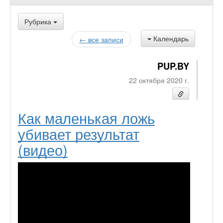
Рубрика
Календарь
← все записи
PUP.BY
22 октября 2020 г.
Как маленькая ложь
убивает результат
(видео)