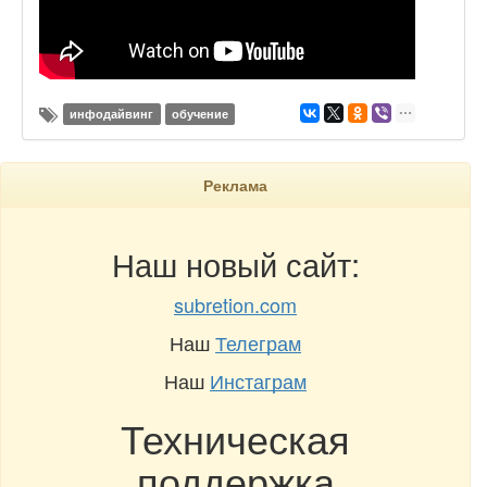
инфодайвинг
обучение
Реклама
Наш новый сайт:
subretion.com
Наш
Телеграм
Наш
Инстаграм
Техническая
поддержка