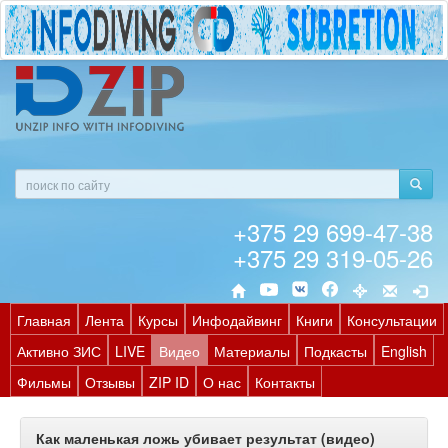
+375 29 699-47-38
+375 29 319-05-26
Главная
Лента
Курсы
Инфодайвинг
Книги
Консультации
Активно ЗИС
LIVE
Видео
Материалы
Подкасты
English
Фильмы
Отзывы
ZIP ID
О нас
Контакты
Как маленькая ложь убивает результат (видео)