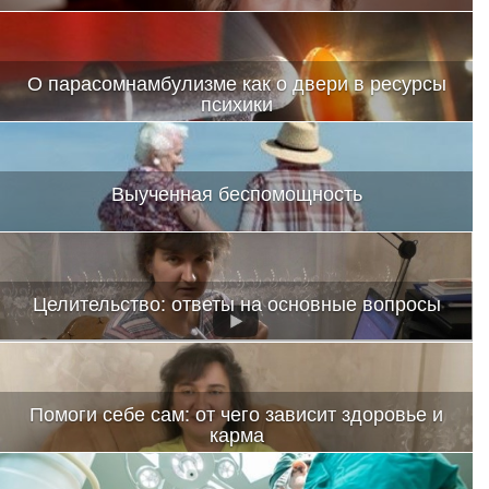
О парасомнамбулизме как о двери в ресурсы
психики
Выученная беспомощность
Целительство: ответы на основные вопросы
Помоги себе сам: от чего зависит здоровье и
карма