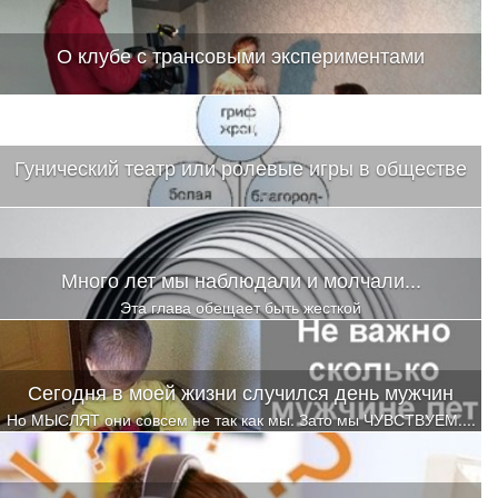
обычного человека действовать не будут. Так ли это?
О клубе с трансовыми экспериментами
Гунический театр или ролевые игры в обществе
Много лет мы наблюдали и молчали...
Эта глава обещает быть жесткой
Сегодня в моей жизни случился день мужчин
Но МЫСЛЯТ они совсем не так как мы. Зато мы ЧУВСТВУЕМ....