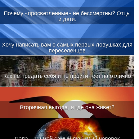
Почему «просветленные» не бессмертны? Отцы
и дети.
Хочу написать вам о самых первых ловушках для
переселенцев
Как не предать себя и не пройти тест на отлично
Вторичная выгода, и где она живет?
Папа... Ты мой самый любимый человек