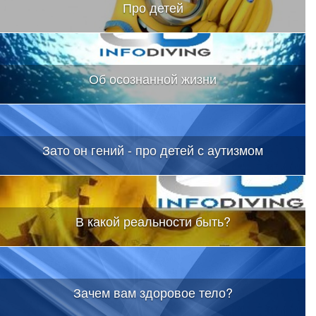
Про детей
Об осознанной жизни
Зато он гений - про детей с аутизмом
В какой реальности быть?
Зачем вам здоровое тело?