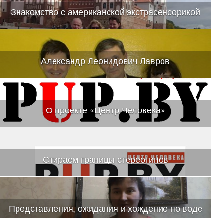
Знакомство с американской экстрасенсорикой
Александр Леонидович Лавров
О проекте «Центр Человека»
Стираем границы стереотипов
Представления, ожидания и хождение по воде