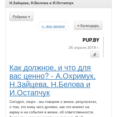
Н.Зайцева, Н.Белова и И.Остапчук
Рубрика
Календарь
← все записи
PUP.BY
26 апреля 2019 г.
Как должное, и что для
вас ценно? - А.Охримук,
Н.Зайцева, Н.Белова и
И.Остапчук
Сегодня, скоро - мы говорим о жизни, результатах,
о том, кто кому чего должен, как это влияет на
карму и на события в жизни, об ответственности,