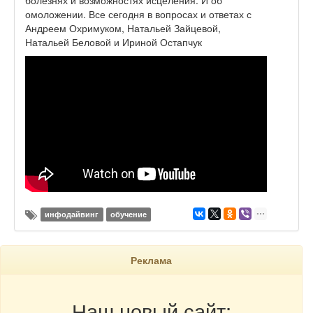
болезнях и возможностях исцеления. И об
омоложении. Все сегодня в вопросах и ответах с
Андреем Охримуком, Натальей Зайцевой,
Натальей Беловой и Ириной Остапчук
инфодайвинг
обучение
Реклама
Наш новый сайт: