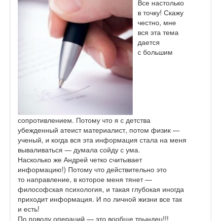
Все настолько
в точку! Скажу
честно, мне
вся эта тема
дается
с большим
сопротивлением. Потому что я с детства
убежденный атеист материалист, потом физик —
ученый, и когда вся эта информация стала на меня
вываливаться — думала сойду с ума.
Насколько же Андрей четко считывает
информацию!) Потому что действительно это
то направление, в которое меня тянет —
философская психология, и такая глубокая иногда
приходит информация. И по личной жизни все так
и есть!
По поводу операций — это вообще трындец!!!