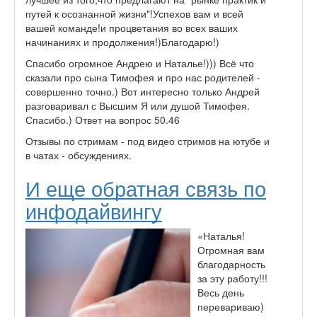
путей к осознанной жизни"!Успехов вам и всей
вашей команде!и процветания во всех ваших
начинаниях и продолжения!)Благодарю!)
Спасибо огромное Андрею и Наталье!))) Всё что
сказали про сына Тимофея и про нас родителей -
совершенно точно.) Вот интересно только Андрей
разговаривал с Высшим Я или душой Тимофея.
Спасибо.) Ответ на вопрос 50.46
Отзывы по стримам - под видео стримов на ютубе и
в чатах - обсуждениях.
И еще обратная связь по
инфодайвингу
«Наталья!
Огромная вам
благодарность
за эту работу!!!
Весь день
перевариваю)