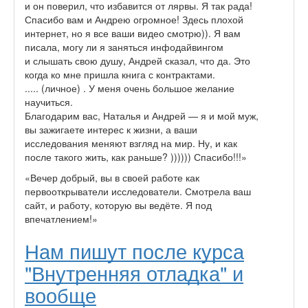
и он поверил, что избавится от лярвы. Я так рада!
Спасибо вам и Андрею огромное! Здесь плохой
интернет, но я все ваши видео смотрю)). Я вам
писала, могу ли я заняться инфодайвингом
и слышать свою душу, Андрей сказал, что да. Это
когда ко мне пришла книга с контрактами.
..... (личное) . У меня очень большое желание
научиться.
Благодарим вас, Наталья и Андрей — я и мой муж,
вы зажигаете интерес к жизни, а ваши
исследования меняют взгляд на мир. Ну, и как
после такого жить, как раньше? )))))) Спасибо!!!»
«Вечер добрый, вы в своей работе как
первооткрыватели исследователи. Смотрела ваш
сайт, и работу, которую вы ведёте. Я под
впечатлением!»
Нам пишут после курса
"Внутренняя отладка" и
вообще