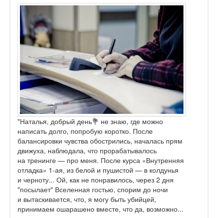
"Наталья, добрый день💐 не знаю, где можно
написать долго, попробую коротко. После
балансировки чувства обострились, началась прям
движуха, наблюдала, что прорабатывалось
на тренинге — про меня. После курса «Внутренняя
отладка» 1-ая, из белой и пушистой — в колдунья
и черноту... Ой, как не понравилось, через 2 дня
"посылает" Вселенная гостью, спорим до ночи
и вытаскивается, что, я могу быть убийцей,
принимаем ошарашено вместе, что да, возможно...