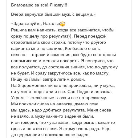
Благодарю за все! Я живу!!!
Вчера вернулся бывший муж, с вещами.»
«Здравствуйте, Наталья
Решила вам написать, когда все закончится, чтобы
сразу по делу про результат)). Перед поездкой
отрабатывала свои страхи, потому что другого
варианта мне не светило. Колбасило очень
сильно — страхи и сомнения, как будто со стороны
напрыгивали и мешали поверить. Я поверила, что
все получится, до состояния знания, что по-другому
не будет. И сразу закрутилось все, как по маслу.
Пишу из Лимы, завтра летим домой.
На 2 церемониях ничего не произошло, ни у мужа,
ни у меня- порыгали и все. Сан Педро и аяваска.
Утром — стеклянные глаза и все по-прежнему.
Мы поехали снова на аяваску, думаю пока
мы здесь, надо добиться результата. Меня снова
не взяло, а мужу какие-то видения были,
и он говорил, что чувствовал, когда рыгал, какая-то
грязь и негатив вышли. Я этому очень рада. Еще
до церемонии я показала ваше видео,