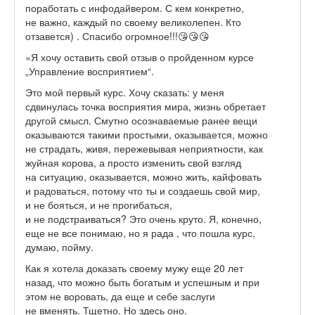
поработать с инфодайвером. С кем конкретно,
не важно, каждый по своему великолепен. Кто
отзавется) . Спасибо огромное!!!😘😘😘
«Я хочу оставить свой отзыв о пройденном курсе
„Управление восприятием“.
Это мой первый курс. Хочу сказать: у меня
сдвинулась точка восприятия мира, жизнь обретает
другой смысл. Смутно осознаваемые ранее вещи
оказываются такими простыми, оказывается, можно
не страдать, живя, пережевывая неприятности, как
жуйная корова, а просто изменить свой взгляд
на ситуацию, оказывается, можно жить, кайфовать
и радоваться, потому что ты и создаешь свой мир,
и не бояться, и не прогибаться,
и не подстраиваться? Это очень круто. Я, конечно,
еще не все понимаю, но я рада , что пошла курс,
думаю, пойму.
Как я хотела доказать своему мужу еще 20 лет
назад, что можно быть богатым и успешным и при
этом не воровать, да еще и себе заслуги
не вменять. Тщетно. Но здесь оно.