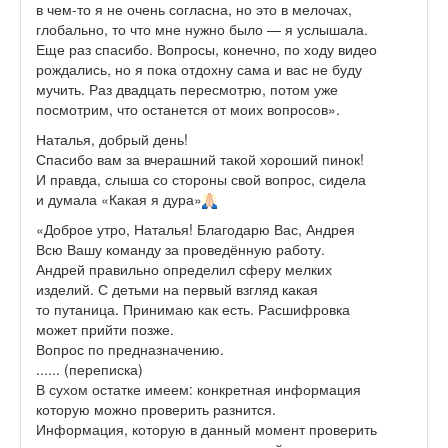
в чем-то я не очень согласна, но это в мелочах,
глобально, то что мне нужно было — я услышала.
Еще раз спасибо. Вопросы, конечно, по ходу видео
рождались, но я пока отдохну сама и вас не буду
мучить. Раз двадцать пересмотрю, потом уже
посмотрим, что останется от моих вопросов».
Наталья, добрый день!
Спасибо вам за вчерашний такой хороший пинок!
И правда, слыша со стороны свой вопрос, сидела
и думала «Какая я дура»
«Доброе утро, Наталья! Благодарю Вас, Андрея
Всю Вашу команду за проведённую работу.
Андрей правильно определил сферу мелких
изделий. С детьми на первый взгляд какая
то путаница. Принимаю как есть. Расшифровка
может прийти позже.
Вопрос по предназначению.
...... (переписка)
В сухом остатке имеем: конкретная информация
которую можно проверить разнится.
Информация, которую в данный момент проверить