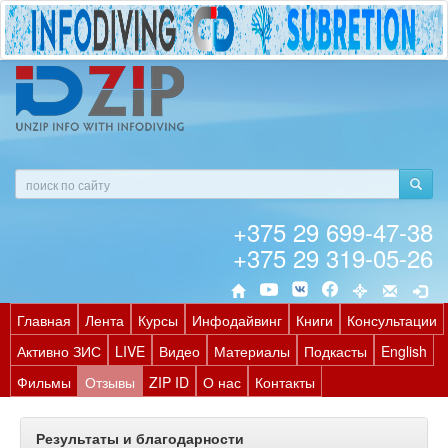
+375 29 699-47-38
+375 29 319-05-26
Главная
Лента
Курсы
Инфодайвинг
Книги
Консультации
Активно ЗИС
LIVE
Видео
Материалы
Подкасты
English
Фильмы
Отзывы
ZIP ID
О нас
Контакты
Результаты и благодарности