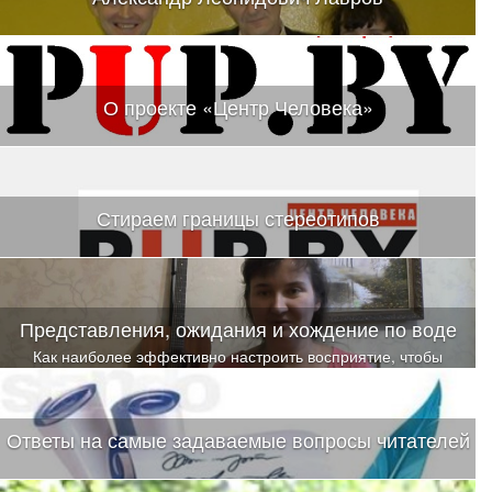
О проекте «Центр Человека»
Стираем границы стереотипов
Представления, ожидания и хождение по воде
Как наиболее эффективно настроить восприятие, чтобы
инсайты и осознавания случались еще долгое время после
обучения
Ответы на самые задаваемые вопросы читателей