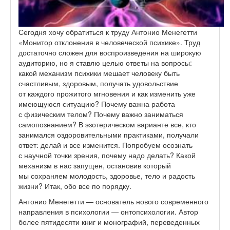
Сегодня хочу обратиться к труду Антонио Менегетти
«Монитор отклонения в человеческой психике». Труд
достаточно сложен для воспроизведения на широкую
аудиторию, но я ставлю целью ответы на вопросы:
какой механизм психики мешает человеку быть
счастливым, здоровым, получать удовольствие
от каждого прожитого мгновения и как изменить уже
имеющуюся ситуацию? Почему важна работа
с физическим телом? Почему важно заниматься
самопознанием? В эзотерическом варианте все, кто
занимался оздоровительными практиками, получали
ответ: делай и все изменится. Попробуем осознать
с научной точки зрения, почему надо делать? Какой
механизм в нас запущен, остановив который
мы сохраняем молодость, здоровье, тело и радость
жизни? Итак, обо все по порядку.
Антонио Менегетти — основатель нового современного
направления в психологии — онтопсихологии. Автор
более пятидесяти книг и монографий, переведенных