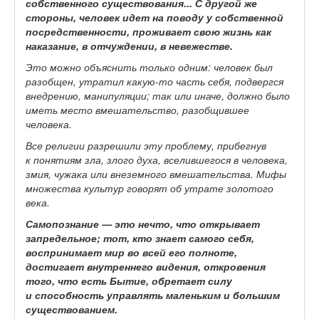
собственного существования... С другой же
стороны, человек идет на поводу у собственной
посредственности, проживает свою жизнь как
наказание, в отчуждении, в невежестве.
Это можно объяснить только одним: человек был
разобщен, утратил какую-то часть себя, подвергся
внедрению, манипуляции; так или иначе, должно было
иметь место вмешательство, разобщившее
человека.
Все религии разрешили эту проблему, прибегнув
к понятиям зла, злого духа, вселившегося в человека,
змия, чужака или внеземного вмешательства. Мифы
множества культур говорят об утрате золотого
века.
Самопознание — это нечто, что открывает
запредельное; тот, кто знает самого себя,
воспринимает мир во всей его полноте,
достигает внутреннего видения, откровения
того, что есть Бытие, обретает силу
и способность управлять маленьким и большим
существованием.