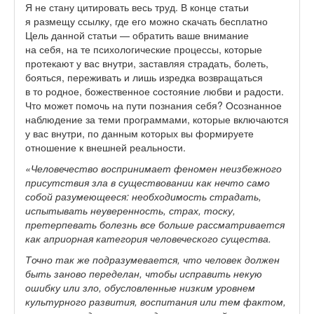
Я не стану цитировать весь труд. В конце статьи
я размещу ссылку, где его можно скачать бесплатно
Цель данной статьи — обратить ваше внимание
на себя, на те психологические процессы, которые
протекают у вас внутри, заставляя страдать, болеть,
бояться, переживать и лишь изредка возвращаться
в то родное, божественное состояние любви и радости.
Что может помочь на пути познания себя? Осознанное
наблюдение за теми программами, которые включаются
у вас внутри, по данным которых вы формируете
отношение к внешней реальности.
«Человечество воспринимает феномен неизбежного
присутствия зла в существовании как нечто само
собой разумеющееся: необходимость страдать,
испытывать неуверенность, страх, тоску,
претерпевать болезнь все больше рассматривается
как априорная категория человеческого существа.
Точно так же подразумевается, что человек должен
быть заново переделан, чтобы исправить некую
ошибку или зло, обусловленные низким уровнем
культурного развития, воспитания или тем фактом,