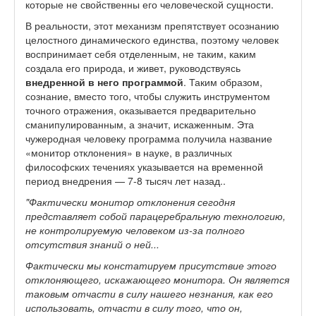
которые не свойственны его человеческой сущности.
В реальности, этот механизм препятствует осознанию
целостного динамического единства, поэтому человек
воспринимает себя отделенным, не таким, каким
создала его природа, и живет, руководствуясь
внедренной в него программой
.
Таким образом,
сознание, вместо того, чтобы служить инструментом
точного отражения, оказывается предварительно
сманипулированным, а значит, искаженным. Эта
чужеродная человеку программа получила название
«монитор отклонения» в науке, в различных
философских течениях указывается на временной
период внедрения — 7-8 тысяч лет назад..
"Фактически монитор отклонения сегодня
представляет собой парацеребральную технологию,
не контролируемую человеком из-за полного
отсутствия знаний о ней...
Фактически мы констатируем присутствие этого
отклоняющего, искажающего монитора. Он является
таковым отчасти в силу нашего незнания, как его
использовать, отчасти в силу того, что он,