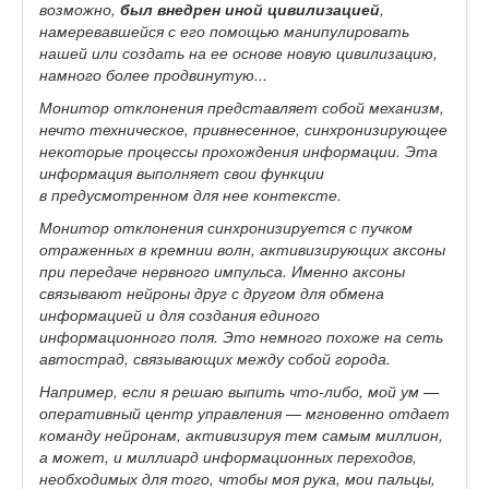
возможно,
был внедрен иной цивилизацией
,
намеревавшейся с его помощью манипулировать
нашей или создать на ее основе новую цивилизацию,
намного более продвинутую...
Монитор отклонения представляет собой механизм,
нечто техническое, привнесенное, синхронизирующее
некоторые процессы прохождения информации. Эта
информация выполняет свои функции
в предусмотренном для нее контексте.
Монитор отклонения синхронизируется с пучком
отраженных в кремнии волн, активизирующих аксоны
при передаче нервного импульса. Именно аксоны
связывают нейроны друг с другом для обмена
информацией и для создания единого
информационного поля. Это немного похоже на сеть
автострад, связывающих между собой города.
Например, если я решаю выпить что-либо, мой ум —
оперативный центр управления — мгновенно отдает
команду нейронам, активизируя тем самым миллион,
а может, и миллиард информационных переходов,
необходимых для того, чтобы моя рука, мои пальцы,