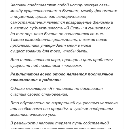
Человек представляет собой историческую связь
между существованием и Бытием, между феноменом
и ноуменом; целью его исторического
самостановления является возвращение феномена
в чистую субъективность «Я Есть»: я существую
до тех пор, пока Бытие не воплотится во мне.
Такова каждодневная реальность, и всякая новая
проблематика утверждает меня в моем
существовании для того, чтобы быть.
Это и есть главная игра, принцип и цель проблемы
сущности под названием «человек».
Результатом всего этого является постоянное
становление в радости
.
Однако мыслящее «Я» человека не достигает
счастья своего становления.
Это обусловлено не внутренней сущностью человека
или свойствами его природы, а чуждым внедрением
механистического ума.
В реальности человек теряет путь собственной
самореализации и оказывается колонизированным