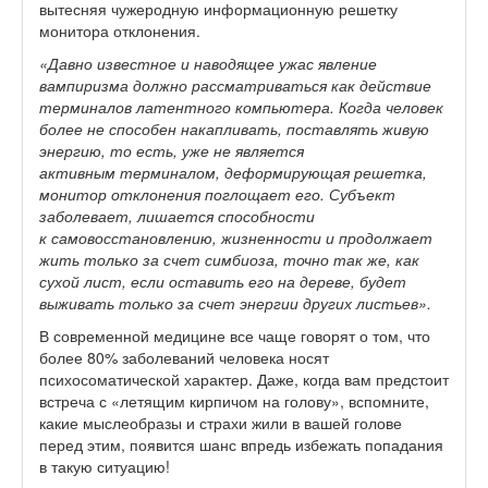
вытесняя чужеродную информационную решетку
монитора отклонения.
«Давно известное и наводящее ужас явление
вампиризма должно рассматриваться как действие
терминалов латентного компьютера. Когда человек
более не способен накапливать, поставлять живую
энергию, то есть, уже не является
активным терминалом, деформирующая решетка,
монитор отклонения поглощает его. Субъект
заболевает, лишается способности
к самовосстановлению, жизненности и продолжает
жить только за счет симбиоза, точно так же, как
сухой лист, если оставить его на дереве, будет
выживать только за счет энергии других листьев».
В современной медицине все чаще говорят о том, что
более 80% заболеваний человека носят
психосоматической характер. Даже, когда вам предстоит
встреча с «летящим кирпичом на голову», вспомните,
какие мыслеобразы и страхи жили в вашей голове
перед этим, появится шанс впредь избежать попадания
в такую ситуацию!