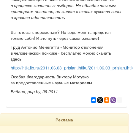
в процессе жизненных выборов. Не обладая точным
критерием познания, он живет в оковах чувства вины
и кризиса идентичности«
.
Вы готовы к переменам? Но ведь менять придется
только себя! И это путь через самопознание
!
Труд Антонио Менегетти «Монитор отклонения
в человеческой психике» бесплатно можно скачать
здесь:
http://ihtik.lib.ru/2011.06.03_prislan.ihtiku/2011.06.03_prislan.iht
Особая благодарность Виктору Мотузко
за предоставленные научные материалы.
Ведана,
pup.by, 09.2011
Реклама