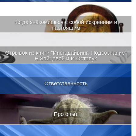
Когда знакомишься с собой искренним и
настоящим
Отрывок из книги "Инфодайвинг. Подсознание"
Н.Зайцевой и И.Остапук
Ответственность
Про опыт