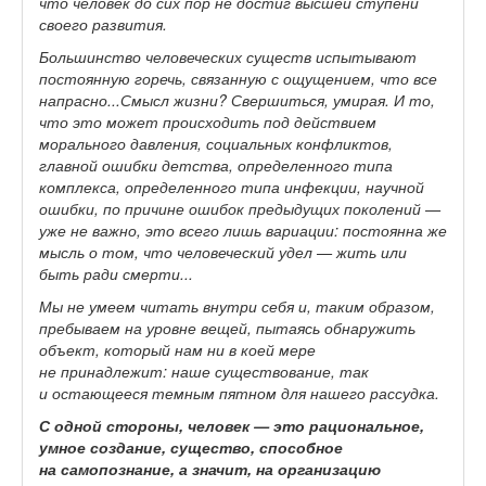
что человек до сих пор не достиг высшей ступени
своего развития.
Большинство человеческих существ испытывают
постоянную горечь, связанную с ощущением, что все
напрасно...Смысл жизни? Свершиться, умирая. И то,
что это может происходить под действием
морального давления, социальных конфликтов,
главной ошибки детства, определенного типа
комплекса, определенного типа инфекции, научной
ошибки, по причине ошибок предыдущих поколений —
уже не важно, это всего лишь вариации: постоянна же
мысль о том, что человеческий удел — жить или
быть ради смерти...
Мы не умеем читать внутри себя и, таким образом,
пребываем на уровне вещей, пытаясь обнаружить
объект, который нам ни в коей мере
не принадлежит: наше существование, так
и остающееся темным пятном для нашего рассудка.
С одной стороны, человек — это рациональное,
умное создание, существо, способное
на самопознание, а значит, на организацию