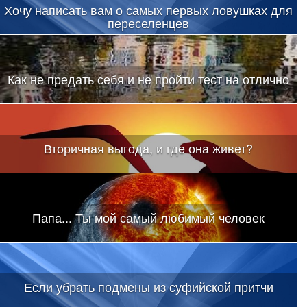
Хочу написать вам о самых первых ловушках для
переселенцев
Как не предать себя и не пройти тест на отлично
Вторичная выгода, и где она живет?
Папа... Ты мой самый любимый человек
Если убрать подмены из суфийской притчи