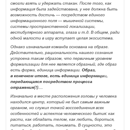
смогли взять и удержать стакан. После того, как
информация была задействована, у нее должна быть
возможность достичь — посредством единого
информационного поля — мышечной системы,
системы пространственной локализации,
вестибулярного аппарата, глаза и т.д. В общем, ради
одной малости в игру вступает целая экосистема.
Однако изначальная команда основана на образе.
Действительно, рациональность нашего сознания
устроена таким образом, что первичным уровнем
формализации для нее является образный, где образ
есть форма, единица информации.
Образ,
в конечном итоге, есть единица информаци
и
,
передающаяся посредством процесса
отражения(!)
....
Изначально в месте расположения головы у человека
находился центр, который не был самым важным
органом, но служил точкой воссоединения всех
особенностей и аспектов человеческого бытия: как
расти, как обладать телом, как любить, бороться,
питаться, работать, понимать. В сущности, это