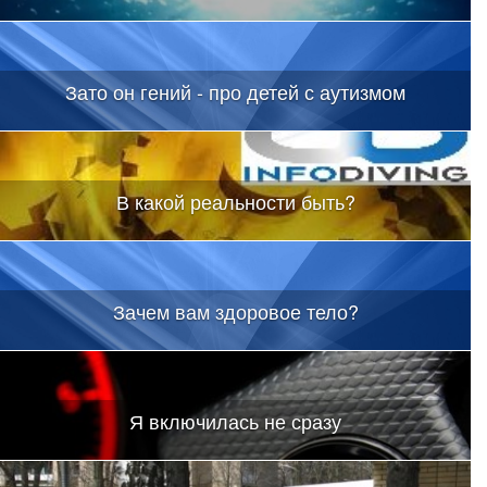
Зато он гений - про детей с аутизмом
В какой реальности быть?
Зачем вам здоровое тело?
Я включилась не сразу