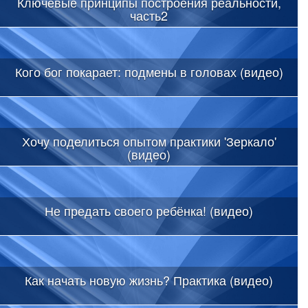
Ключевые принципы построения реальности,
часть2
Кого бог покарает: подмены в головах (видео)
Хочу поделиться опытом практики 'Зеркало'
(видео)
Не предать своего ребёнка! (видео)
Как начать новую жизнь? Практика (видео)