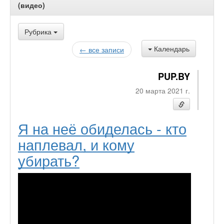
(видео)
Рубрика
Календарь
← все записи
PUP.BY
20 марта 2021 г.
Я на неё обиделась - кто
наплевал, и кому
убирать?