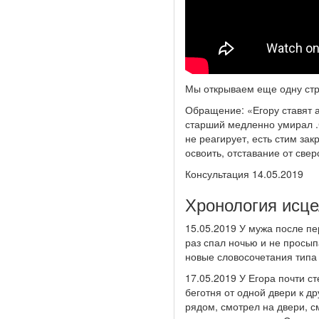
Мы открываем еще одну стра
Обращение: «Егору ставят а
старший медленно умирал .С
не реагирует, есть стим за
освоить, отставание от свер
Консультация 14.05.2019
Хронология исц
15.05.2019 У мужа после пе
раз спал ночью и не просып
новые словосочетания типа 
17.05.2019 У Егора почти с
беготня от одной двери к д
рядом, смотрел на двери, с