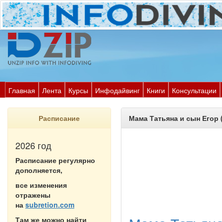
Главная
Лента
Курсы
Инфодайвинг
Книги
Консультации
Расписание
Мама Татьяна и сын Егор 
2026 год
Расписание регулярно
дополняется,
все изменения
отражены
на
subretion.com
Там же можно найти