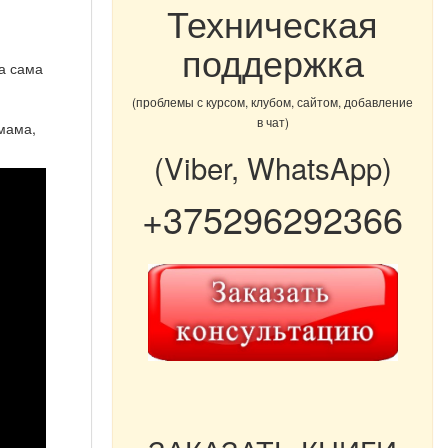
Техническая
поддержка
а сама
(проблемы с курсом, клубом, сайтом, добавление
в чат)
 мама,
(Viber, WhatsApp)
+375296292366