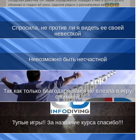
Спросила, не против ли я видеть ее своей
невесткой
Невозможно быть несчастной
Так как только благодаря вам я не влезла в игру
с химией!
Тупые игры!! За название курса спасибо!!!