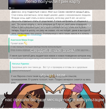
Легко получили Грин карту
Я стала кайфовать от общения с ним
Сегодня в чате огонь!
Из чата мам
У нас прошло больше месяца после консультации