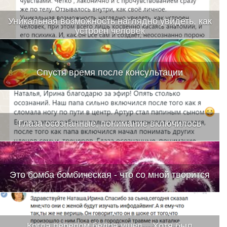
Уникальная возможность наглядно увидеть, как
устроен человек
Спустя время после консультации
Глаза осознанные, понимание включилось
Это бомба бомбическая - что со мной творится
Когда перелом бедра ушел....Хотя был