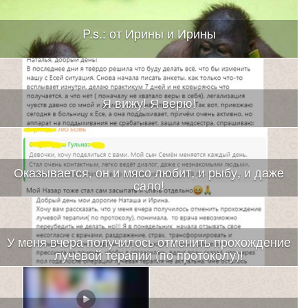
P.s.: от Ирины и Ирины
Я вижу! Я верю!
Оказывается, он и мясо любит, и рыбу, и даже
сало!
У меня вчера получилось отменить прохождение
лучевой терапии (по протоколу)!