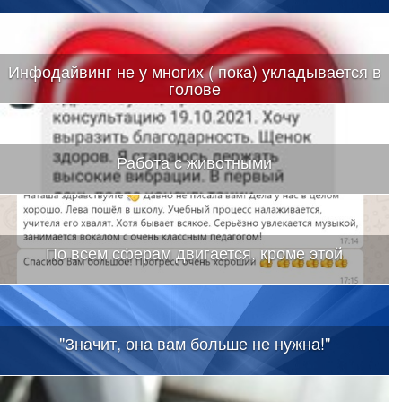
Инфодайвинг не у многих ( пока) укладывается в
голове
Работа с животными
По всем сферам двигается, кроме этой
"Значит, она вам больше не нужна!"