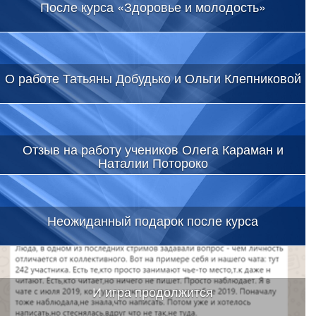
После курса «Здоровье и молодость»
О работе Татьяны Добудько и Ольги Клепниковой
Отзыв на работу учеников Олега Караман и
Наталии Потороко
Неожиданный подарок после курса
И игра продолжится