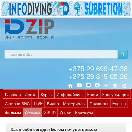
+375 29 699-47-38
+375 29 319-05-26
Главная
Лента
Курсы
Инфодайвинг
Книги
Консультации
Активно ЗИС
LIVE
Видео
Материалы
Подкасты
English
Фильмы
Отзывы
ZIP ID
О нас
Контакты
Как я себя сегодня Богом почувствовала