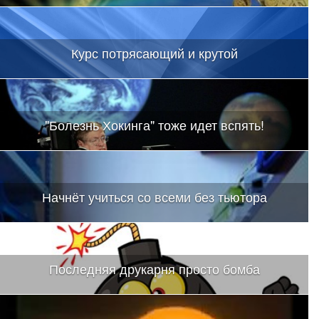
Курс потрясающий и крутой
"Болезнь Хокинга" тоже идет вспять!
Начнёт учиться со всеми без тьютора
Последняя друкарня просто бомба