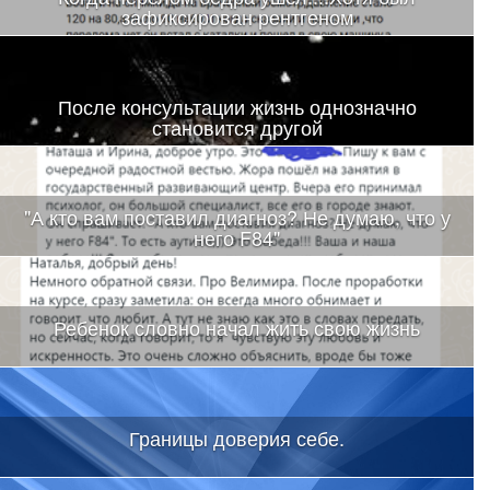
зафиксирован рентгеном
После консультации жизнь однозначно
становится другой
"А кто вам поставил диагноз? Не думаю, что у
него F84"
Ребенок словно начал жить свою жизнь
Границы доверия себе.