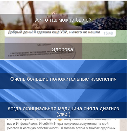
А что так можно было?
Здорова!
Очень большие положительные изменения
Когда официальная медицина сняла диагноз
(уже!)