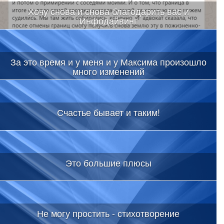
Хочу снова и снова благодарить вас и
Инфодайвинг
За это время и у меня и у Максима произошло
много изменений
Счастье бывает и таким!
Это большие плюсы
Не могу простить - стихотворение