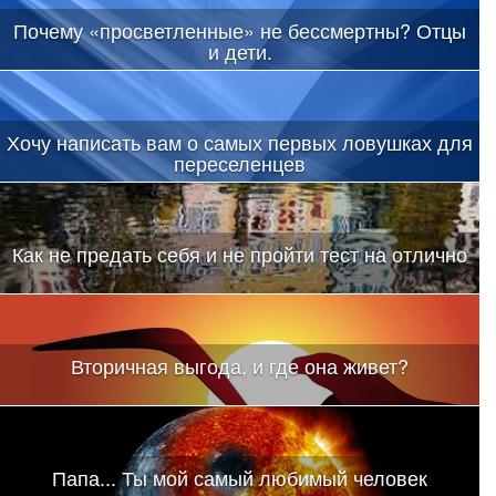
Почему «просветленные» не бессмертны? Отцы
и дети.
Хочу написать вам о самых первых ловушках для
переселенцев
Как не предать себя и не пройти тест на отлично
Вторичная выгода, и где она живет?
Папа... Ты мой самый любимый человек