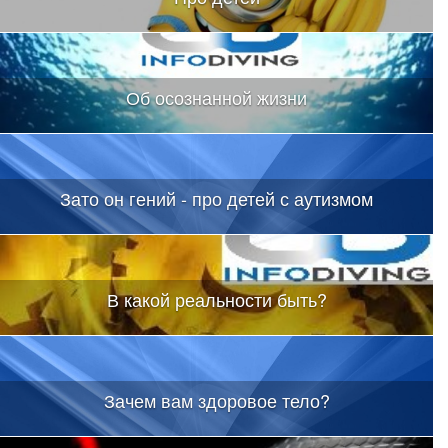
Об осознанной жизни
Зато он гений - про детей с аутизмом
В какой реальности быть?
Зачем вам здоровое тело?