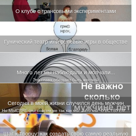
О клубе с трансовыми экспериментами
Гунический театр или ролевые игры в обществе
Много лет мы наблюдали и молчали...
Эта глава обещает быть жесткой
Сегодня в моей жизни случился день мужчин
Но МЫСЛЯТ они совсем не так как мы. Зато мы ЧУВСТВУЕМ....
Шаг к Творцу: как создать свою самую реальную