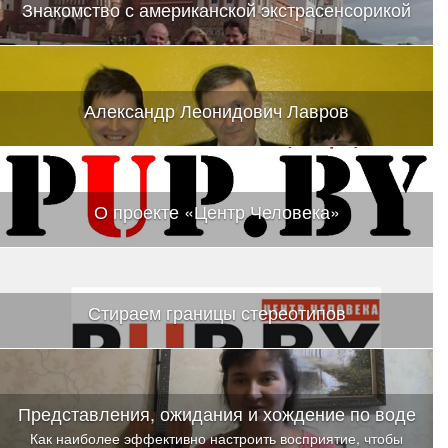
Знакомство с американской экстрасенсорикой
Александр Леонидович Лавров
О проекте «Центр Человека»
Стираем границы стереотипов
Представления, ожидания и хождение по воде
Как наиболее эффективно настроить восприятие, чтобы