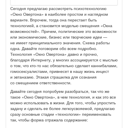
Сегодня предлагаю рассмотреть психотехнологию
«Окно Овертона» в наиболее простом и наглядном
варианте. Впрочем, тогда она перестает быть
технологией, а становится моделью смещения «Окна
возможностей». Причем, политические это возможности
или экономические, бизнес или творческие идеи —
не имеет принципиального значения. Схема работы
одна. Давайте поговорим обо всем подробно.
Технология «Окно Овертона» давно и прочно,
благодаря Интернету, у многих ассоциируется с мыслью
о том, что кто-то нас обязательно сделает каннибалами,
гомосексуалистами, привнесет в нашу жизнь инцест
и эвтаназию. Этакая страшилка для сознания
со смещением ответственности.
Давайте сегодня попробуем разобраться, так что же
такое «Окно Овертона», в чем технология, и как это все
можно использовать в жизни. Для того, чтобы упростить
задачу и сделать ее более легкоусвояемой, предлагаю
сразу основные стадии «технологии» переименовать
так, чтобы форма отражала содержание: