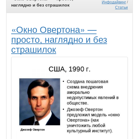
Инфодайвинг
/
наглядно и без страшилок
Статьи
«Окно Овертона» —
просто, наглядно и без
страшилок