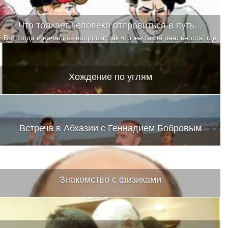
Что толкает человека отправиться в путь...
Вот тогда и начались вопросы: так что же такое реальность, где
она находится, по каким законам и принципам формируется,
кто тот, кто формирует, а самый главный — КТО Я?
Хождение по углям
Встреча в Абхазии с Геннадием Бобровым
Знакомство с физиками