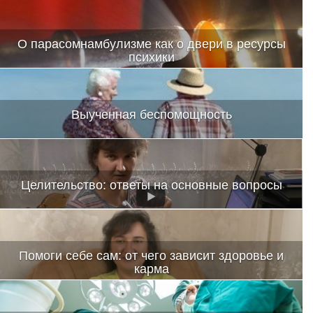
О парасомнамбулизме как о двери в ресурсы
психики
Выученная беспомощность
Целительство: ответы на основные вопросы
Помоги себе сам: от чего зависит здоровье и
карма