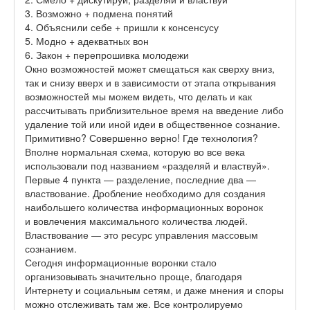
3. Возможно + подмена понятий
4. Объяснили себе + пришли к консенсусу
5. Модно + адекватных вон
6. Закон + перепрошивка молодежи
Окно возможностей может смещаться как сверху вниз,
так и снизу вверх и в зависимости от этапа открывания
возможностей мы можем видеть, что делать и как
рассчитывать приблизительное время на введение либо
удаление той или иной идеи в общественное сознание.
Примитивно? Совершенно верно! Где технология?
Вполне нормальная схема, которую во все века
использовали под названием «разделяй и властвуй».
Первые 4 пункта — разделение, последние два —
властвование. Дробление необходимо для создания
наибольшего количества информационных воронок
и вовлечения максимального количества людей.
Властвование — это ресурс управления массовым
сознанием.
Сегодня информационные воронки стало
организовывать значительно проще, благодаря
Интернету и социальным сетям, и даже мнения и споры
можно отслеживать там же. Все контролируемо