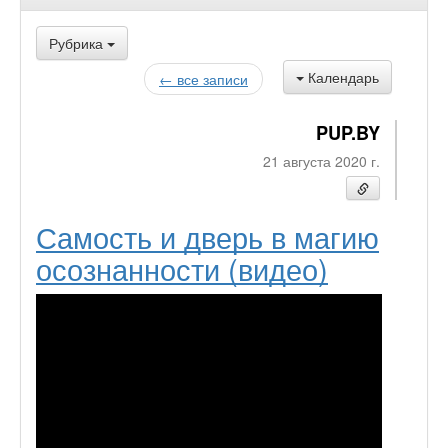
Рубрика
Календарь
← все записи
PUP.BY
21 августа 2020 г.
Самость и дверь в магию
осознанности (видео)