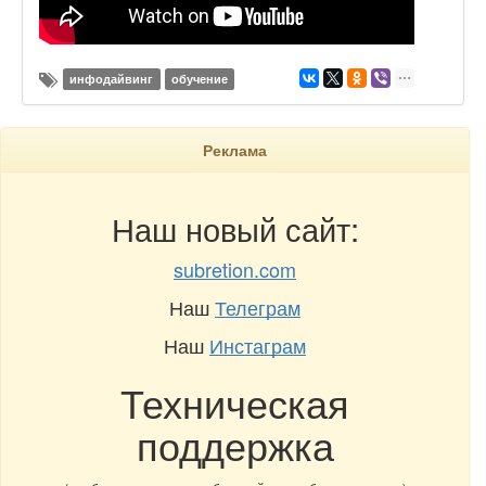
инфодайвинг
обучение
Реклама
Наш новый сайт:
subretion.com
Наш
Телеграм
Наш
Инстаграм
Техническая
поддержка