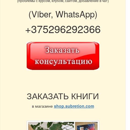
(проблемы с курсом, клубом, сайтом, добавление в чат)
(Viber, WhatsApp)
+375296292366
ЗАКАЗАТЬ КНИГИ
в магазине
shop.subretion.com