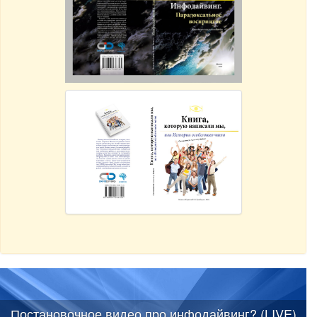
Постановочное видео про инфодайвинг? (LIVE)