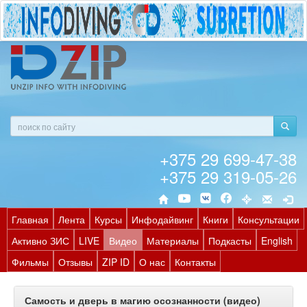
+375 29 699-47-38
+375 29 319-05-26
Главная
Лента
Курсы
Инфодайвинг
Книги
Консультации
Активно ЗИС
LIVE
Видео
Материалы
Подкасты
English
Фильмы
Отзывы
ZIP ID
О нас
Контакты
Самость и дверь в магию осознанности (видео)