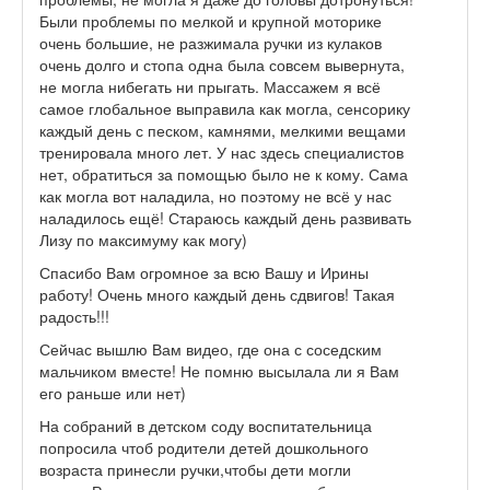
Были проблемы по мелкой и крупной моторике
очень большие, не разжимала ручки из кулаков
очень долго и стопа одна была совсем вывернута,
не могла нибегать ни прыгать. Массажем я всё
самое глобальное выправила как могла, сенсорику
каждый день с песком, камнями, мелкими вещами
тренировала много лет. У нас здесь специалистов
нет, обратиться за помощью было не к кому. Сама
как могла вот наладила, но поэтому не всё у нас
наладилось ещё! Стараюсь каждый день развивать
Лизу по максимуму как могу)
Спасибо Вам огромное за всю Вашу и Ирины
работу! Очень много каждый день сдвигов! Такая
радость!!!
Сейчас вышлю Вам видео, где она с соседским
мальчиком вместе! Не помню высылала ли я Вам
его раньше или нет)
На собраний в детском соду воспитательница
попросила чтоб родители детей дошкольного
возраста принесли ручки,чтобы дети могли