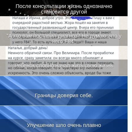
После консультации жизнь однозначно
становится другой
"А кто вам поставил диагноз? Не думаю, что у
него F84"
Ребенок словно начал жить свою жизнь
Границы доверия себе.
Улучшение шло очень плавно