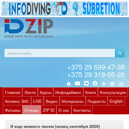
+375 29 699-47-38
+375 29 319-05-26
Главная
Лента
Курсы
Инфодайвинг
Книги
Консультации
Активно ЗИС
LIVE
Видео
Материалы
Подкасты
English
Фильмы
Отзывы
ZIP ID
О нас
Контакты
И еще немного писем (конец сентября 2020)