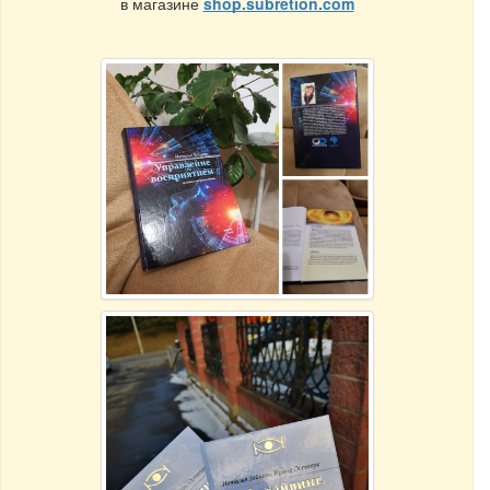
в магазине
shop.subretion.com