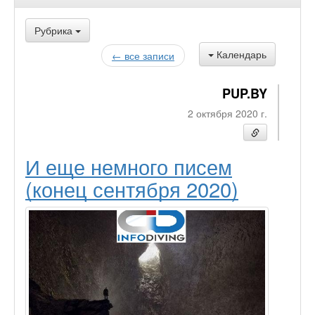
Рубрика
Календарь
← все записи
PUP.BY
2 октября 2020 г.
И еще немного писем
(конец сентября 2020)