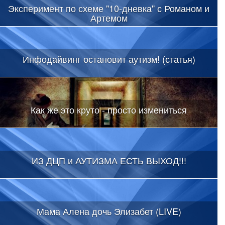
Эксперимент по схеме "10-дневка" с Романом и
Артемом
Инфодайвинг остановит аутизм! (статья)
Как же это круто - просто измениться
ИЗ ДЦП и АУТИЗМА ЕСТЬ ВЫХОД!!!
Мама Алена дочь Элизабет (LIVE)