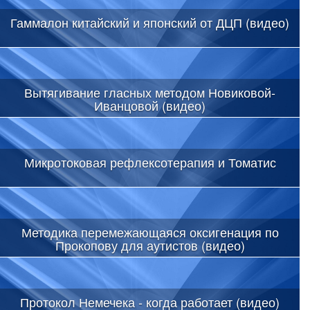
Гаммалон китайский и японский от ДЦП (видео)
Вытягивание гласных методом Новиковой-
Иванцовой (видео)
Микротоковая рефлексотерапия и Томатис
Методика перемежающаяся оксигенация по
Прокопову для аутистов (видео)
Протокол Немечека - когда работает (видео)