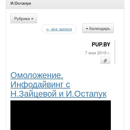
И.Остапук
Рубрика
Календарь
← все записи
PUP.BY
7 мая 2019 г.
Омоложение.
Инфодайвинг с
Н.Зайцевой и И.Остапук