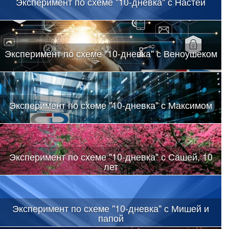
Эксперимент по схеме "10-дневка" с Настей
Эксперимент по схеме "10-дневка" с Веноушеком
Эксперимент по схеме "10-дневка" с Максимом
Эксперимент по схеме "10-дневка" с Сашей, 10
лет
Эксперимент по схеме "10-дневка" с Мишей и
папой