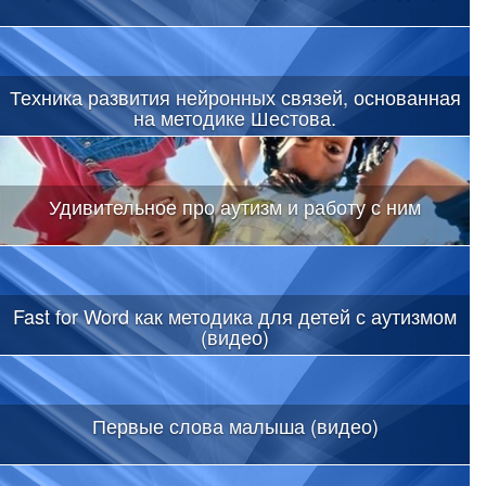
Техника развития нейронных связей, основанная
на методике Шестова.
Удивительное про аутизм и работу с ним
Fast for Word как методика для детей с аутизмом
(видео)
Первые слова малыша (видео)