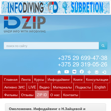
+375 29 699-47-38
+375 29 319-05-26
Главная
Лента
Курсы
Инфодайвинг
Книги
Консультации
Активно ЗИС
LIVE
Видео
Материалы
Подкасты
English
Фильмы
Отзывы
ZIP ID
О нас
Контакты
Омоложение. Инфодайвинг с Н.Зайцевой и