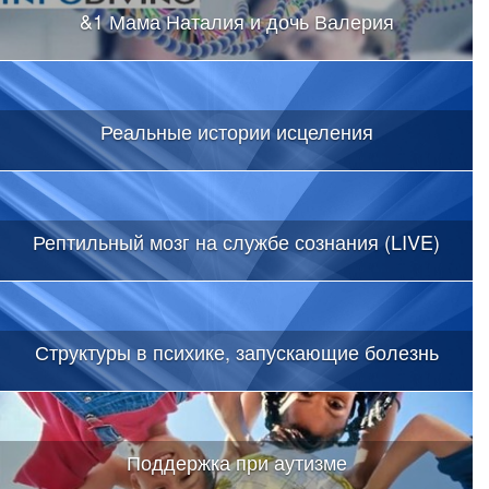
&1 Мама Наталия и дочь Валерия
Реальные истории исцеления
Рептильный мозг на службе сознания (LIVE)
Структуры в психике, запускающие болезнь
Поддержка при аутизме