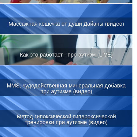
Массажная кошечка от души Дайаны (видео)
Как это работает - про аутизм (LIVE)
MMS, чудодейственная минеральная добавка
при аутизме (видео)
Метод гипоксической-гипероксической
тренировки при аутизме (видео)