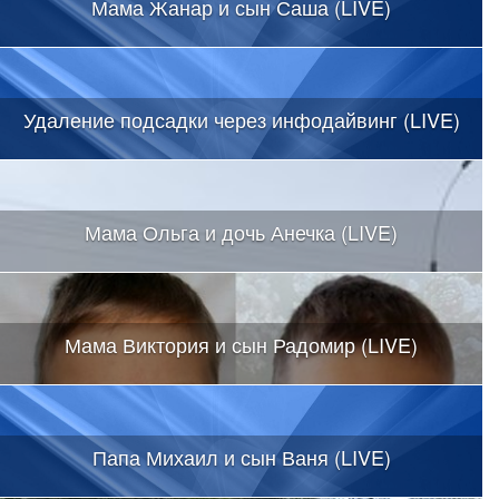
Мама Жанар и сын Саша (LIVE)
Удаление подсадки через инфодайвинг (LIVE)
Мама Ольга и дочь Анечка (LIVE)
Мама Виктория и сын Радомир (LIVE)
Папа Михаил и сын Ваня (LIVE)