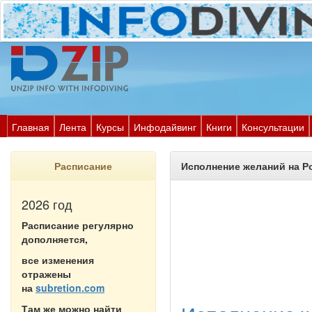
Главная
Лента
Курсы
Инфодайвинг
Книги
Консультации
Расписание
Исполнение желаний на Ро
2026 год
Расписание регулярно
дополняется,
все изменения
отражены
на
subretion.com
Там же можно найти