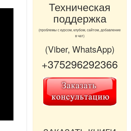
Техническая
поддержка
(проблемы с курсом, клубом, сайтом, добавление
в чат)
(Viber, WhatsApp)
+375296292366