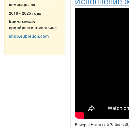
Исполнение ж
семинары за
2018 - 2025 годы
Книги можно
приобрести в магазине
shop.subretion.com
Вечер с Натальей Зайцевой