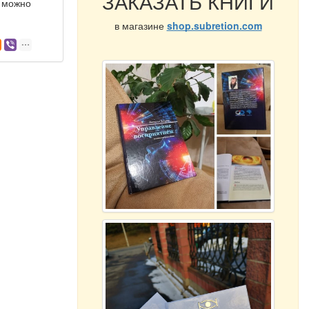
ЗАКАЗАТЬ КНИГИ
ы можно
в магазине
shop.subretion.com