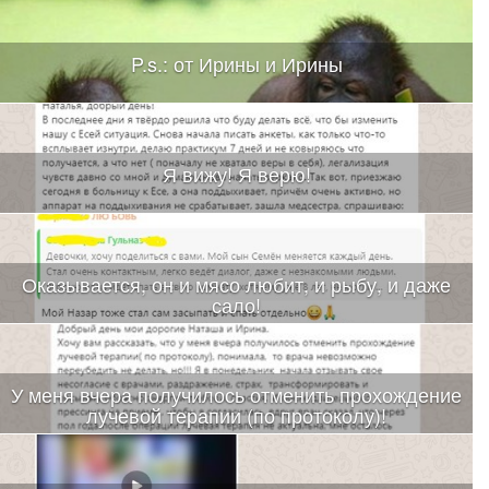
P.s.: от Ирины и Ирины
Я вижу! Я верю!
Оказывается, он и мясо любит, и рыбу, и даже
сало!
У меня вчера получилось отменить прохождение
лучевой терапии (по протоколу)!