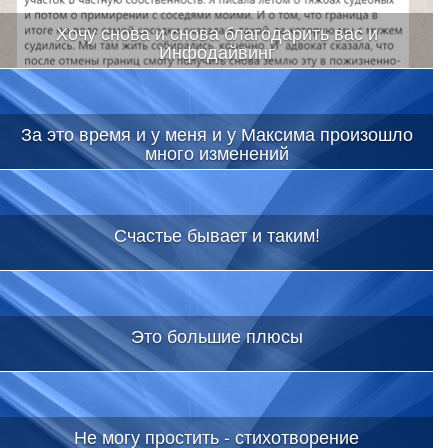
Хочу снова и снова благодарить вас и
Инфодайвинг
За это время и у меня и у Максима произошло
много изменений
Счастье бывает и таким!
Это большие плюсы
Не могу простить - стихотворение