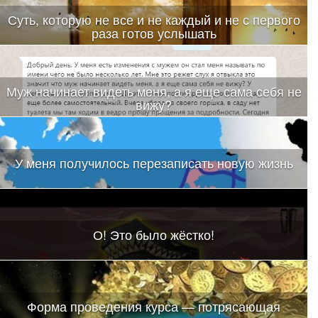
Суть, которую не все и не каждый и не с первого
раза готов услышать
Муж начинает видеть меня, а я еще сама себя не
вижу?
У меня получилось перезаписать новую жизнь
О! Это было жёстко!
Форма проведения курса — потрясающая