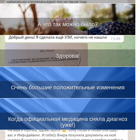
А что так можно было?
Здорова!
Очень большие положительные изменения
Когда официальная медицина сняла диагноз
(уже!)