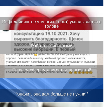
Инфодайвинг не у многих ( пока) укладывается в
голове
Работа с животными
По всем сферам двигается, кроме этой
"Значит, она вам больше не нужна!"