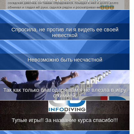
Спросила, не против ли я видеть ее своей
невесткой
Невозможно быть несчастной
Так как только благодаря вам я не влезла в игру
с химией!
Тупые игры!! За название курса спасибо!!!