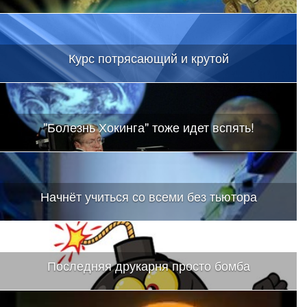
Курс потрясающий и крутой
"Болезнь Хокинга" тоже идет вспять!
Начнёт учиться со всеми без тьютора
Последняя друкарня просто бомба