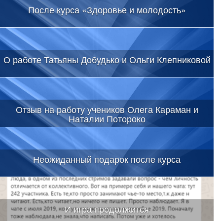
После курса «Здоровье и молодость»
О работе Татьяны Добудько и Ольги Клепниковой
Отзыв на работу учеников Олега Караман и
Наталии Потороко
Неожиданный подарок после курса
И игра продолжится