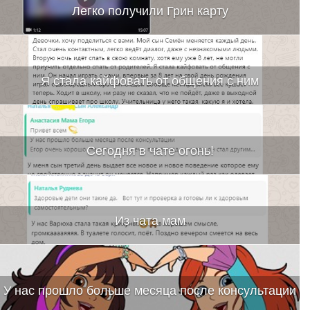
Легко получили Грин карту
Я стала кайфовать от общения с ним
Сегодня в чате огонь!
Из чата мам
У нас прошло больше месяца после консультации