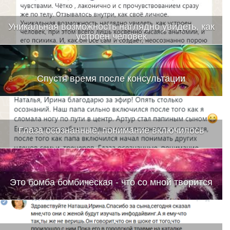
Уникальная возможность наглядно увидеть, как
устроен человек
Спустя время после консультации
Глаза осознанные, понимание включилось
Это бомба бомбическая - что со мной творится