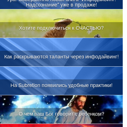
Надсознание" уже в продаже!
Хотите подключиться к СЧАСТЬЮ?
Как раскрываются таланты через инфодайвинг!
На Subretion появились удобные практики!
О чем ваш Бог говорит с ребенком?