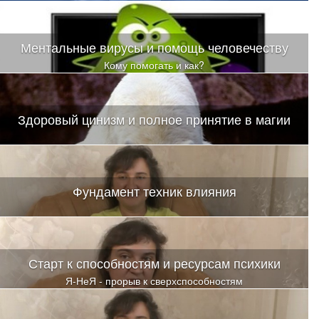
Ментальные вирусы и помощь человечеству
Кому помогать и как?
Здоровый цинизм и полное принятие в магии
Фундамент техник влияния
Старт к способностям и ресурсам психики
Я-НеЯ - прорыв к сверхспособностям