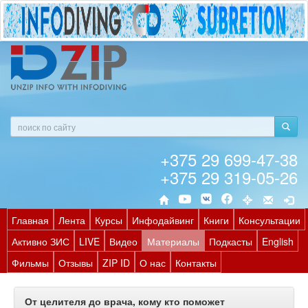
+375 29 699-47-38
+375 29 319-05-26
Главная
Лента
Курсы
Инфодайвинг
Книги
Консультации
Активно ЗИС
LIVE
Видео
Материалы
Подкасты
English
Фильмы
Отзывы
ZIP ID
О нас
Контакты
От целителя до врача, кому кто поможет