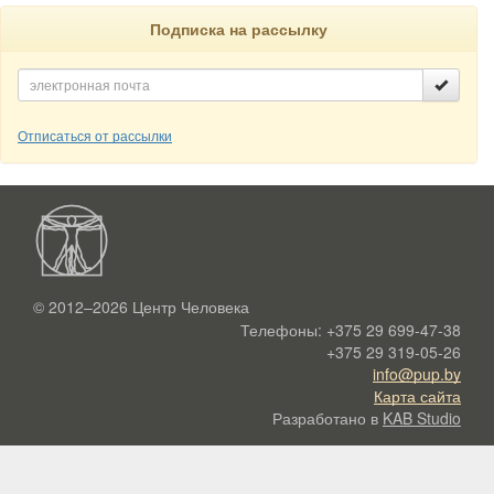
Подписка на рассылку
Отписаться от рассылки
© 2012–2026
Центр Человека
Телефоны:
+375 29 699-47-38
+375 29 319-05-26
info@pup.by
Карта сайта
Разработано в
KAB Studio