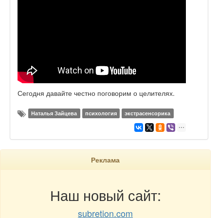
Сегодня давайте честно поговорим о целителях.
Наталья Зайцева
психология
экстрасенсорика
Реклама
Наш новый сайт:
subretion.com