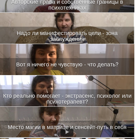
Авторские права и собственные границы в
психотехниках
Надо ли манифестировать цели - зона
заблуждения
Вот я ничего не чувствую - что делать?
Кто реально помогает - экстрасенс, психолог или
психотерапевт?
Место магии в матрице и сенсейт-путь в себя