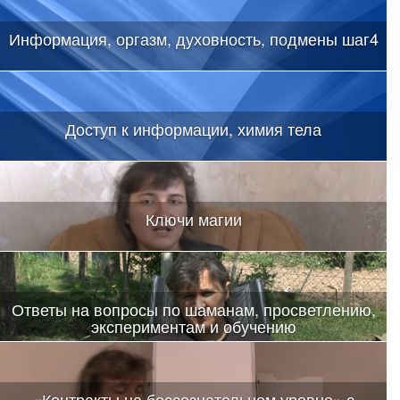
Информация, оргазм, духовность, подмены шаг4
Доступ к информации, химия тела
Ключи магии
Ответы на вопросы по шаманам, просветлению,
экспериментам и обучению
«Контракты на бессознательном уровне» с