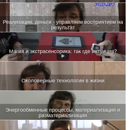
Реализация, деньги - управляем восприятием на
результат
Магия и экстрасенсорика: так где интуиция?
Околоверные технологии в жизни
Энергообменные процессы, материализация и
разматериализация