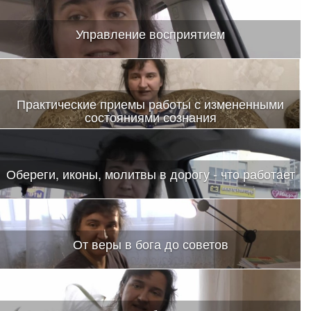
Управление восприятием
Практические приемы работы с измененными
состояниями сознания
Обереги, иконы, молитвы в дорогу - что работает
От веры в бога до советов