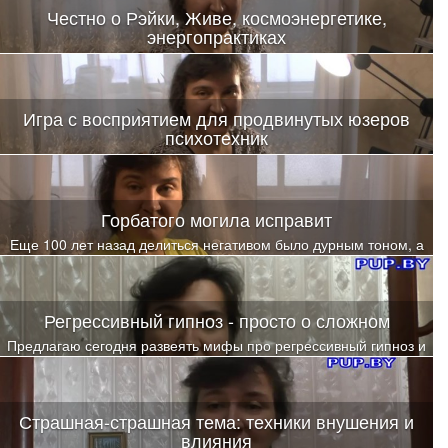
Честно о Рэйки, Живе, космоэнергетике,
энергопрактиках
Игра с восприятием для продвинутых юзеров
психотехник
Как расшириться, чтобы снова вкусить драйв от познания себя?
Горбатого могила исправит
Еще 100 лет назад делиться негативом было дурным тоном, а
сегодня - норма
Регрессивный гипноз - просто о сложном
Предлагаю сегодня развеять мифы про регрессивный гипноз и
разобраться в сути предлагаемых на рынке вариантов
изучения этого направления
Страшная-страшная тема: техники внушения и
влияния