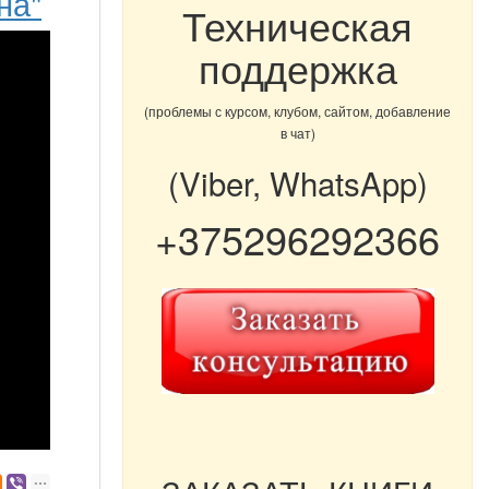
на"
Техническая
поддержка
(проблемы с курсом, клубом, сайтом, добавление
в чат)
(Viber, WhatsApp)
+375296292366