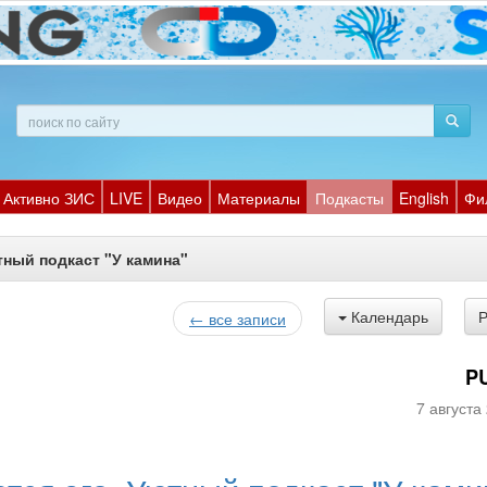
Активно ЗИС
LIVE
Видео
Материалы
Подкасты
English
Фи
тный подкаст "У камина"
Календарь
← все записи
P
7 августа 