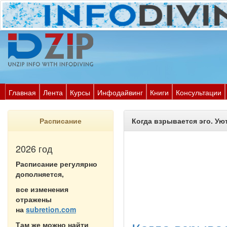
Главная
Лента
Курсы
Инфодайвинг
Книги
Консультации
Расписание
Когда взрывается эго. Ую
2026 год
Расписание регулярно
дополняется,
все изменения
отражены
на
subretion.com
Там же можно найти