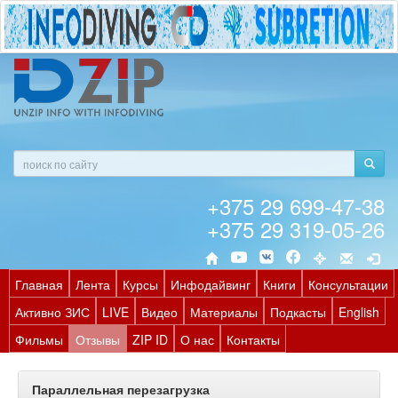
+375 29 699-47-38
+375 29 319-05-26
Главная
Лента
Курсы
Инфодайвинг
Книги
Консультации
Активно ЗИС
LIVE
Видео
Материалы
Подкасты
English
Фильмы
Отзывы
ZIP ID
О нас
Контакты
Параллельная перезагрузка