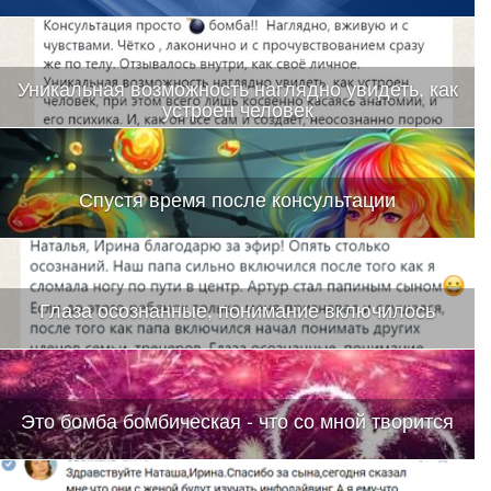
Уникальная возможность наглядно увидеть, как
устроен человек
Спустя время после консультации
Глаза осознанные, понимание включилось
Это бомба бомбическая - что со мной творится