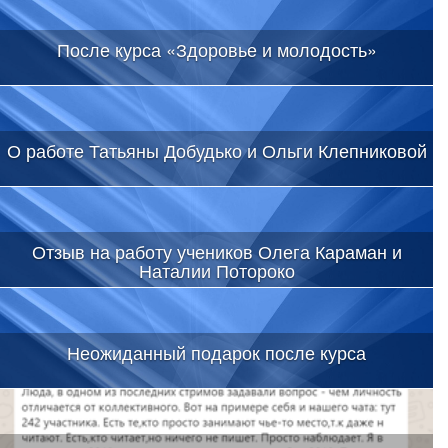
После курса «Здоровье и молодость»
О работе Татьяны Добудько и Ольги Клепниковой
Отзыв на работу учеников Олега Караман и
Наталии Потороко
Неожиданный подарок после курса