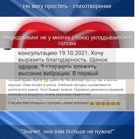
Не могу простить - стихотворение
Инфодайвинг не у многих ( пока) укладывается в
голове
Работа с животными
По всем сферам двигается, кроме этой
"Значит, она вам больше не нужна!"