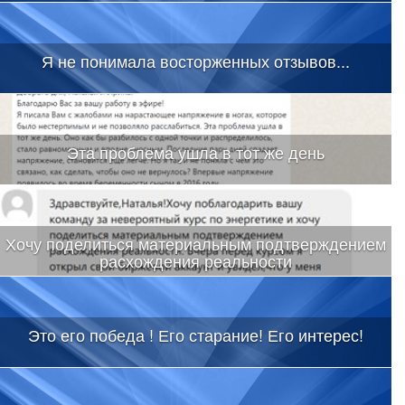
Я не понимала восторженных отзывов...
Эта проблема ушла в тот же день
Хочу поделиться материальным подтверждением
расхождения реальности
Это его победа ! Его старание! Его интерес!