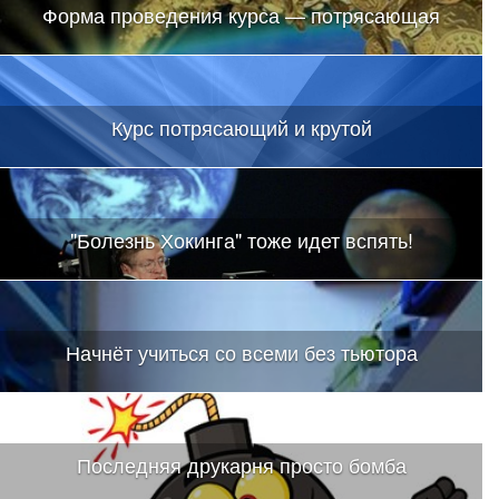
Форма проведения курса — потрясающая
Курс потрясающий и крутой
"Болезнь Хокинга" тоже идет вспять!
Начнёт учиться со всеми без тьютора
Последняя друкарня просто бомба