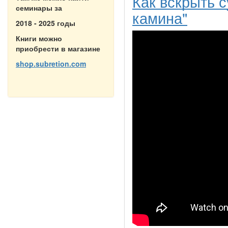
Как вскрыть 
семинары за
камина"
2018 - 2025 годы
Книги можно
приобрести в магазине
shop.subretion.com