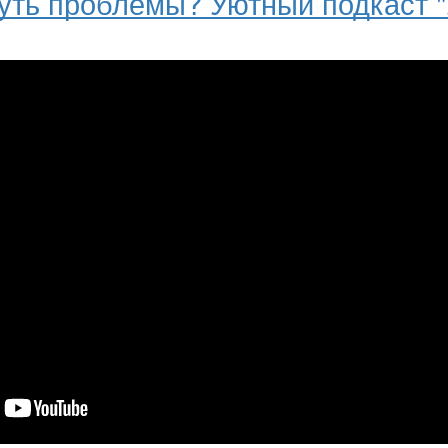
суть проблемы? Уютный подкаст 