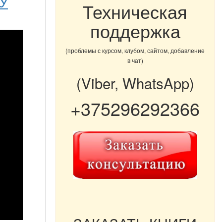
"У
Техническая
поддержка
(проблемы с курсом, клубом, сайтом, добавление
в чат)
(Viber, WhatsApp)
+375296292366