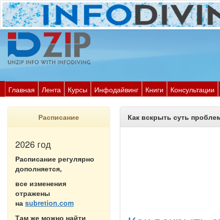
Главная
Лента
Курсы
Инфодайвинг
Книги
Консультации
Расписание
Как вскрыть суть пробле
2026 год
Расписание регулярно
дополняется,
все изменения
отражены
на
subretion.com
Там же можно найти