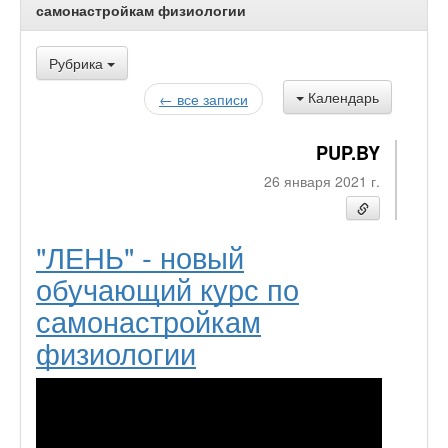
самонастройкам физиологии
Рубрика
Календарь
← все записи
PUP.BY
26 января 2021 г.
"ЛЕНЬ" - новый
обучающий курс по
самонастройкам
физиологии