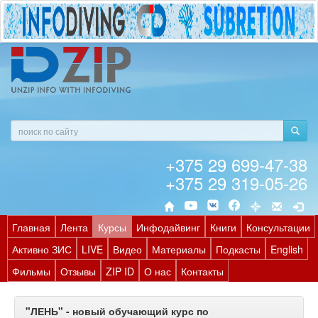
+375 29 699-47-38
+375 29 319-05-26
Главная
Лента
Курсы
Инфодайвинг
Книги
Консультации
Активно ЗИС
LIVE
Видео
Материалы
Подкасты
English
Фильмы
Отзывы
ZIP ID
О нас
Контакты
"ЛЕНЬ" - новый обучающий курс по