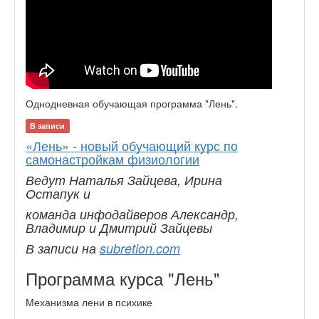
Однодневная обучающая программа "Лень".
В записи
«Лень» - новый обучающий курс по
самонастройкам физиологии
Ведут Наталья Зайцева, Ирина
Остапук и
команда инфодайверов Александр,
Владимир и Дмитрий Зайцевы
В записи на
subretion.com
Программа курса "Лень"
Механизма лени в психике