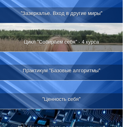
"Зазеркалье. Вход в другие миры"
Цикл "Собираем себя" - 4 курса
Практикум "Базовые алгоритмы"
"Ценность себя"