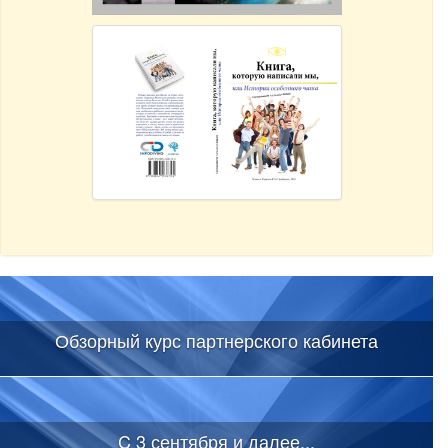
Обзорный курс партнерского кабинета
C 3 сентября и далее...