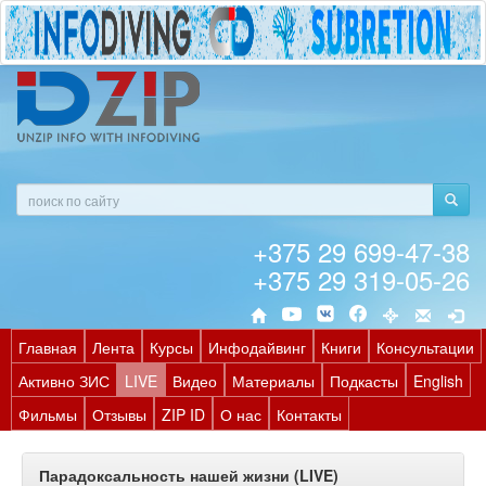
+375 29 699-47-38
+375 29 319-05-26
Главная
Лента
Курсы
Инфодайвинг
Книги
Консультации
Активно ЗИС
LIVE
Видео
Материалы
Подкасты
English
Фильмы
Отзывы
ZIP ID
О нас
Контакты
Парадоксальность нашей жизни (LIVE)