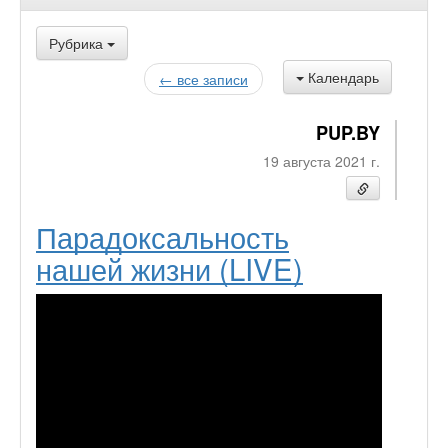
Рубрика
Календарь
← все записи
PUP.BY
19 августа 2021 г.
Парадоксальность
нашей жизни (LIVE)