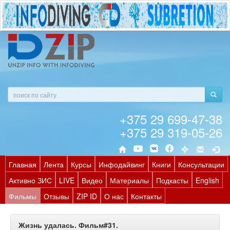
+375 29 699-47-38
+375 29 319-05-26
Главная
Лента
Курсы
Инфодайвинг
Книги
Консультации
Активно ЗИС
LIVE
Видео
Материалы
Подкасты
English
Фильмы
Отзывы
ZIP ID
О нас
Контакты
Жизнь удалась. Фильм#31.