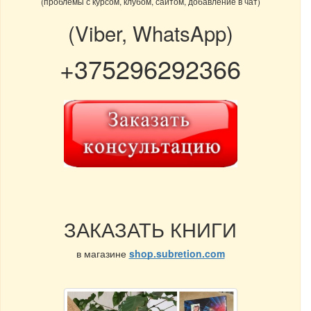
(проблемы с курсом, клубом, сайтом, добавление в чат)
(Viber, WhatsApp)
+375296292366
ЗАКАЗАТЬ КНИГИ
в магазине
shop.subretion.com