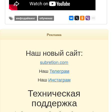
инфодайвинг
обучение
Реклама
Наш новый сайт:
subretion.com
Наш
Телеграм
Наш
Инстаграм
Техническая
поддержка