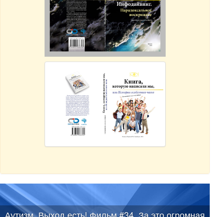
Аутизм. Выход есть! Фильм #34. За это огромная