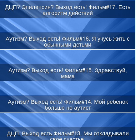
ДЦП? Эпилепсия? Выход есть! Фильм#17. Есть
алгоритм действий
Аутизм? Выход есть! Фильм#16. Я учусь жить с
обычными детьми
Аутизм? Выход есть! Фильм#15. Здравствуй,
мама
Аутизм? Выход есть! Фильм#14. Мой ребенок
больше не аутист
ДЦП. Выход есть.Фильм#13. Мы откладывали
свое счастье.