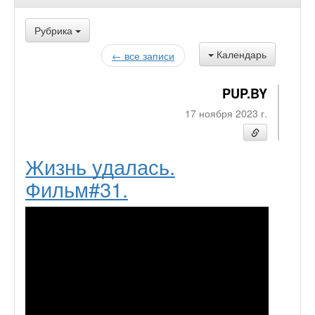
Рубрика
Календарь
← все записи
PUP.BY
17 ноября 2023 г.
Жизнь удалась.
Фильм#31.