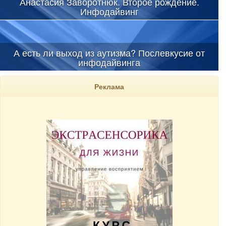
Анастасия Заворотнюк. Второе рождение.
Инфодайвинг
А есть ли выход из аутизма? Послевкусие от
инфодайвинга
Реклама