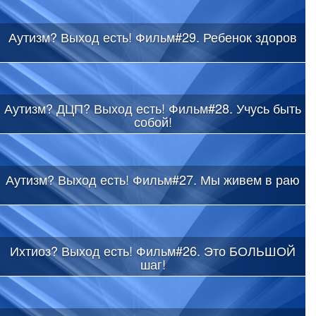
Аутизм? Выход есть! Фильм#29. Ребенок здоров
Аутизм? ДЦП? Выход есть! Фильм#28. Учусь быть
собой!
Аутизм? Выход есть! Фильм#27. Мы живем в раю
Ихтиоз? Выход есть! Фильм#26. Это БОЛЬШОЙ
шаг!