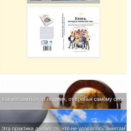
Как избавиться от подмен, от вранья самому себе
Эта практика делает то, что не удавалось анкетам