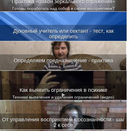
Практика «Закон зеркального отражения»
Готовы поработать над собой и своим восприятием?
Духовный учитель или сектант - тест, как
определить
Определяем предназначение - практика
Как выявить ограничения в психике
Техники выявления и удаления ограничений (видео)
От управления восприятием к осознанности - шаг
2 к себе