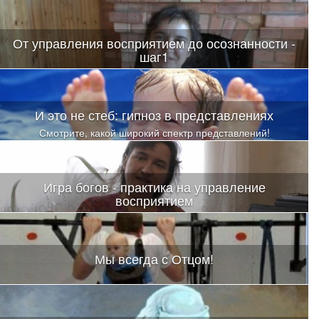
От управления восприятием до осознанности -
шаг1
И это не стеб: гипноз в представлениях
Смотрите, какой широкий спектр представлений!
Игра богов - практика на управление
восприятием
Мы всегда с Отцом!