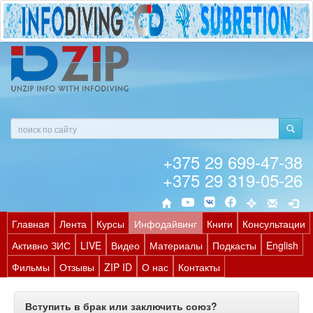
+375 29 699-47-38
+375 29 319-05-26
Главная
Лента
Курсы
Инфодайвинг
Книги
Консультации
Активно ЗИС
LIVE
Видео
Материалы
Подкасты
English
Фильмы
Отзывы
ZIP ID
О нас
Контакты
Вступить в брак или заключить союз?