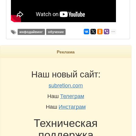
инфодайвинг
обучение
Реклама
Наш новый сайт:
subretion.com
Наш
Телеграм
Наш
Инстаграм
Техническая
поддержка