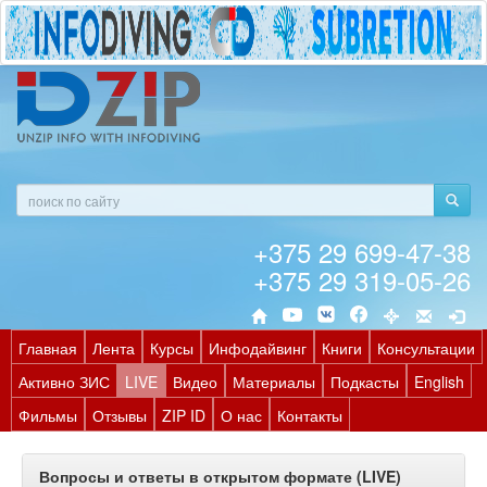
+375 29 699-47-38
+375 29 319-05-26
Главная
Лента
Курсы
Инфодайвинг
Книги
Консультации
Активно ЗИС
LIVE
Видео
Материалы
Подкасты
English
Фильмы
Отзывы
ZIP ID
О нас
Контакты
Вопросы и ответы в открытом формате (LIVE)