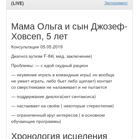
(LIVE)
Эксперимент
Мама Ольга и сын Джозеф-
Ховсеп, 5 лет
Консультация 05.05.2019
Диагноз аутизм F-84( мед. заключение)
Проблемы: — с едой скудный рацион
— неумение играть в командные игры( он вообще
не умеет играть, либо бьет либо щипает) контакт
со сверстниками не налаживает и не пытается
— поддержание диалога(нет синтаксиса)
— настаивает на своём ( некоторые стереотипии)
— ограниченный круг интересов ( в основном
обучающие программы)
Хронология исцеления