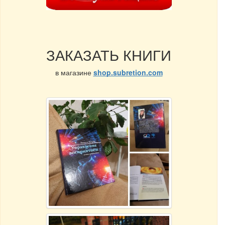
ЗАКАЗАТЬ КНИГИ
в магазине
shop.subretion.com