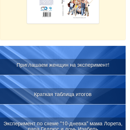
Приглашаем женщин на эксперимент!
Краткая таблица итогов
Эксперимент по схеме "10-дневка" мама Лорета,
папа Гедрюс и дочь Изабель