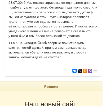
08.07.2019 Маленькая зарисовка сегодняшнего дня: сын
пошёл в туалет ( до этого близнецы туда что-то спустили
🤦‍♀) естественно он забился и что вы думаете Джозеф
вышел из туалета с этой штукой которая пробивает
туалет и он уже все сделал он правильно
её использовал и пробил затор в туалете. И после всего
увиденного у меня и язык не повернётся сказать что
у него был и тем более есть какой-то диагноз!!!
11.07.19. Сегодня Greek впервые почистил зубы
электрической щеткой, причём сам, раньше когда
включала, он убегал и пока не выключу в сторону
ванной комнаты даже не смотрел.
Реклама
Наш новый сайт: