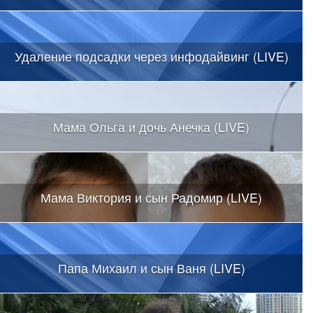
Удаление подсадки через инфодайвинг (LIVE)
Мама Ольга и дочь Анечка (LIVE)
Мама Виктория и сын Радомир (LIVE)
Папа Михаил и сын Ваня (LIVE)