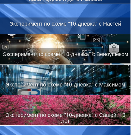
Эксперимент по схеме "10-дневка" с Настей
Эксперимент по схеме "10-дневка" с Веноушеком
Эксперимент по схеме "10-дневка" с Максимом
Эксперимент по схеме "10-дневка" с Сашей, 10
лет