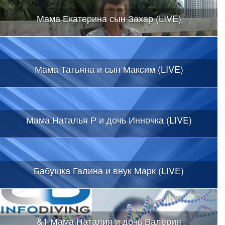
Мама Екатерина сын Захар (LIVE)
Мама Татьяна и сын Максим (LIVE)
Мама Наталья Р и дочь Инночка (LIVE)
Бабушка Галина и внук Марк (LIVE)
&1 Мама Наталия и дочь Валерия