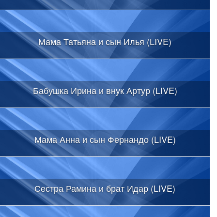
Мама Татьяна и сын Илья (LIVE)
Бабушка Ирина и внук Артур (LIVE)
Мама Анна и сын Фернандо (LIVE)
Сестра Рамина и брат Идар (LIVE)