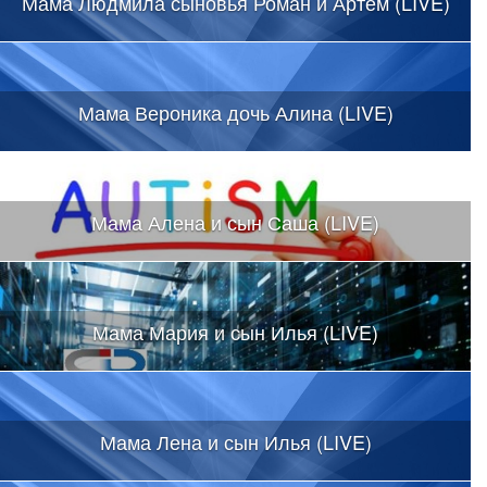
Мама Людмила сыновья Роман и Артем (LIVE)
Мама Вероника дочь Алина (LIVE)
Мама Алена и сын Саша (LIVE)
Мама Мария и сын Илья (LIVE)
Мама Лена и сын Илья (LIVE)