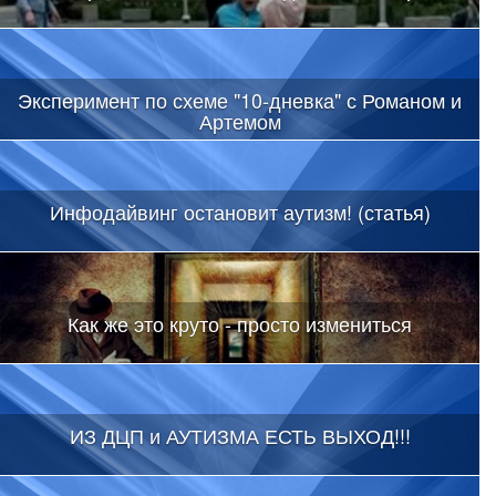
Эксперимент по схеме "10-дневка" с Романом и
Артемом
Инфодайвинг остановит аутизм! (статья)
Как же это круто - просто измениться
ИЗ ДЦП и АУТИЗМА ЕСТЬ ВЫХОД!!!