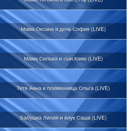
Мама Оксана и дочь София (LIVE)
Мама Сильва и сын Камо (LIVE)
Тетя Анна и племянница Ольга (LIVE)
Бабушка Лилия и внук Саша (LIVE)