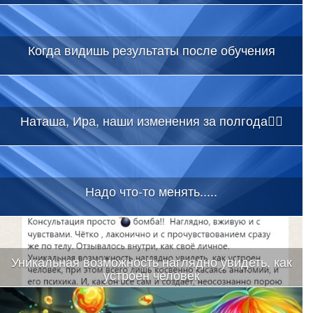
Когда видишь результаты после обучения
Наташа, Ира, наши изменения за полгода👇🏻
Надо что-то менять.....
Уникальная возможность наглядно увидеть, как
устроен человек