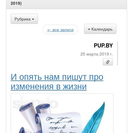
2019)
Рубрика
Календарь
← все записи
PUP.BY
25 марта 2019 г.
И опять нам пишут про
изменения в жизни