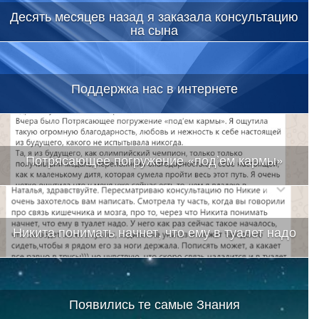
Десять месяцев назад я заказала консультацию
на сына
Поддержка нас в интернете
Потрясающее погружение «под’ем кармы»
Никита понимать начнет, что ему в туалет надо
Появились те самые Знания