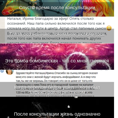
Спустя время после консультации
Глаза осознанные, понимание включилось
Это бомба бомбическая - что со мной творится
Когда перелом бедра ушел....Хотя был
зафиксирован рентгеном
После консультации жизнь однозначно