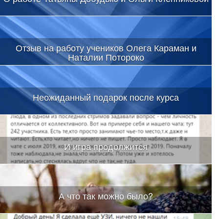
Отзыв на работу учеников Олега Караман и
Наталии Потороко
Неожиданный подарок после курса
И игра продолжится
А что так можно было?