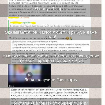
Я вижу! Я верю!
Оказывается, он и мясо любит, и рыбу, и даже
сало!
У меня вчера получилось отменить прохождение
лучевой терапии (по протоколу)!
Легко получили Грин карту
Я стала кайфовать от общения с ним