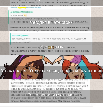
Сегодня в чате огонь!
Из чата мам
У нас прошло больше месяца после консультации
Откровения из чата мам