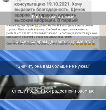
Работа с животными
По всем сферам двигается, кроме этой
"Значит, она вам больше не нужна!"
Спешу поделиться радостной новостью