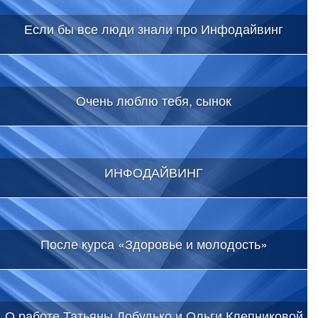
Если бы все люди знали про Инфодайвинг
Очень люблю тебя, сынок
ИНФОДАЙВИНГ
После курса «Здоровье и молодость»
О работе Татьяны Добудько и Ольги Клепниковой