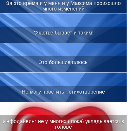
За это время и у меня и у Максима произошло
много изменений
Счастье бывает и таким!
Это большие плюсы
Не могу простить - стихотворение
Инфодайвинг не у многих ( пока) укладывается в
голове