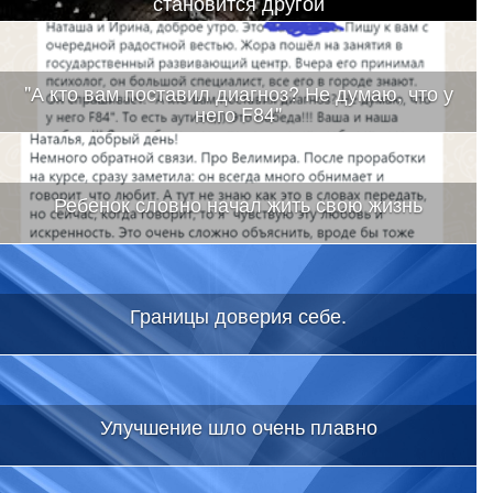
становится другой
"А кто вам поставил диагноз? Не думаю, что у
него F84"
Ребенок словно начал жить свою жизнь
Границы доверия себе.
Улучшение шло очень плавно