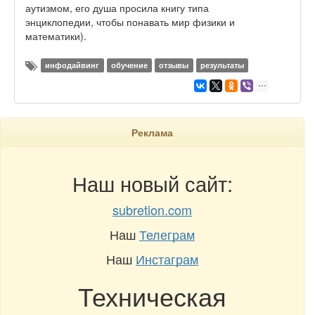
аутизмом, его душа просила книгу типа
энциклопедии, чтобы понавать мир физики и
математики).
инфодайвинг
обучение
отзывы
результаты
Реклама
Наш новый сайт:
subretion.com
Наш
Телеграм
Наш
Инстаграм
Техническая