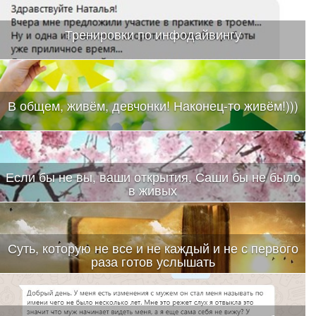
Тренировки по инфодайвингу
В общем, живём, девчонки! Наконец-то живём!)))
Если бы не вы, ваши открытия, Саши бы не было
в живых
Суть, которую не все и не каждый и не с первого
раза готов услышать