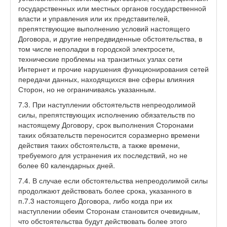
государственных или местных органов государственной
власти и управления или их представителей,
препятствующие выполнению условий настоящего
Договора, и другие непредвиденные обстоятельства, в
том числе неполадки в городской электросети,
технические проблемы на транзитных узлах сети
Интернет и прочие нарушения функционирования сетей
передачи данных, находящихся вне сферы влияния
Сторон, но не ограничиваясь указанным.
7.3. При наступлении обстоятельств непреодолимой
силы, препятствующих исполнению обязательств по
настоящему Договору, срок выполнения Сторонами
таких обязательств переносится соразмерно времени
действия таких обстоятельств, а также времени,
требуемого для устранения их последствий, но не
более 60 календарных дней.
7.4. В случае если обстоятельства непреодолимой силы
продолжают действовать более срока, указанного в
п.7.3 настоящего Договора, либо когда при их
наступлении обеим Сторонам становится очевидным,
что обстоятельства будут действовать более этого