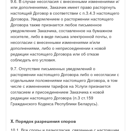
9.6. В случае несогласия с внесенными изменениями и/
или дополнениями, Заказчик имеет право расторгнуть
настоящий Договор в соответствии с п.3.4.3 настоящего
Договора. Уведомлением о расторжении настоящего
Договора также признается любое письменное
уведомление Заказчика, составленное на бумажном
носителе, либо в виде письма электронной почты, о
несогласии с внесенными изменениями и/или
дополнениями, либо о неприсоединении к новой
редакции настоящего Договора или об отказе
соблюдать его условия.
9.7. Отсутствие письменных уведомлений о
расторжении настоящего Договора либо о несогласии с
отдельными положениями настоящего Договора, в том
числе с изменением тарифов на Услуги признается
согласием и присоединением Заказчика к новой
редакции настоящего Договора (п.3 ст.159
Гражданского Кодекса Республики Беларусь).
X. Порядок разрешения споров
10.1. Все споры и разногласия, связанные с настоящим