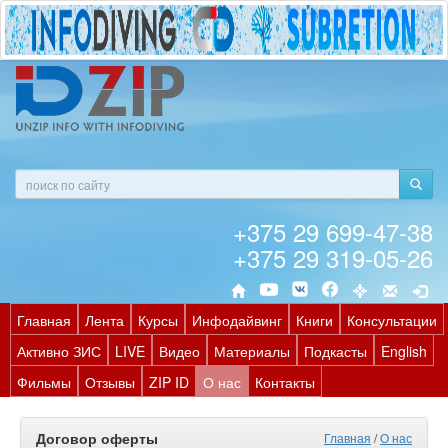
+375 29 699-47-38
+375 29 319-05-26
Главная
Лента
Курсы
Инфодайвинг
Книги
Консультации
Активно ЗИС
LIVE
Видео
Материалы
Подкасты
English
Фильмы
Отзывы
ZIP ID
О нас
Контакты
Договор оферты
Главная
/
О нас