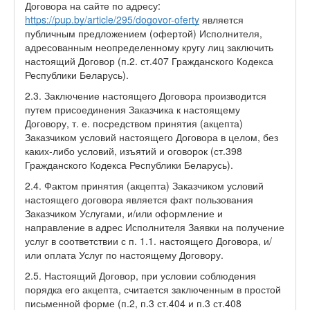
Договора на сайте по адресу:
https://pup.by/article/295/dogovor-oferty
является
публичным предложением (офертой) Исполнителя,
адресованным неопределенному кругу лиц заключить
настоящий Договор (п.2. ст.407 Гражданского Кодекса
Республики Беларусь).
2.3. Заключение настоящего Договора производится
путем присоединения Заказчика к настоящему
Договору, т. е. посредством принятия (акцепта)
Заказчиком условий настоящего Договора в целом, без
каких-либо условий, изъятий и оговорок (ст.398
Гражданского Кодекса Республики Беларусь).
2.4. Фактом принятия (акцепта) Заказчиком условий
настоящего договора является факт пользования
Заказчиком Услугами, и/или оформление и
направление в адрес Исполнителя Заявки на получение
услуг в соответствии с п. 1.1. настоящего Договора, и/
или оплата Услуг по настоящему Договору.
2.5. Настоящий Договор, при условии соблюдения
порядка его акцепта, считается заключенным в простой
письменной форме (п.2, п.3 ст.404 и п.3 ст.408