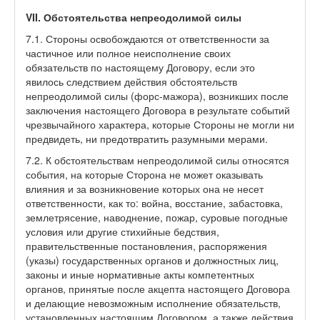
VII. Обстоятельства непреодолимой силы
7.1. Стороны освобождаются от ответственности за
частичное или полное неисполнение своих
обязательств по настоящему Договору, если это
явилось следствием действия обстоятельств
непреодолимой силы (форс-мажора), возникших после
заключения настоящего Договора в результате событий
чрезвычайного характера, которые Стороны не могли ни
предвидеть, ни предотвратить разумными мерами.
7.2. К обстоятельствам непреодолимой силы относятся
события, на которые Сторона не может оказывать
влияния и за возникновение которых она не несет
ответственности, как то: война, восстание, забастовка,
землетрясение, наводнение, пожар, суровые погодные
условия или другие стихийные бедствия,
правительственные постановления, распоряжения
(указы) государственных органов и должностных лиц,
законы и иные нормативные акты компетентных
органов, принятые после акцепта настоящего Договора
и делающие невозможным исполнение обязательств,
установленных настоящим Договором, а также действия