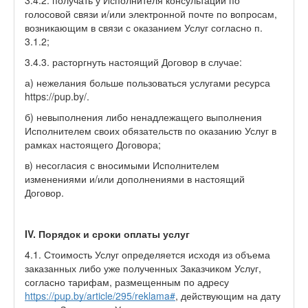
3.4.2. получать у Исполнителя консультации по
голосовой связи и/или электронной почте по вопросам,
возникающим в связи с оказанием Услуг согласно п.
3.1.2;
3.4.3. расторгнуть настоящий Договор в случае:
а) нежелания больше пользоваться услугами ресурса
https://pup.by/.
б) невыполнения либо ненадлежащего выполнения
Исполнителем своих обязательств по оказанию Услуг в
рамках настоящего Договора;
в) несогласия с вносимыми Исполнителем
изменениями и/или дополнениями в настоящий
Договор.
IV. Порядок и сроки оплаты услуг
4.1. Стоимость Услуг определяется исходя из объема
заказанных либо уже полученных Заказчиком Услуг,
согласно тарифам, размещенным по адресу
https://pup.by/article/295/reklama#
, действующим на дату