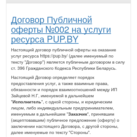
Договор Публичной
оферты №002 на услуги
ресурса PUP.BY
Настоящий договор публичной оферты на оказание
услуг ресурса https://pup.by/ (далее именуемый по
тексту "Договор") является публичным договором в силу
ст. 396 Гражданского Кодекса Республики Беларусь.
Настоящий Договор определяет порядок
предоставления услуг, а также взаимные права,
обязанности и порядок взаимоотношений между ИП
Зайцевой Н.Г, именуемой в дальнейшем
"
Исполнитель
", с одной стороны, и юридическим
лицом, либо индивидуальным предпринимателем,
именуемым в дальнейшем "
Заказчик
", принявшим
(акцептовавшим) публичное предложение (оферту) о
заключении настоящего Договора, с другой стороны,
далее именуемые по тексту "Стороны".