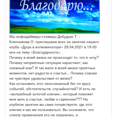
Мы инфодайверы-стажеры Добудько Т. -
Клепникова О. приглашаем всех на занятие нашего
клуба «Душа в иллюминаторе» 29.04.2021 в 19-00
мск на тему «Благодарность».
Почему в моей жизни не происходит то, что я хочу?
Почему неприятные ситуации нарастают, как
снежный ком? И так мало в моей жизни приятных
моментов, нет радости и счастья... Почему совсем
не чувствую удовольствия от жизни?
Как остановить этот неосознанный бег по кругу
событий, обстоятельств, случайностей? И есть ли
«волшебный золотой ключик», который поможет
мне жить в счастье, любви и гармонии??? На
клубном занятии вы сами почувствуете, где этот
ключик и как им пользоваться. Вы осознаете, что
спектр применения его не ограничен, и