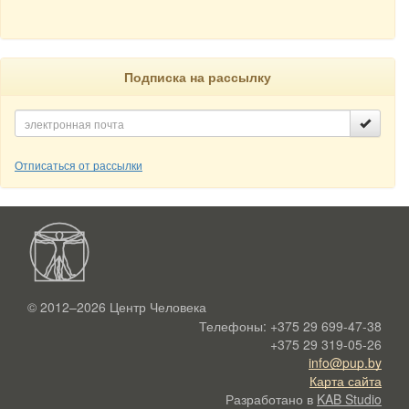
Подписка на рассылку
Отписаться от рассылки
© 2012–2026
Центр Человека
Телефоны:
+375 29 699-47-38
+375 29 319-05-26
info@pup.by
Карта сайта
Разработано в
KAB Studio