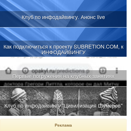
Клуб по инфодайвингу. Анонс live
Как подключиться к проекту SUBRETION.COM, к
ИНФОДАЙВИНГУ
Первые погружения на клубных занятиях
Клуб по инфодайвингу "Цивилизация Шумеров"
Реклама