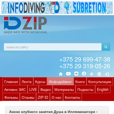
+375 29 699-47-38
+375 29 319-05-26
Главная
Лента
Курсы
Инфодайвинг
Книги
Консультации
Активно ЗИС
LIVE
Видео
Материалы
Подкасты
English
Фильмы
Отзывы
ZIP ID
О нас
Контакты
Анонс клубного занятия Душа в Иллюминаторе -