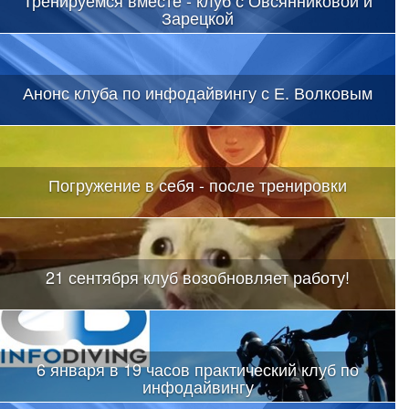
Тренируемся вместе - клуб с Овсянниковой и
Зарецкой
Анонс клуба по инфодайвингу с Е. Волковым
Погружение в себя - после тренировки
21 сентября клуб возобновляет работу!
6 января в 19 часов практический клуб по
инфодайвингу