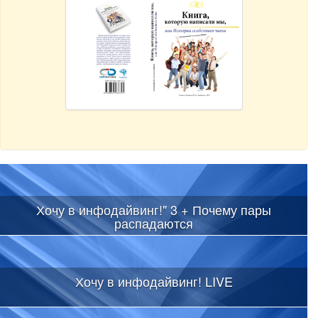
Хочу в инфодайвинг!" 3 + Почему пары
распадаются
Хочу в инфодайвинг! LIVE