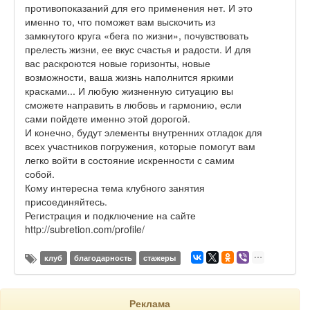
противопоказаний для его применения нет. И это
именно то, что поможет вам выскочить из
замкнутого круга «бега по жизни», почувствовать
прелесть жизни, ее вкус счастья и радости. И для
вас раскроются новые горизонты, новые
возможности, ваша жизнь наполнится яркими
красками... И любую жизненную ситуацию вы
сможете направить в любовь и гармонию, если
сами пойдете именно этой дорогой.
И конечно, будут элементы внутренних отладок для
всех участников погружения, которые помогут вам
легко войти в состояние искренности с самим
собой.
Кому интересна тема клубного занятия
присоединяйтесь.
Регистрация и подключение на сайте
http://subretion.com/profile/
клуб
благодарность
стажеры
Реклама