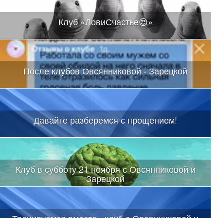
Клуб «ЛовиСчастье😍»
После клубов Овсянниковой - Зарецкой
Давайте разберемся с прощением!
Клуб в субботу 21 ноября с Овсянниковой и
Зарецкой