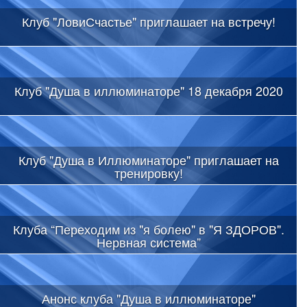
Клуб "ЛовиСчастье" приглашает на встречу!
Клуб "Душа в иллюминаторе" 18 декабря 2020
Клуб "Душа в Иллюминаторе" приглашает на
тренировку!
Клуба “Переходим из "я болею" в "Я ЗДОРОВ".
Нервная система”
Анонс клуба "Душа в иллюминаторе"