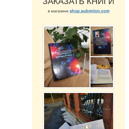
ЗАКАЗАТЬ КНИГИ
в магазине
shop.subretion.com