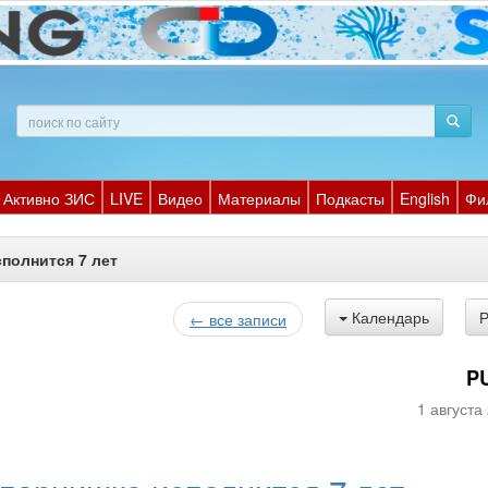
Активно ЗИС
LIVE
Видео
Материалы
Подкасты
English
Фи
полнится 7 лет
Календарь
← все записи
P
1 августа 