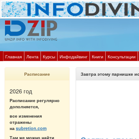
Главная
Лента
Курсы
Инфодайвинг
Книги
Консультации
Расписание
Завтра этому парнишке ис
2026 год
Расписание регулярно
дополняется,
все изменения
отражены
на
subretion.com
Там же можно найти