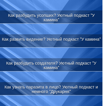
Как разбудить усопших? Уютный подкаст "У
камина"
Как развить видение? Уютный подкаст "У камина"
Как разбудить создателя? Уютный подкаст "У
камина"
Как узнать паразита в лицо? Уютный подкаст и
немного "Друкарня"