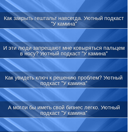
Как закрыть гештальт навсегда. Уютный подкаст
"У камина"
И эти люди запрещают мне ковыряться пальцем
в носу? Уютный подкаст "У камина"
Как увидеть ключ к решению проблем? Уютный
подкаст "У камина"
А могли бы иметь свой бизнес легко. Уютный
подкаст "У камина"