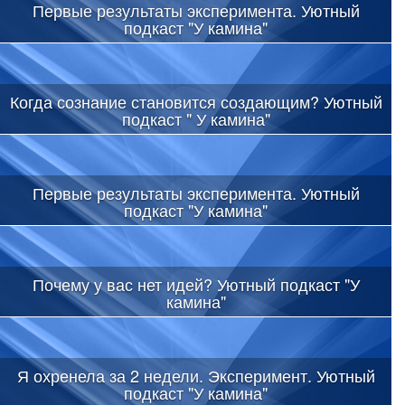
Первые результаты эксперимента. Уютный
подкаст "У камина"
Когда сознание становится создающим? Уютный
подкаст " У камина"
Первые результаты эксперимента. Уютный
подкаст "У камина"
Почему у вас нет идей? Уютный подкаст "У
камина"
Я охренела за 2 недели. Эксперимент. Уютный
подкаст "У камина"