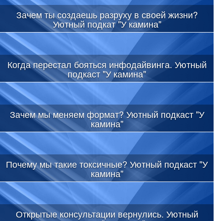
Зачем ты создаешь разруху в своей жизни?
Уютный подкат "У камина"
Когда перестал бояться инфодайвинга. Уютный
подкаст "У камина"
Зачем мы меняем формат? Уютный подкаст "У
камина"
Почему мы такие токсичные? Уютный подкаст "У
камина"
Открытые консультации вернулись. Уютный