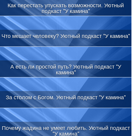
Как перестать упускать возможности. Уютный
подкаст "У камина"
Что мешает человеку? Уютный подкаст "У камина"
А есть ли простой путь? Уютный подкаст "У
камина"
За столом с Богом. Уютный подкаст "У камина"
Почему жадина не умеет любить. Уютный подкаст
"У камина"