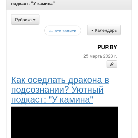
подкаст: "У камина"
Рубрика
Календарь
← все записи
PUP.BY
25 марта 2023 г.
Как оседлать дракона в
подсознании? Уютный
подкаст: "У камина"