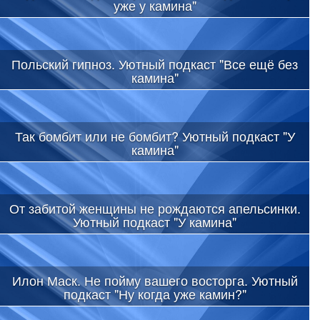
уже у камина"
Польский гипноз. Уютный подкаст "Все ещё без
камина"
Так бомбит или не бомбит? Уютный подкаст "У
камина"
От забитой женщины не рождаются апельсинки.
Уютный подкаст "У камина"
Илон Маск. Не пойму вашего восторга. Уютный
подкаст "Ну когда уже камин?"