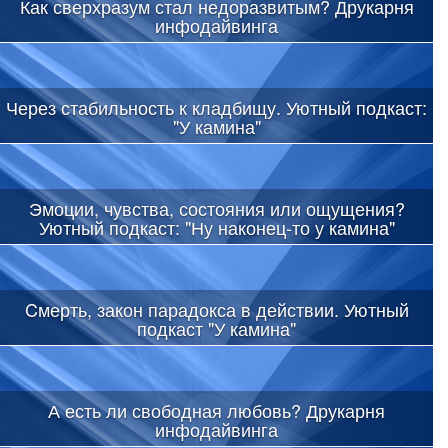
Как сверхразум стал недоразвитым? Друкарня
инфодайвинга
Через стабильность к кладбищу. Уютный подкаст:
"У камина"
Эмоции, чувства, состояния или ощущения?
Уютный подкаст: "Ну наконец-то у камина"
Cмерть, закон парадокса в действии. Уютный
подкаст "У камина"
А есть ли свободная любовь? Друкарня
инфодайвинга