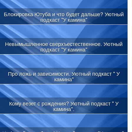
Блокировка Ютуба и что будет дальше? Уютный
подкаст "У камина"
Невымышленное сверхъестественное. Уютный
подкаст "У камина"
Про ложь и зависимости. Уютный подкаст " У
камина"
Кому везет с рождения? Уютный подкаст " У
камина".