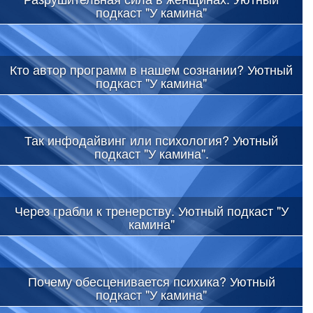
подкаст "У камина"
Кто автор программ в нашем сознании? Уютный
подкаст "У камина"
Так инфодайвинг или психология? Уютный
подкаст "У камина".
Через грабли к тренерству. Уютный подкаст "У
камина"
Почему обесценивается психика? Уютный
подкаст "У камина"