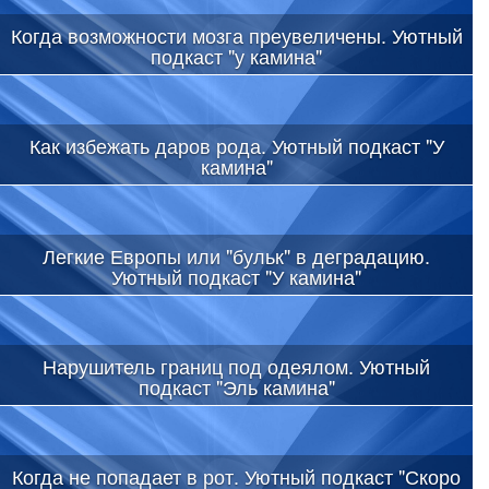
Когда возможности мозга преувеличены. Уютный
подкаст "у камина"
Как избежать даров рода. Уютный подкаст "У
камина"
Легкие Европы или "бульк" в деградацию.
Уютный подкаст "У камина"
Нарушитель границ под одеялом. Уютный
подкаст "Эль камина"
Когда не попадает в рот. Уютный подкаст "Скоро