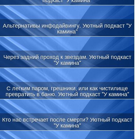
Альтернативы инфодайвингу. Уютный подкаст "У
камина"
Через задний проход к звездам. Уютный подкаст
"У камина"
С легким паром, грешники, или как чистилище
превратить в баню. Уютный подкаст "У камина"
Кто нас встречает после смерти? Уютный подкаст
"У камина"