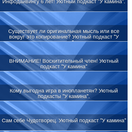
Инфодайвингу 6 лет! Уютный подкаст "У камина".
Существует ли оригинальная мысль или все
вокруг это копирование? Уютный подкаст "У
камина"
ВНИМАНИЕ! Восхитительный член! Уютный
подкаст "У камина"
Кому выгодна игра в инопланетян? Уютный
подкасты "У камина".
Сам себе Чудотворец. Уютный подкаст "У камина"