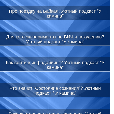
Про поездку на Байкал. Уютный подкаст "У
камина"
Для кого эксперименты по ВИЧ и похудению?
Уютный подкаст "У камина"
Как войти в инфодайвинг? Уютный подкаст "У
камина"
Что значит "Состояние сознания"? Уютный
подкаст " У камина"
Разрушительная сила в женщинах. Уютный