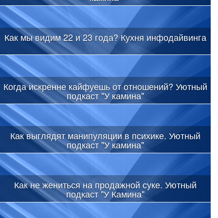
Как мы видим 22 и 23 года? Кухня инфодайвинга
Когда искренне кайфуешь от отношений? Уютный
подкаст "У камина"
Как выглядят манипуляции в психике. Уютный
подкаст "У камина"
Как не жениться на продажной суке. Уютный
подкаст "У Камина"