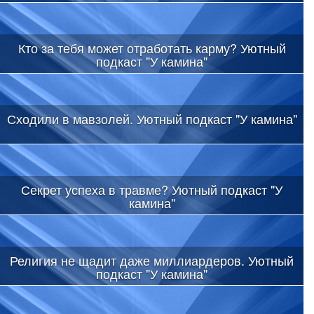
Кто за тебя может отработать карму? Уютный
подкаст "У камина"
Сходили в мавзолей. Уютный подкаст "У камина"
Секрет успеха в травме? Уютный подкаст "У
камина"
Религия не щадит даже миллиардеров. Уютный
подкаст "У камина"