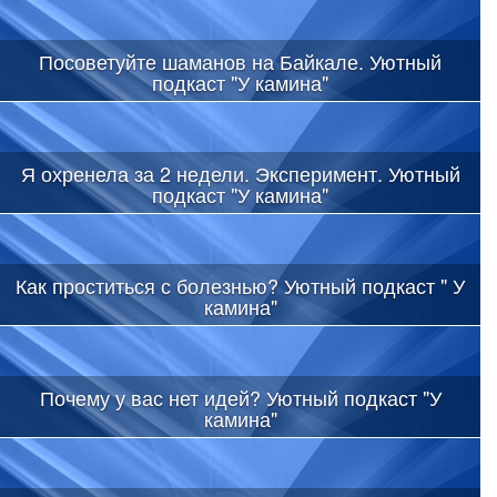
Посоветуйте шаманов на Байкале. Уютный
подкаст "У камина"
Я охренела за 2 недели. Эксперимент. Уютный
подкаст "У камина"
Как проститься с болезнью? Уютный подкаст " У
камина"
Почему у вас нет идей? Уютный подкаст "У
камина"