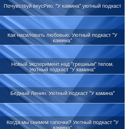
Почувствуй вкусРио. "У камина" уютный подкаст
Как насиловать любовью. Уютный подкаст "У
камина"
Новый эксперимент над "грешным" телом.
Уютный подкаст "У камина"
Бедный Ленин. Уютный подкаст "У камина"
Когда мы снимем тапочки? Уютный подкаст "У
камина"