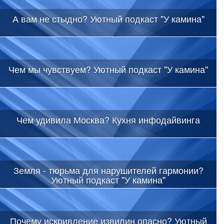
А вам не стыдно? Уютный подкаст "У камина"
Чем мы чувствуем? Уютный подкаст "У камина"
Чем удивила Москва? Кухня инфодайвинга
Земля - тюрьма для нарушителей гармонии?
Уютный подкаст "У камина"
Почему искривление извилин опасно? Уютный