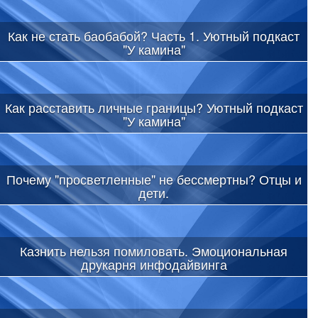
Как не стать баобабой? Часть 1. Уютный подкаст
"У камина"
Как расставить личные границы? Уютный подкаст
"У камина"
Почему "просветленные" не бессмертны? Отцы и
дети.
Казнить нельзя помиловать. Эмоциональная
друкарня инфодайвинга