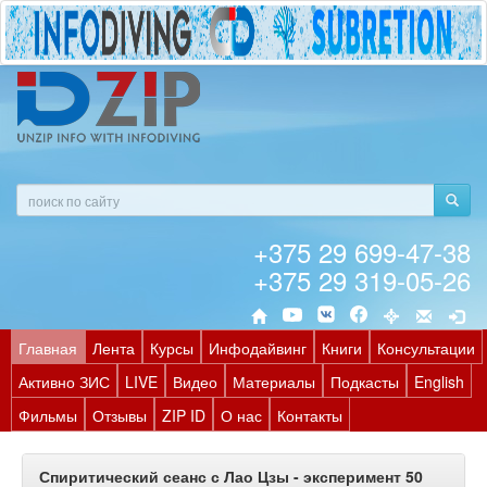
+375 29 699-47-38
+375 29 319-05-26
Главная
Лента
Курсы
Инфодайвинг
Книги
Консультации
Активно ЗИС
LIVE
Видео
Материалы
Подкасты
English
Фильмы
Отзывы
ZIP ID
О нас
Контакты
Спиритический сеанс с Лао Цзы - эксперимент 50