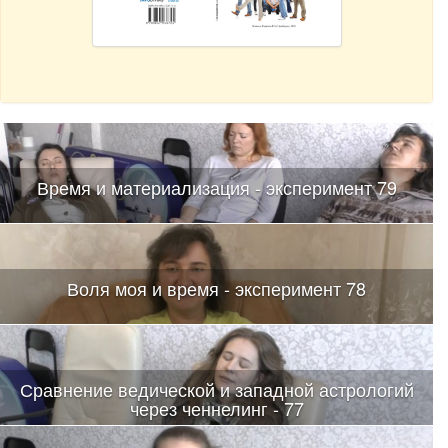
Время и материализация - эксперимент 79
Воля моя и время - эксперимент 78
Сравнение ведической и западной астрологий
через ченнелинг - 77