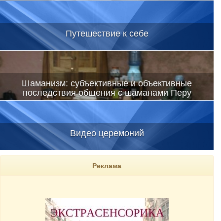
Путешествие к себе
Шаманизм: субъективные и объективные
последствия общения с шаманами Перу
Видео церемоний
Реклама