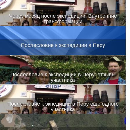
Через месяц после экспедиции. Внутренние
трансформации
Послесловие к экспедиции в Перу
Послесловие к экспедиции в Перу: отзывы
участника
Послесловие к экпедиции в Перу еще одного
участника