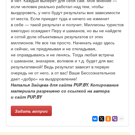
и нет. Каждый выберет для себя сам. Мое мнение —
если человек реально работал над тем, чтобы
выздороветь, у него будут результаты вне зависимости
от места. Если приедет туда и ничего не изменит
в себе — такой результат и получит. Миллионы туристов
ежегодно осаждают Перу и шаманов, но вы не найдете
и сотой доли объективных результатов от этих
миллионов. Не все так просто. Начинать надо здесь
и сейчас, не придумывая и не откладывая,
не оправдываясь и не ленясь. Тогда любая встреча
с шаманом, знахарем, волхвом и т.д. будет для вас
результативной! Ведь результат зависит в первую
очередь не от него, а от вас! Ваше Бессознательное
дает «добро» на выздоровление!
Наталья Зайцева для сайта
PUP.
BY. Копирование
материала разрешено со ссылкой на автора
и сайт
PUP.
BY
Задать вопрос