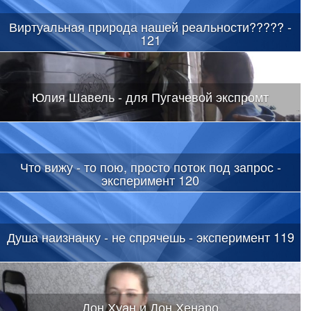
Виртуальная природа нашей реальности????? -
121
Юлия Шавель - для Пугачевой экспромт
Что вижу - то пою, просто поток под запрос -
эксперимент 120
Душа наизнанку - не спрячешь - эксперимент 119
Дон Хуан и Дон Хенаро