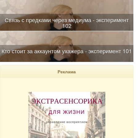
Связь с предками через медиума - эксперимент
102
Кто стоит за аккаунтом ухажера - эксперимент 101
Реклама