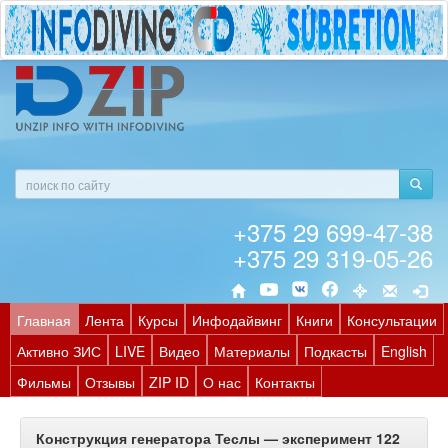
+375 29 699-47-38
+375 29 319-05-26
Главная
Лента
Курсы
Инфодайвинг
Книги
Консультации
Активно ЗИС
LIVE
Видео
Материалы
Подкасты
English
Фильмы
Отзывы
ZIP ID
О нас
Контакты
Конструкция генератора Теслы — эксперимент 122