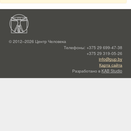
© 2012–2026
Центр Человека
Телефоны:
+375 29 699-47-38
+375 29 319-05-26
info@pup.by
Карта сайта
Разработано в
KAB Studio