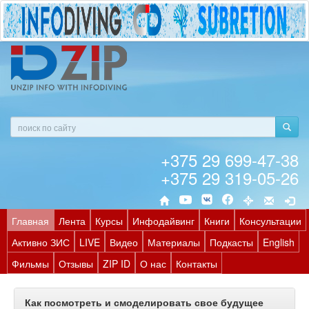
+375 29 699-47-38
+375 29 319-05-26
Главная
Лента
Курсы
Инфодайвинг
Книги
Консультации
Активно ЗИС
LIVE
Видео
Материалы
Подкасты
English
Фильмы
Отзывы
ZIP ID
О нас
Контакты
Как посмотреть и смоделировать свое будущее