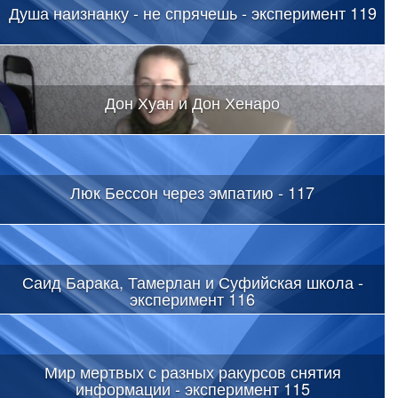
Душа наизнанку - не спрячешь - эксперимент 119
Дон Хуан и Дон Хенаро
Люк Бессон через эмпатию - 117
Саид Барака, Тамерлан и Суфийская школа -
эксперимент 116
Мир мертвых с разных ракурсов снятия
информации - эксперимент 115