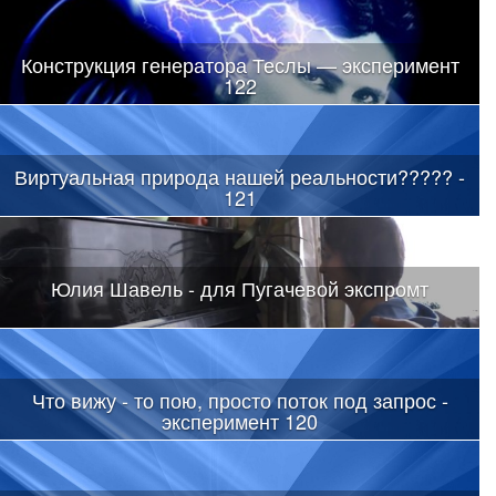
Конструкция генератора Теслы — эксперимент
122
Виртуальная природа нашей реальности????? -
121
Юлия Шавель - для Пугачевой экспромт
Что вижу - то пою, просто поток под запрос -
эксперимент 120