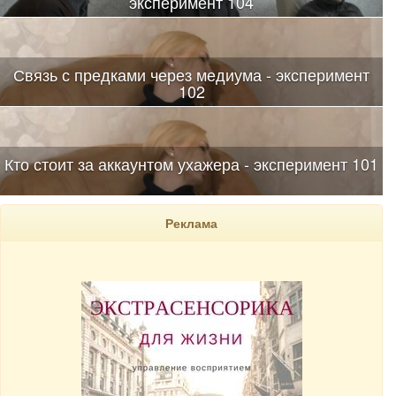
эксперимент 104
Связь с предками через медиума - эксперимент
102
Кто стоит за аккаунтом ухажера - эксперимент 101
Реклама