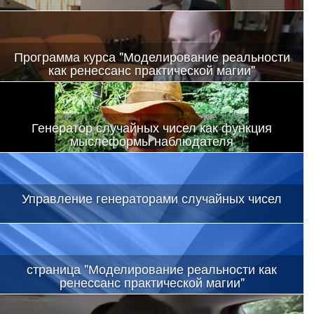
Программа курса "Моделирование реальности
как ренессанс практической магии"
Генератор случайных чисел как функция
мыслеформы наблюдателя
Управление генераторами случайных чисел
страница "Моделирование реальности как
ренессанс практической магии"