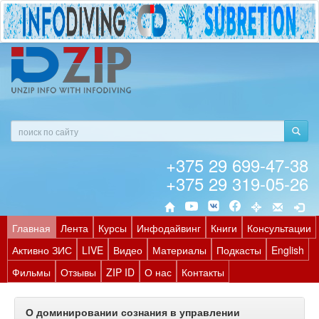
+375 29 699-47-38
+375 29 319-05-26
Главная
Лента
Курсы
Инфодайвинг
Книги
Консультации
Активно ЗИС
LIVE
Видео
Материалы
Подкасты
English
Фильмы
Отзывы
ZIP ID
О нас
Контакты
О доминировании сознания в управлении