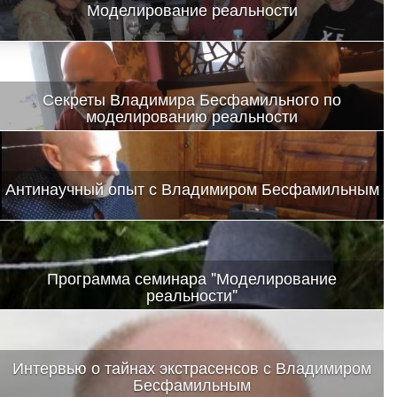
Моделирование реальности
Секреты Владимира Бесфамильного по
моделированию реальности
Антинаучный опыт с Владимиром Бесфамильным
Программа семинара "Моделирование
реальности"
Интервью о тайнах экстрасенсов с Владимиром
Бесфамильным