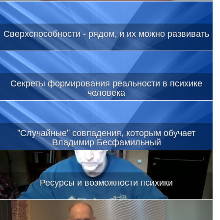
Сегодня хотелось бы в этом интервью приоткрыть завесу тайны
Сверхспособности - рядом, и их можно развивать
Секреты формирования реальности в психике
человека
«Тайный игрок», интересная персона, которая умеет нечто
непонятное и плохо объяснимое
"Случайные" совпадения, которым обучает
Владимир Бесфамильный
Ресурсы и возможности психики