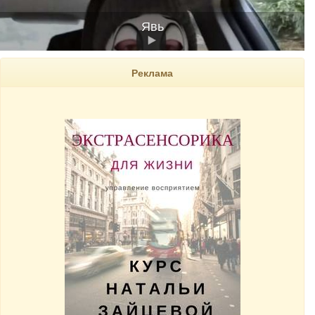
Явь
Реклама