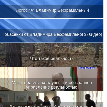
"Логос 1ч" Владимир Бесфамильный
Побасенки от Владимира Бесфамильного (видео)
Что такое реальность
Маги, ведьмы, колдуны ... и осознанное
управление реальностью
Эксперимент на способности на семинаре