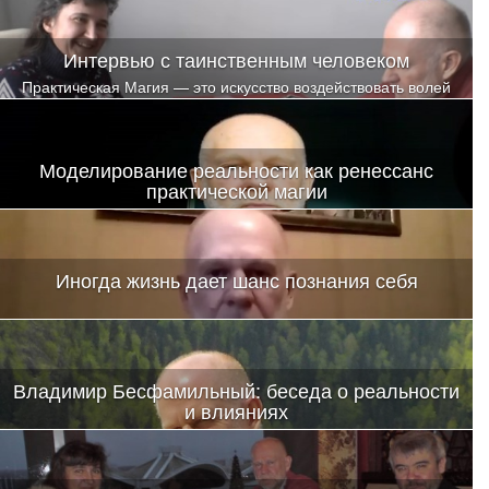
Интервью с таинственным человеком
Практическая Магия — это искусство воздействовать волей
человека на ускорение эволюции живых сил Природы
Моделирование реальности как ренессанс
практической магии
Иногда жизнь дает шанс познания себя
Владимир Бесфамильный: беседа о реальности
и влияниях