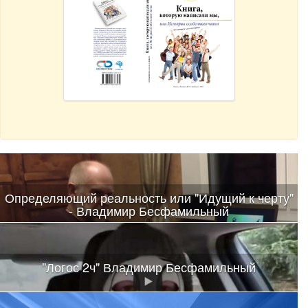
Определяющий реальность или "Идущий к черту"
- Владимир Бесфамильный
"Логос 2ч" Владимир Бесфамильный