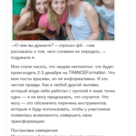
-«О чем вы думаете? » спросил фб. -«как
рассказать о том, чего словами не передать...»
подумала я.
Мне стали писать, что людям непонятно, что будет
происходить 2-3 декабря на TRANCEFormation. Что
мои посты красивы, но не информативны. И это
чистая правда. Как и любой другой человек,
который когда-либо работал с группой я знаю точно
одно — я не могу предсказать, что случится. Что
могу — это обозначить перечень инструментов,
которые я буду использовать, чтобы у участников
появилась возможность совершить свою
трансформацию:
Постановка намерения
Медитативный танец (очень красиво, полезно