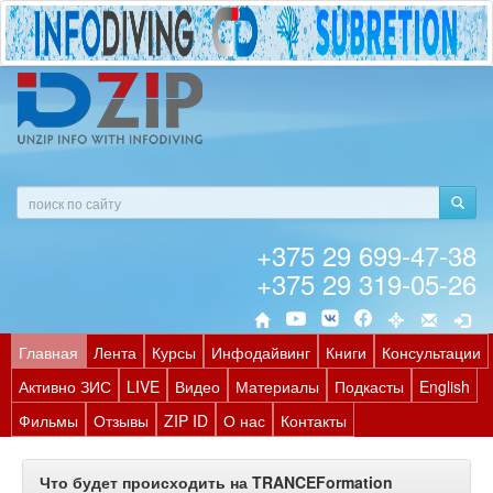
+375 29 699-47-38
+375 29 319-05-26
Главная
Лента
Курсы
Инфодайвинг
Книги
Консультации
Активно ЗИС
LIVE
Видео
Материалы
Подкасты
English
Фильмы
Отзывы
ZIP ID
О нас
Контакты
Что будет происходить на TRANCEFormation