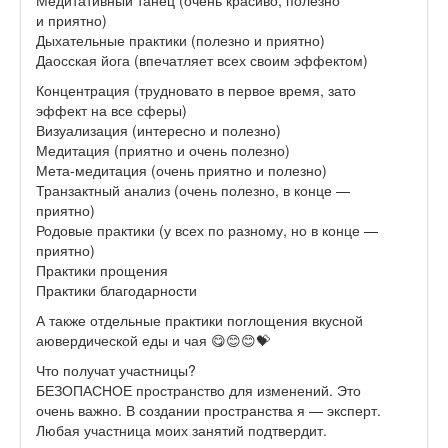
и приятно)
Дыхательные практики (полезно и приятно)
Даосская йога (впечатляет всех своим эффектом)
Концентрация (трудновато в первое время, зато
эффект на все сферы)
Визуализация (интересно и полезно)
Медитация (приятно и очень полезно)
Мета-медитация (очень приятно и полезно)
Транзактный анализ (очень полезно, в конце —
приятно)
Родовые практики (у всех по разному, но в конце —
приятно)
Практики прощения
Практики благодарности
А также отдельные практики поглощения вкусной
аювердической еды и чая
😋
😊
😊
💝
Что получат участницы?
БЕЗОПАСНОЕ пространство для изменений. Это
очень важно. В создании пространства я — эксперт.
Любая участница моих занятий подтвердит.