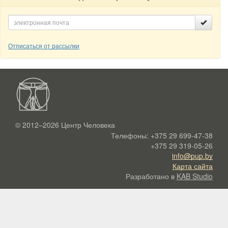
Отписаться от рассылки
© 2012–2026
Центр Человека
Телефоны:
+375 29 699-47-38
+375 29 319-05-26
info@pup.by
Карта сайта
Разработано в
KAB Studio