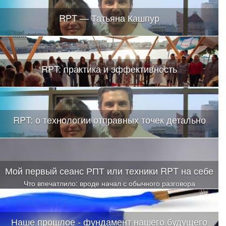
RPT — Татьяна Кашпур
RPT: практика и эффективность
RPT: о технологии отправных точек детально
Мой первый сеанс РПТ или техники RPT на себе
Что впечатлило: вроде начал с обычного разговора
Наше прошлое - фундамент нашего будущего