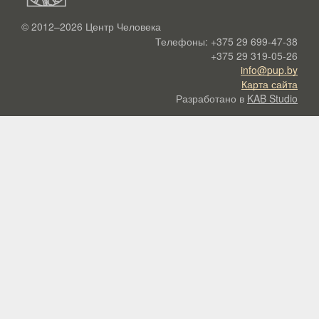
© 2012–2026
Центр Человека
Телефоны:
+375 29 699-47-38
+375 29 319-05-26
info@pup.by
Карта сайта
Разработано в
KAB Studio