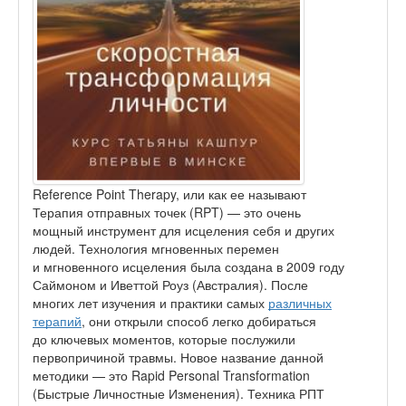
Reference Point Therapy, или как ее называют
Терапия отправных точек (RPT) — это очень
мощный инструмент для исцеления себя и других
людей. Технология мгновенных перемен
и мгновенного исцеления была создана в 2009 году
Саймоном и Иветтой Роуз (Австралия). После
многих лет изучения и практики самых
различных
терапий
, они открыли способ легко добираться
до ключевых моментов, которые послужили
первопричиной травмы. Новое название данной
методики — это Rapid Personal Transformation
(Быстрые Личностные Изменения). Техника РПТ