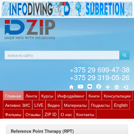
+375 29 699-47-38
+375 29 319-05-26
Главная
Лента
Курсы
Инфодайвинг
Книги
Консультации
Активно ЗИС
LIVE
Видео
Материалы
Подкасты
English
Фильмы
Отзывы
ZIP ID
О нас
Контакты
Reference Point Therapy (RPT)