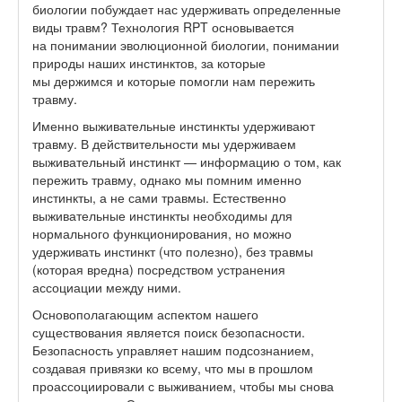
биологии побуждает нас удерживать определенные
виды травм? Технология RPT основывается
на понимании эволюционной биологии, понимании
природы наших инстинктов, за которые
мы держимся и которые помогли нам пережить
травму.
Именно выживательные инстинкты удерживают
травму. В действительности мы удерживаем
выживательный инстинкт — информацию о том, как
пережить травму, однако мы помним именно
инстинкты, а не сами травмы. Естественно
выживательные инстинкты необходимы для
нормального функционирования, но можно
удерживать инстинкт (что полезно), без травмы
(которая вредна) посредством устранения
ассоциации между ними.
Основополагающим аспектом нашего
существования является поиск безопасности.
Безопасность управляет нашим подсознанием,
создавая привязки ко всему, что мы в прошлом
проассоциировали с выживанием, чтобы мы снова