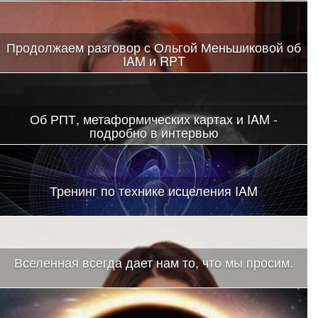
Продолжаем разговор с Ольгой Меньшиковой об
IAM и RPT
Об РПТ, метаформических картах и IAM -
подробно в интервью
РПТ — как набор возможностей
Тренинг по технике исцеления IAM
Вселенная всегда дает нам то, что мы просим.