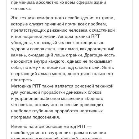
применима абсолютно ко всем сферам жизни
человека.
Это техника комфортного освобождения от травм,
которые служат причиной почти всех проблем,
препятствующих движению человека к счастливой
и полноценной жизни. Авторы техники RPT
убеждены, что каждый человек потенциально
здоров и совершенен, как алмаз, как драгоценный
камень, ожидающий лишь огранки. Драгоценность
находится внутри каждого, однако не показывает
себя, потому что покоится под слоем пыли. Явить
сверкающий алмаз можно, достаточно только его
протереть.
Методика РПТ также является основной техникой
для успешной проработки денежных блоков
и устранения шаблонов мышления «бедного
человека», потому что на сессии происходит
наиболее глубинная проработка негативных
программ подсознания.
Именно на этом основан метод РПТ —
освобождение от внутренних травм и влияния
отрицательных эмоций, реакций, что в свою