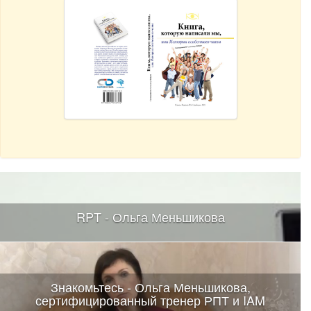
RPT - Ольга Меньшикова
Знакомьтесь - Ольга Меньшикова,
сертифицированный тренер РПТ и IAM