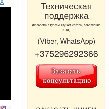
их
Техническая
поддержка
(проблемы с курсом, клубом, сайтом, добавление
в чат)
(Viber, WhatsApp)
+375296292366