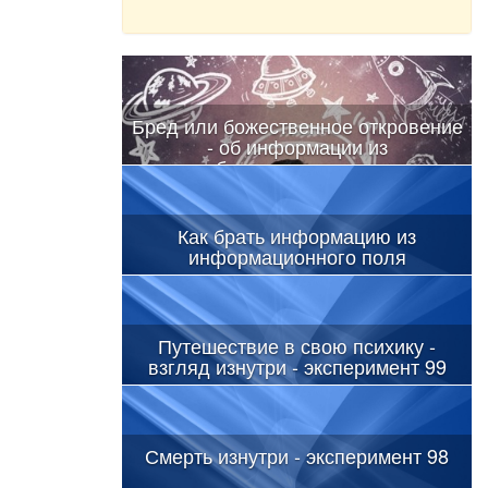
Бред или божественное откровение
- об информации из
бессознательного
Как брать информацию из
информационного поля
Путешествие в свою психику -
взгляд изнутри - эксперимент 99
Смерть изнутри - эксперимент 98