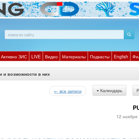
Активно ЗИС
LIVE
Видео
Материалы
Подкасты
English
Фи
 и возможности в них
Календарь
← все записи
P
12 ноября 