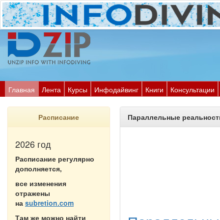
Главная
Лента
Курсы
Инфодайвинг
Книги
Консультации
Расписание
Параллельные реальности
2026 год
Расписание регулярно
дополняется,
все изменения
отражены
на
subretion.com
Там же можно найти