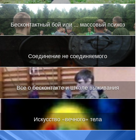
Бесконтактный бой или ... массовый психоз
Соединение не соединяемого
Все о бесконтакте и Школе выживания
Искусство «вечного» тела