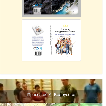
Пресса об А. Белоусове