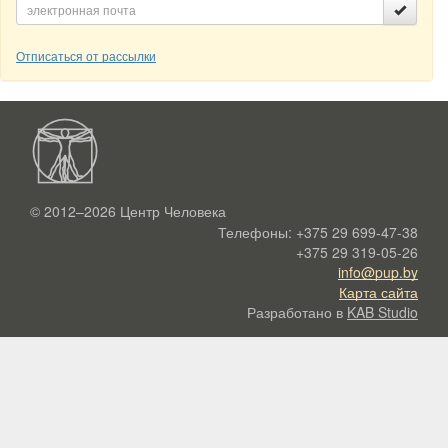
Отписаться от рассылки
© 2012–2026
Центр Человека
Телефоны:
+375 29 699-47-38
+375 29 319-05-26
info@pup.by
Карта сайта
Разработано в
KAB Studio