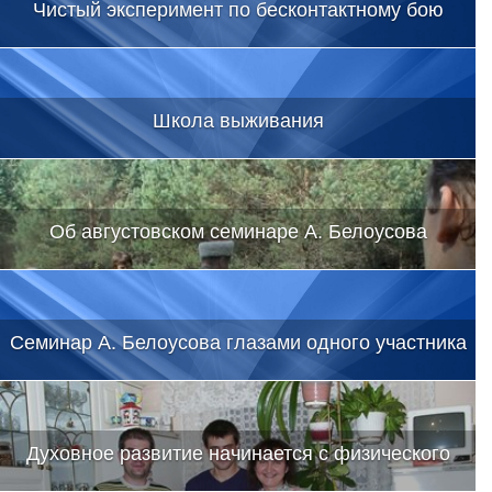
Чистый эксперимент по бесконтактному бою
Школа выживания
Об августовском семинаре А. Белоусова
Семинар А. Белоусова глазами одного участника
Духовное развитие начинается с физического