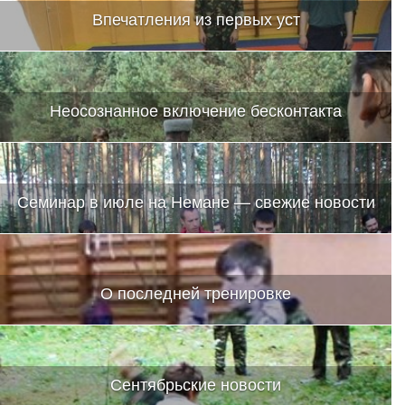
Впечатления из первых уст
Неосознанное включение бесконтакта
Семинар в июле на Немане — свежие новости
О последней тренировке
Сентябрьские новости