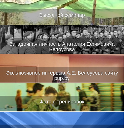
Выездной семинар
Загадочная личность Анатолия Ефимовича
Белоусова
Эксклюзивное интервью А.Е. Белоусова сайту
pup.by
Фото c тренировок