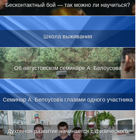
Бесконтактный бой — так можно ли научиться?
Школа выживания
Об августовском семинаре А. Белоусова
Семинар А. Белоусова глазами одного участника
Духовное развитие начинается с физического