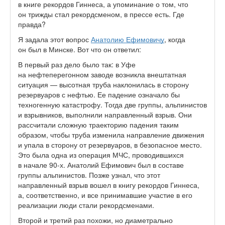
в книге рекордов Гиннеса, а упоминание о том, что
он трижды стал рекордсменом, в прессе есть. Где
правда?
Я задала этот вопрос
Анатолию Ефимовичу
, когда
он был в Минске. Вот что он ответил:
В первый раз дело было так: в Уфе
на нефтеперегонном заводе возникла внештатная
ситуация — высотная труба наклонилась в сторону
резервуаров с нефтью. Ее падение означало бы
техногенную катастрофу. Тогда две группы, альпинистов
и взрывников, выполнили направленный взрыв. Они
рассчитали сложную траекторию падения таким
образом, чтобы труба изменила направление движения
и упала в сторону от резервуаров, в безопасное место.
Это была одна из операция МЧС, проводившихся
в начале 90-х. Анатолий Ефимович был в составе
группы альпинистов. Позже узнал, что этот
направленный взрыв вошел в книгу рекордов Гиннеса,
а, соответственно, и все принимавшие участие в его
реализации люди стали рекордсменами.
Второй и третий раз похожи, но диаметрально