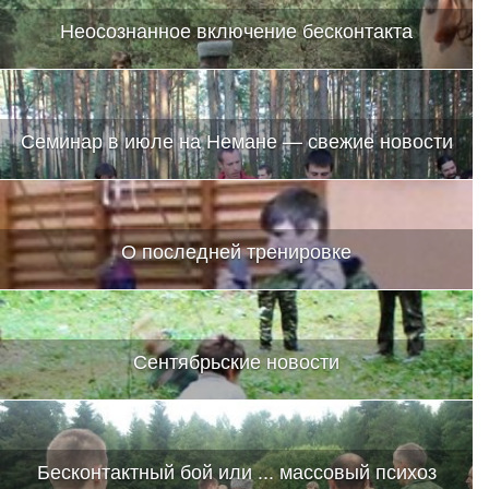
Неосознанное включение бесконтакта
Семинар в июле на Немане — свежие новости
О последней тренировке
Сентябрьские новости
Бесконтактный бой или ... массовый психоз