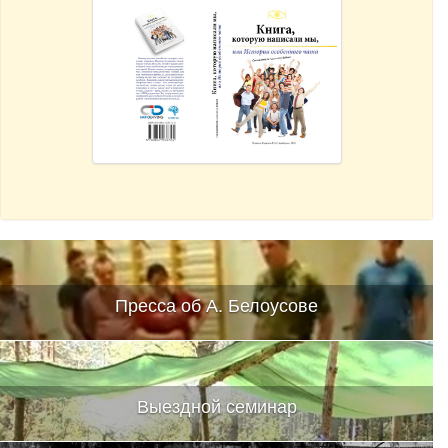
Пресса об А. Белоусове
Выездной семинар