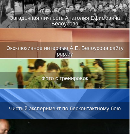
Загадочная личность Анатолия Ефимовича
Белоусова
Эксклюзивное интервью А.Е. Белоусова сайту
pup.by
Фото c тренировок
Чистый эксперимент по бесконтактному бою